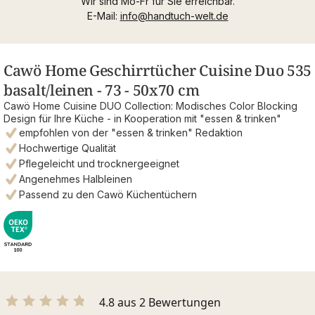
Wir sind Mo-Fr für Sie erreichbar.
E-Mail:
info@handtuch-welt.de
Cawö Home Geschirrtücher Cuisine Duo 535
basalt/leinen - 73 - 50x70 cm
Cawö Home Cuisine DUO Collection: Modisches Color Blocking
Design für Ihre Küche - in Kooperation mit "essen & trinken"
empfohlen von der "essen & trinken" Redaktion
Hochwertige Qualität
Pflegeleicht und trocknergeeignet
Angenehmes Halbleinen
Passend zu den Cawö Küchentüchern
4.8 aus 2 Bewertungen