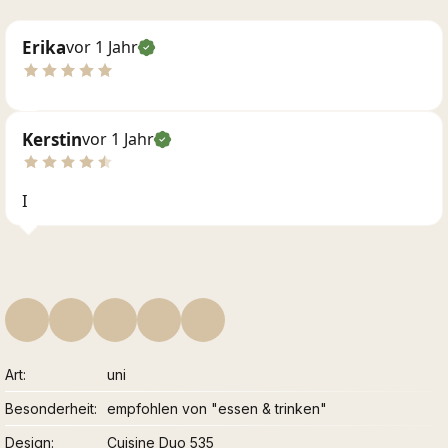
Erika
vor 1 Jahr
Kerstin
vor 1 Jahr
I
Art
uni
Besonderheit
empfohlen von "essen & trinken"
Design
Cuisine Duo 535