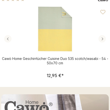
Durchschnittliche Bewertung von 4.83 von 5 Sternen
Cawö Home Geschirrtücher Cuisine Duo 535 scotch/wasabi - 54 -
50x70 cm
Regulärer Preis:
12,95 €
*