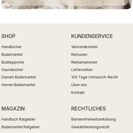
SHOP
KUNDENSERVICE
Handtücher
Versandkosten
Bademäntel
Retouren
Badteppiche
Reklamationen
Saunatücher
Lieferzeiten
Damen Bademantel
100 Tage Umtausch-Recht
Herren Bademantel
Über uns
Kontakt
MAGAZIN
RECHTLICHES
Handtuch Ratgeber
Barrierefreiheitserklärung
Bademantel Ratgeber
Gewährleistungsrecht