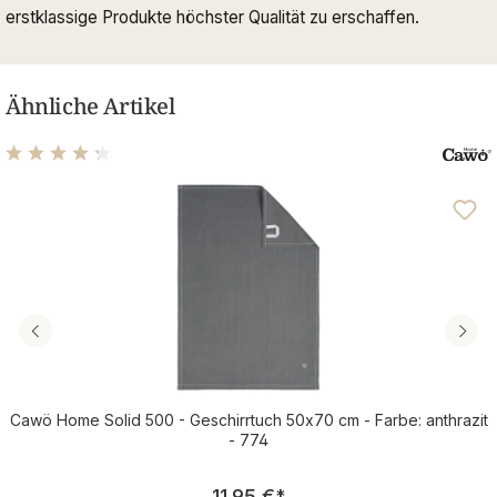
erstklassige Produkte höchster Qualität zu erschaffen.
Ähnliche Artikel
Durchschnittliche Bewertung von 4.22 von 5 Sternen
Cawö Home Solid 500 - Geschirrtuch 50x70 cm - Farbe: anthrazit
- 774
Regulärer Preis:
11,95 €
*