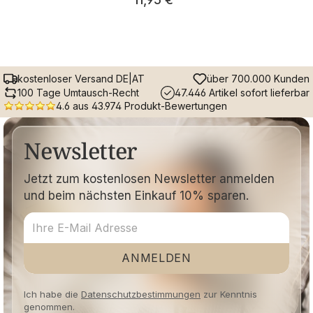
kostenloser Versand DE|AT
über 700.000 Kunden
100 Tage Umtausch-Recht
47.446 Artikel sofort lieferbar
4.6 aus 43.974 Produkt-Bewertungen
Newsletter
Jetzt zum kostenlosen Newsletter anmelden
und beim nächsten Einkauf 10% sparen.
ANMELDEN
Ich habe die
Datenschutzbestimmungen
zur Kenntnis
genommen.