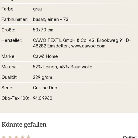
Farbe
grau
Farbnummer
basalt/leinen - 73
Größe
50x70 cm
Hersteller
CAWÖ TEXTIL GmbH & Co. KG, Brookweg 91, D-
48282 Emsdetten, www.cawoe.com
Marke
Cawö Home
Material
52% Leinen, 48% Baumwolle
Qualität
229 g/qm
Serie
Cuisine Duo
Öko-Tex 100
94.0.9960
Könnte gefallen