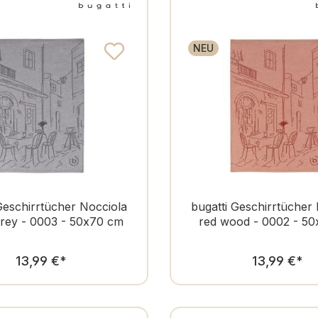
NEU
Geschirrtücher Nocciola
bugatti Geschirrtücher
rey - 0003 - 50x70 cm
red wood - 0002 - 5
Regulärer Preis:
Regulär
13,99 €
*
13,99 €
*