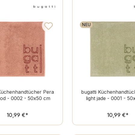
NEU
 Küchenhandtücher Pera
bugatti Küchenhandtüc
od - 0002 - 50x50 cm
light jade - 0001 - 5
Regulärer Preis:
Regulär
10,99 €
*
10,99 €
*