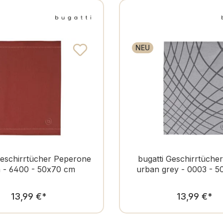
NEU
Geschirrtücher Peperone
bugatti Geschirrtücher
a - 6400 - 50x70 cm
urban grey - 0003 - 
Regulärer Preis:
Regulär
13,99 €
*
13,99 €
*