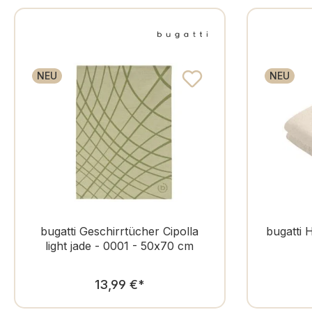
NEU
NEU
bugatti Geschirrtücher Cipolla
bugatti 
light jade - 0001 - 50x70 cm
Regulärer Preis:
13,99 €
*