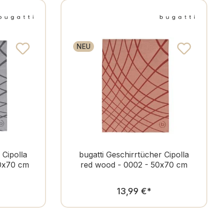
NEU
 Cipolla
bugatti Geschirrtücher Cipolla
50x70 cm
red wood - 0002 - 50x70 cm
er Preis:
Regulärer Preis:
13,99 €
*