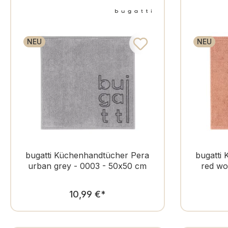
NEU
NEU
bugatti Küchenhandtücher Pera
bugatti
urban grey - 0003 - 50x50 cm
red wo
Regulärer Preis:
10,99 €
*