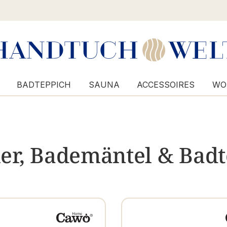
BADTEPPICH
SAUNA
ACCESSOIRES
WO
r, Bademäntel & Badt
Farbe
Größe