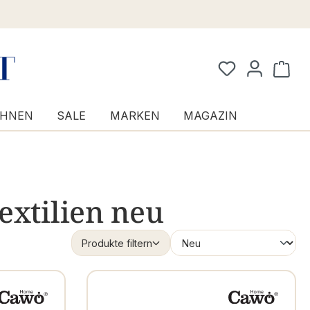
Waren
HNEN
SALE
MARKEN
MAGAZIN
extilien neu
Produkte filtern
Form
Art