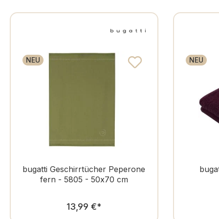
NEU
NEU
bugatti Geschirrtücher Peperone
buga
fern - 5805 - 50x70 cm
Regulärer Preis:
13,99 €
*