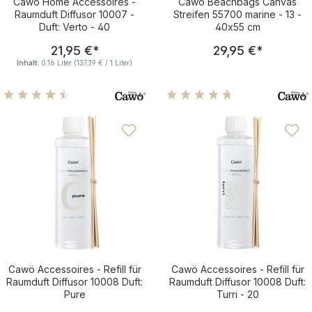
Cawö Home Accessoires -
Cawö Beachbags Canvas
Raumduft Diffusor 10007 -
Streifen 55700 marine - 13 -
Duft: Verto - 40
40x55 cm
Regulärer Preis:
Regulärer Pre
21,95 €
*
29,95 €
*
Inhalt:
0.16 Liter
(137,19 € / 1 Liter)
Durchschnittliche Bewertung von 4.41 von 5 Sternen
Durchschnittliche Bewertu
Cawö Accessoires - Refill für
Cawö Accessoires - Refill für
Raumduft Diffusor 10008 Duft:
Raumduft Diffusor 10008 Duft:
Pure
Turri - 20
Regulärer Preis:
Regulärer Pre