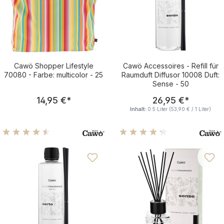
Cawö Shopper Lifestyle
Cawö Accessoires - Refill für
70080 - Farbe: multicolor - 25
Raumduft Diffusor 10008 Duft:
Sense - 50
Regulärer Preis:
Regulärer Pre
14,95 €
*
26,95 €
*
Inhalt:
0.5 Liter
(53,90 € / 1 Liter)
Durchschnittliche Bewertung von 4.5 von 5 Sternen
Durchschnittliche Bewertu