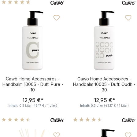
Durchschnittliche Bewertung von 4.63 von 5 Sternen
Cawö Home Accessoires -
Cawö Home Accessoires -
Handbalm 10005 - Duft: Pure -
Handbalm 10005 - Duft: Oudh -
10
30
Regulärer Preis:
Regulärer Pre
12,95 €
*
12,95 €
*
Inhalt:
0.3 Liter
(43,17 € / 1 Liter)
Inhalt:
0.3 Liter
(43,17 € / 1 Liter)
Durchschnittliche Bewertung von 4.43 von 5 Sternen
Durchschnittliche Bewertu