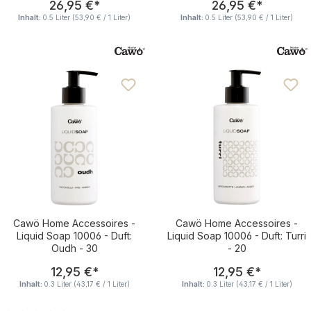
26,95 €
*
26,95 €
*
Inhalt:
0.5 Liter
(53,90 € / 1 Liter)
Inhalt:
0.5 Liter
(53,90 € / 1 Liter)
Cawö Home Accessoires -
Cawö Home Accessoires -
Liquid Soap 10006 - Duft:
Liquid Soap 10006 - Duft: Turri
Oudh - 30
- 20
Regulärer Preis:
Regulärer Pre
12,95 €
*
12,95 €
*
Inhalt:
0.3 Liter
(43,17 € / 1 Liter)
Inhalt:
0.3 Liter
(43,17 € / 1 Liter)