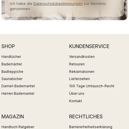
Ich habe die
Datenschutzbestimmungen
zur Kenntnis
genommen.
SHOP
KUNDENSERVICE
Handtücher
Versandkosten
Bademäntel
Retouren
Badteppiche
Reklamationen
Saunatücher
Lieferzeiten
Damen Bademantel
100 Tage Umtausch-Recht
Herren Bademantel
Über uns
Kontakt
MAGAZIN
RECHTLICHES
Handtuch Ratgeber
Barrierefreiheitserklärung