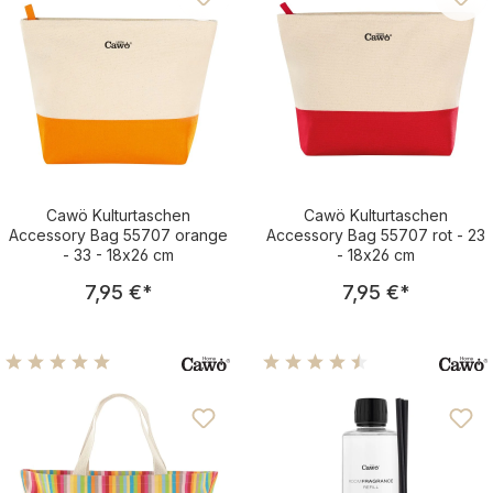
Cawö Kulturtaschen
Cawö Kulturtaschen
Accessory Bag 55707 orange
Accessory Bag 55707 rot - 23
- 33 - 18x26 cm
- 18x26 cm
Regulärer Preis:
Regulärer Pre
7,95 €
*
7,95 €
*
Durchschnittliche Bewertung von 5 von 5 Sternen
Durchschnittliche Bewertu