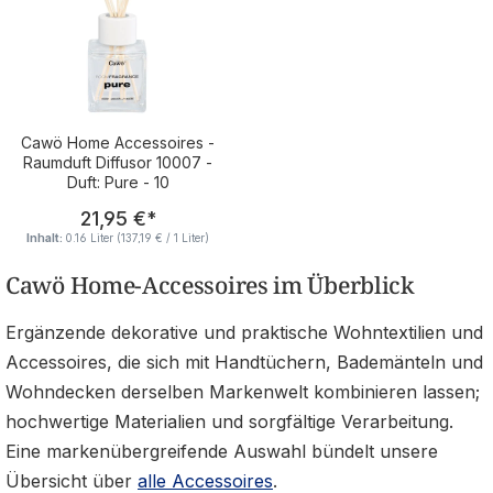
Cawö Home Accessoires -
Raumduft Diffusor 10007 -
Duft: Pure - 10
Regulärer Preis:
21,95 €
*
Inhalt:
0.16 Liter
(137,19 € / 1 Liter)
Cawö Home-Accessoires im Überblick
Ergänzende dekorative und praktische Wohntextilien und
Accessoires, die sich mit Handtüchern, Bademänteln und
Wohndecken derselben Markenwelt kombinieren lassen;
hochwertige Materialien und sorgfältige Verarbeitung.
Eine markenübergreifende Auswahl bündelt unsere
Übersicht über
alle Accessoires
.