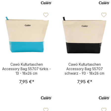
Cawö Kulturtaschen
Cawö Kulturtaschen
Accessory Bag 55707 türkis -
Accessory Bag 55707
13 - 18x26 cm
schwarz - 93 - 18x26 cm
Regulärer Preis:
Regulärer Pre
7,95 €
*
7,95 €
*