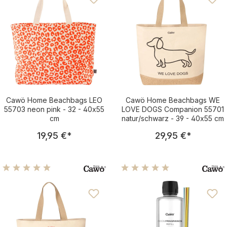
Cawö Home Beachbags LEO
Cawö Home Beachbags WE
55703 neon pink - 32 - 40x55
LOVE DOGS Companion 55701
cm
natur/schwarz - 39 - 40x55 cm
Regulärer Preis:
Regulärer Pre
19,95 €
*
29,95 €
*
Durchschnittliche Bewertung von 5 von 5 Sternen
Durchschnittliche Bewertu