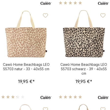
dekorative Details für Ihr Zuhause
Durchschnittliche Bewertu
Cawö Home Beachbags LEO
Cawö Home Beachbags LEO
55703 natur - 33 - 40x55 cm
55703 schwarz - 39 - 40x55
cm
Regulärer Preis:
Regulärer Pre
19,95 €
*
19,95 €
*
Durchschnittliche Bewertung von 3.25 von 5 Sternen
Durchschnittliche Bewertu