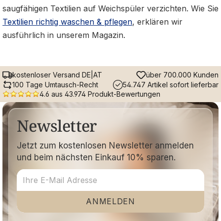
saugfähigen Textilien auf Weichspüler verzichten. Wie Sie
Textilien richtig waschen & pflegen
, erklären wir
ausführlich in unserem Magazin.
kostenloser Versand DE|AT
über 700.000 Kunden
100 Tage Umtausch-Recht
54.747 Artikel sofort lieferbar
4.6 aus 43.974 Produkt-Bewertungen
Newsletter
Jetzt zum kostenlosen Newsletter anmelden
und beim nächsten Einkauf 10% sparen.
ANMELDEN