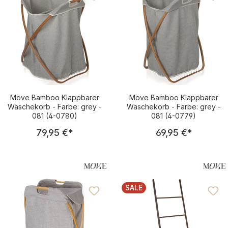
Möve Bamboo Klappbarer
Möve Bamboo Klappbarer
Wäschekorb - Farbe: grey -
Wäschekorb - Farbe: grey -
081 (4-0780)
081 (4-0779)
Regulärer Preis:
Regulärer Pre
79,95 €
*
69,95 €
*
SALE
RABATT