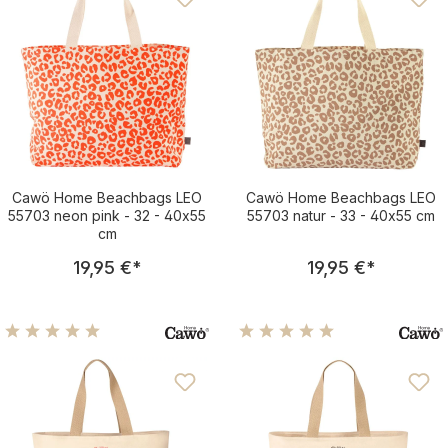
Cawö Home Beachbags LEO
Cawö Home Beachbags LEO
55703 neon pink - 32 - 40x55
55703 natur - 33 - 40x55 cm
cm
Regulärer Preis:
Regulärer Pre
19,95 €
*
19,95 €
*
Durchschnittliche Bewertung von 5 von 5 Sternen
Durchschnittliche Bewertu