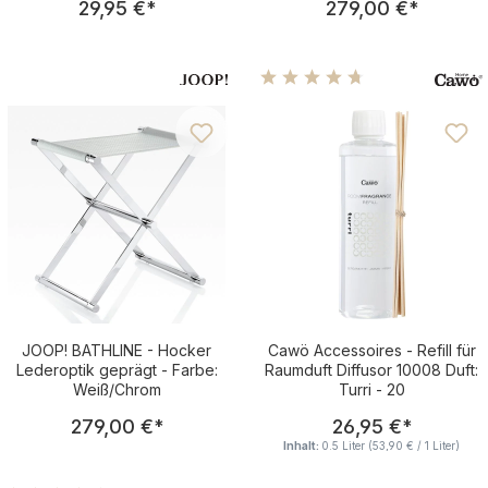
29,95 €
*
279,00 €
*
Durchschnittliche Bewertu
JOOP! BATHLINE - Hocker
Cawö Accessoires - Refill für
Lederoptik geprägt - Farbe:
Raumduft Diffusor 10008 Duft:
Weiß/Chrom
Turri - 20
Regulärer Preis:
Regulärer Pre
279,00 €
*
26,95 €
*
Inhalt:
0.5 Liter
(53,90 € / 1 Liter)