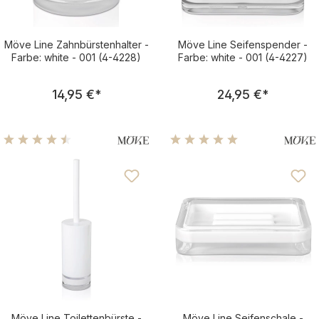
Möve Line Zahnbürstenhalter -
Möve Line Seifenspender -
Farbe: white - 001 (4-4228)
Farbe: white - 001 (4-4227)
Regulärer Preis:
Regulärer Pre
14,95 €
*
24,95 €
*
Durchschnittliche Bewertung von 4.5 von 5 Sternen
Durchschnittliche Bewertu
Möve Line Toilettenbürste -
Möve Line Seifenschale -