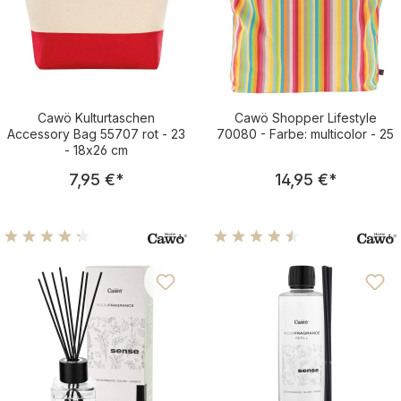
Cawö Kulturtaschen
Cawö Shopper Lifestyle
Accessory Bag 55707 rot - 23
70080 - Farbe: multicolor - 25
- 18x26 cm
Regulärer Preis:
Regulärer Pre
7,95 €
*
14,95 €
*
Durchschnittliche Bewertung von 4.25 von 5 Sternen
Durchschnittliche Bewertu