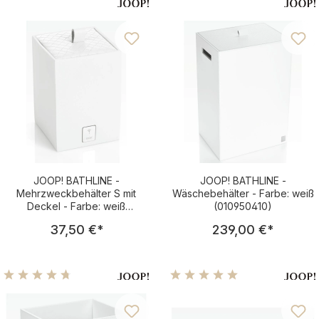
JOOP! BATHLINE -
JOOP! BATHLINE -
Mehrzweckbehälter S mit
Wäschebehälter - Farbe: weiß
Deckel - Farbe: weiß
(010950410)
(011201410)
Regulärer Preis:
Regulärer Pre
37,50 €
*
239,00 €
*
Durchschnittliche Bewertung von 4.83 von 5 Sternen
Durchschnittliche Bewertu