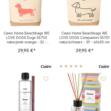
Cawö Home Beachbags WE
Cawö Home Beachbags WE
LOVE DOGS Dogs 55702
LOVE DOGS Companion 55701
natur/pink-orange - 32 -
natur/schwarz - 39 - 40x55 cm
40x55 cm
Regulärer Preis:
Regulärer Pre
29,95 €
*
29,95 €
*
Durchschnittliche Bewertu