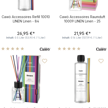
Cawö Accessoires Refill 10010
Cawö Accessoires Raumduft
LINEN Linen - 84
10009 LINEN Linen - 25
Regulärer Preis:
Regulärer Pre
26,95 €
*
21,95 €
*
Inhalt:
0.5 Liter
(53,90 € / 1 Liter)
Inhalt:
0.16 Liter
(137,19 € / 1 Liter)
Durchschnittliche Bewertung von 5 von 5 Sternen
Durchschnittliche Bewertu