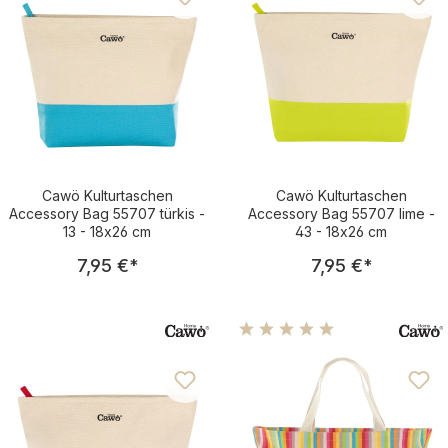
Cawö Kulturtaschen
Cawö Kulturtaschen
Accessory Bag 55707 türkis -
Accessory Bag 55707 lime -
13 - 18x26 cm
43 - 18x26 cm
Regulärer Preis:
Regulärer Pre
7,95 €
*
7,95 €
*
Durchschnittliche Bewertu