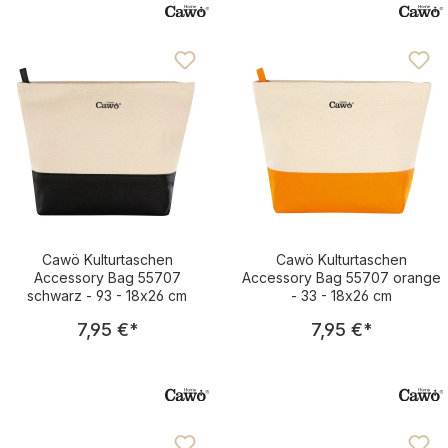
Cawö Kulturtaschen
Cawö Kulturtaschen
Accessory Bag 55707
Accessory Bag 55707 orange
schwarz - 93 - 18x26 cm
- 33 - 18x26 cm
Regulärer Preis:
Regulärer Pre
7,95 €
*
7,95 €
*