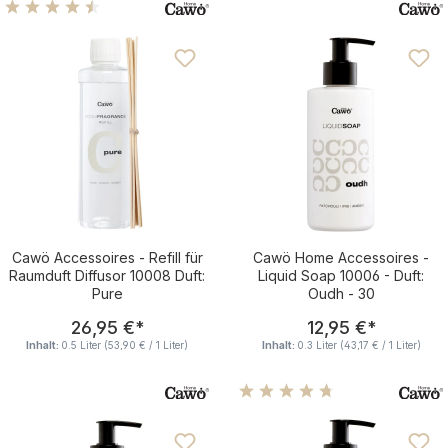
Durchschnittliche Bewertung von 4.41 von 5 Sternen
Cawö Accessoires - Refill für
Cawö Home Accessoires -
Raumduft Diffusor 10008 Duft:
Liquid Soap 10006 - Duft:
Pure
Oudh - 30
Regulärer Preis:
Regulärer Pre
26,95 €
*
12,95 €
*
Inhalt:
0.5 Liter
(53,90 € / 1 Liter)
Inhalt:
0.3 Liter
(43,17 € / 1 Liter)
Durchschnittliche Bewertu