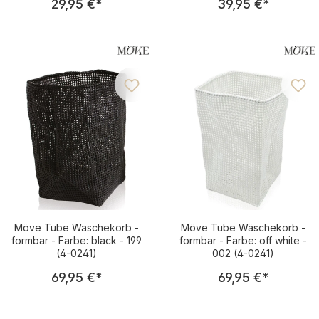
29,95 €
*
39,95 €
*
Möve Tube Wäschekorb -
Möve Tube Wäschekorb -
formbar - Farbe: black - 199
formbar - Farbe: off white -
(4-0241)
002 (4-0241)
Regulärer Preis:
Regulärer Pre
69,95 €
*
69,95 €
*