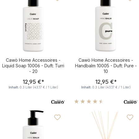
Cawö Home Accessoires -
Cawö Home Accessoires -
Liquid Soap 10006 - Duft: Turri
Handbalm 10005 - Duft: Pure -
- 20
10
Regulärer Preis:
Regulärer Pre
12,95 €
*
12,95 €
*
Inhalt:
0.3 Liter
(43,17 € / 1 Liter)
Inhalt:
0.3 Liter
(43,17 € / 1 Liter)
Durchschnittliche Bewertu