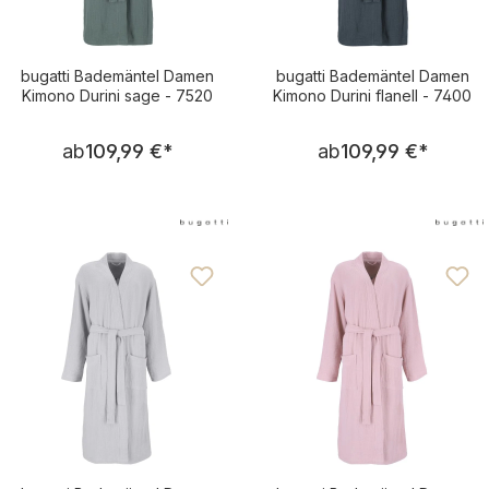
bugatti Bademäntel Damen
bugatti Bademäntel Damen
Kimono Durini sage - 7520
Kimono Durini flanell - 7400
Regulärer Preis:
Regulärer Pre
ab
109,99 €
*
ab
109,99 €
*