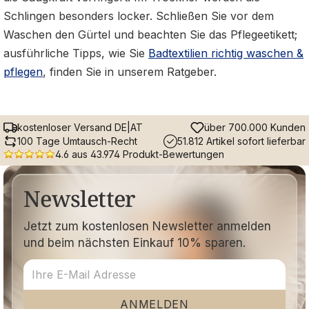
Schlingen besonders locker. Schließen Sie vor dem
Waschen den Gürtel und beachten Sie das Pflegeetikett;
ausführliche Tipps, wie Sie
Badtextilien richtig waschen &
pflegen
, finden Sie in unserem Ratgeber.
kostenloser Versand DE|AT
über 700.000 Kunden
100 Tage Umtausch-Recht
51.812 Artikel sofort lieferbar
4.6 aus 43.974 Produkt-Bewertungen
Newsletter
Jetzt zum kostenlosen Newsletter anmelden
und beim nächsten Einkauf 10% sparen.
ANMELDEN