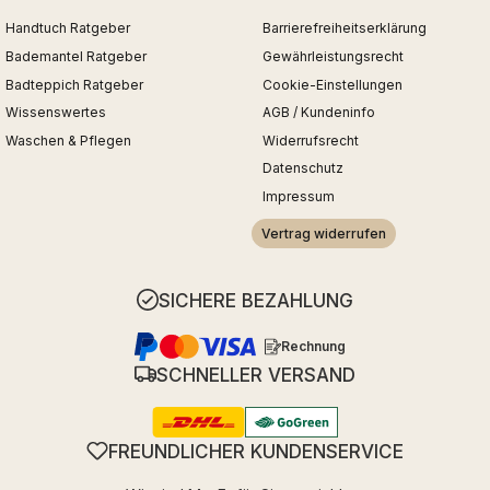
Handtuch Ratgeber
Barrierefreiheitserklärung
Bademantel Ratgeber
Gewährleistungsrecht
Badteppich Ratgeber
Cookie-Einstellungen
Wissenswertes
AGB / Kundeninfo
Waschen & Pflegen
Widerrufsrecht
Datenschutz
Impressum
Vertrag widerrufen
SICHERE BEZAHLUNG
Rechnung
SCHNELLER VERSAND
FREUNDLICHER KUNDENSERVICE