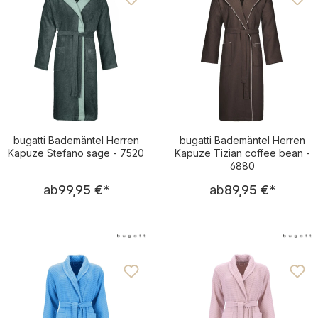
bugatti Bademäntel Herren
bugatti Bademäntel Herren
Kapuze Stefano sage - 7520
Kapuze Tizian coffee bean -
6880
Regulärer Preis:
Regulärer Pre
ab
99,95 €
*
ab
89,95 €
*