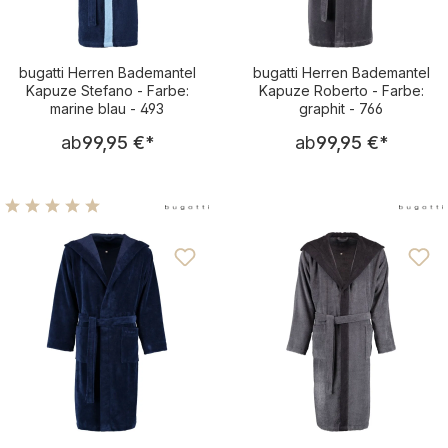
bugatti Herren Bademantel
bugatti Herren Bademantel
Kapuze Stefano - Farbe:
Kapuze Roberto - Farbe:
marine blau - 493
graphit - 766
Regulärer Preis:
Regulärer Pre
ab
99,95 €
*
ab
99,95 €
*
Durchschnittliche Bewertung von 5 von 5 Sternen