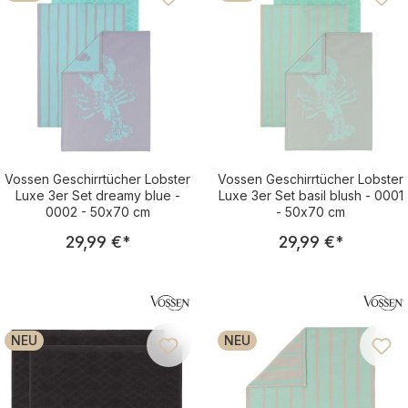
Vossen Geschirrtücher Lobster
Vossen Geschirrtücher Lobster
Luxe 3er Set dreamy blue -
Luxe 3er Set basil blush - 0001
0002 - 50x70 cm
- 50x70 cm
Regulärer Preis:
Regulärer Pre
29,99 €
*
29,99 €
*
NEU
NEU