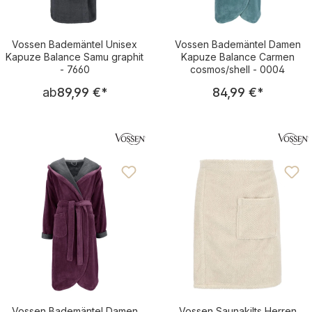
Vossen Bademäntel Unisex
Vossen Bademäntel Damen
Kapuze Balance Samu graphit
Kapuze Balance Carmen
- 7660
cosmos/shell - 0004
Regulärer Preis:
Regulärer Pre
ab
89,99 €
*
84,99 €
*
Vossen Bademäntel Damen
Vossen Saunakilts Herren