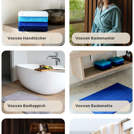
Wellness
Vossen Handtücher
Vossen Bademantel
Vossen Badteppich
Vossen Badematte