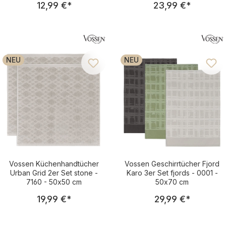
12,99 €
*
23,99 €
*
NEU
NEU
Vossen Küchenhandtücher
Vossen Geschirrtücher Fjord
Urban Grid 2er Set stone -
Karo 3er Set fjords - 0001 -
7160 - 50x50 cm
50x70 cm
Regulärer Preis:
Regulärer Pre
19,99 €
*
29,99 €
*