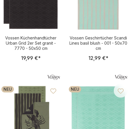
Vossen Küchenhandtücher
Vossen Geschirrtücher Scandi
Urban Grid 2er Set granit -
Lines basil blush - 001 - 50x70
7770 - 50x50 cm
cm
Regulärer Preis:
Regulärer Pre
19,99 €
*
12,99 €
*
NEU
NEU