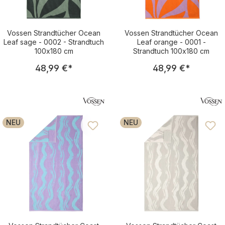
Vossen Strandtücher Ocean
Vossen Strandtücher Ocean
Leaf sage - 0002 - Strandtuch
Leaf orange - 0001 -
100x180 cm
Strandtuch 100x180 cm
Regulärer Preis:
Regulärer Pre
48,99 €
*
48,99 €
*
NEU
NEU