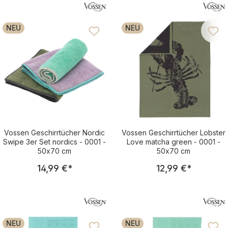
NEU
NEU
Vossen Geschirrtücher Nordic
Vossen Geschirrtücher Lobster
Swipe 3er Set nordics - 0001 -
Love matcha green - 0001 -
50x70 cm
50x70 cm
Regulärer Preis:
Regulärer Pre
14,99 €
*
12,99 €
*
NEU
NEU