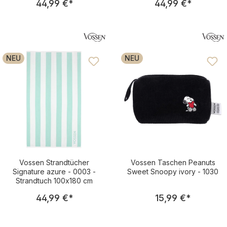
44,99 €
*
44,99 €
*
NEU
NEU
Vossen Strandtücher
Vossen Taschen Peanuts
Signature azure - 0003 -
Sweet Snoopy ivory - 1030
Strandtuch 100x180 cm
Regulärer Preis:
Regulärer Pre
44,99 €
*
15,99 €
*