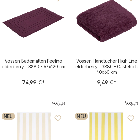
Vossen Badematten Feeling
Vossen Handtücher High Line
elderberry - 3880 - 67x120 cm
elderberry - 3880 - Gästetuch
40x60 cm
Regulärer Preis:
Regulärer Pre
74,99 €
*
9,49 €
*
NEU
NEU