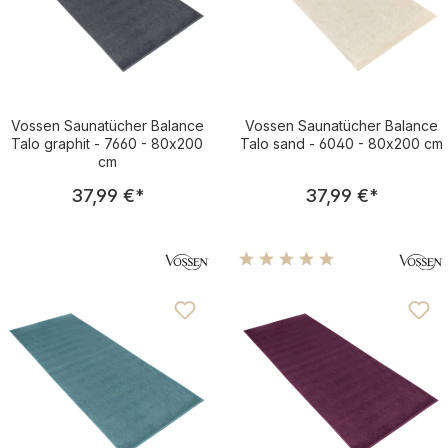
Vossen Saunatücher Balance
Vossen Saunatücher Balance
Talo graphit - 7660 - 80x200
Talo sand - 6040 - 80x200 cm
cm
Regulärer Preis:
Regulärer Pre
37,99 €
*
37,99 €
*
Durchschnittliche Bewertu