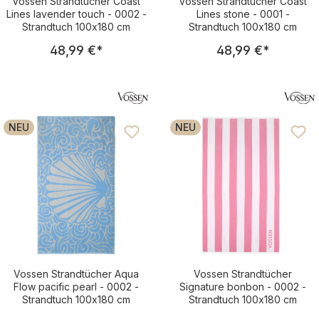
Vossen Strandtücher Coast
Vossen Strandtücher Coast
Lines lavender touch - 0002 -
Lines stone - 0001 -
Strandtuch 100x180 cm
Strandtuch 100x180 cm
Regulärer Preis:
Regulärer Pre
48,99 €
*
48,99 €
*
NEU
NEU
Vossen Strandtücher Aqua
Vossen Strandtücher
Flow pacific pearl - 0002 -
Signature bonbon - 0002 -
Strandtuch 100x180 cm
Strandtuch 100x180 cm
Regulärer Preis:
Regulärer Pre