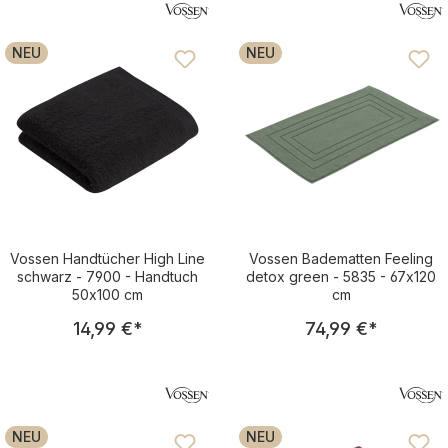
NEU
NEU
Vossen Handtücher High Line
Vossen Badematten Feeling
schwarz - 7900 - Handtuch
detox green - 5835 - 67x120
50x100 cm
cm
Regulärer Preis:
Regulärer Pre
14,99 €
*
74,99 €
*
NEU
NEU