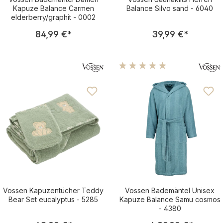
Kapuze Balance Carmen
Balance Silvo sand - 6040
elderberry/graphit - 0002
Regulärer Preis:
Regulärer Pre
84,99 €
*
39,99 €
*
Durchschnittliche Bewertu
Vossen Kapuzentücher Teddy
Vossen Bademäntel Unisex
Bear Set eucalyptus - 5285
Kapuze Balance Samu cosmos
- 4380
Regulärer Preis:
Regulärer Pre