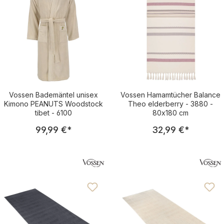
Vossen Bademäntel unisex
Vossen Hamamtücher Balance
Kimono PEANUTS Woodstock
Theo elderberry - 3880 -
tibet - 6100
80x180 cm
Regulärer Preis:
Regulärer Pre
99,99 €
*
32,99 €
*