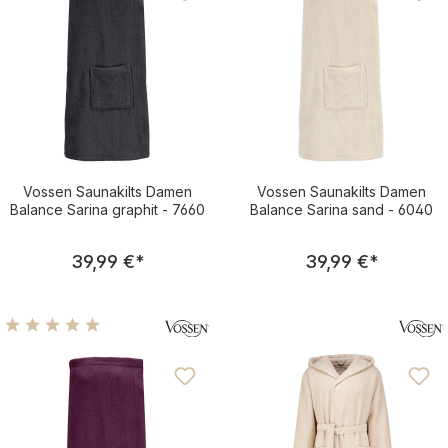
Vossen Saunakilts Damen
Vossen Saunakilts Damen
Balance Sarina graphit - 7660
Balance Sarina sand - 6040
Regulärer Preis:
Regulärer Pre
39,99 €
*
39,99 €
*
Durchschnittliche Bewertung von 5 von 5 Sternen