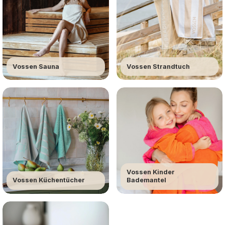
Vossen Sauna
Vossen Strandtuch
Vossen Kinder
Vossen Küchentücher
Bademantel