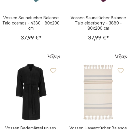
Vossen Saunatücher Balance
Vossen Saunatücher Balance
Talo cosmos - 4380 - 80x200
Talo elderberry - 3880 -
cm
80x200 cm
Regulärer Preis:
Regulärer Pre
37,99 €
*
37,99 €
*
Vossen Bademäntel unisex
Vossen Hamamtücher Balance