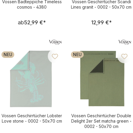
Vossen Badteppiche Timeless
Vossen Geschirrtücher Scandi
cosmos - 4380
Lines granit - 0002 - 50x70 cm
Regulärer Preis:
Regulärer Pre
ab
52,99 €
*
12,99 €
*
NEU
NEU
Vossen Geschirrtücher Lobster
Vossen Geschirrtücher Double
Love stone - 0002 - 50x70 cm
Delight 2er Set matcha green -
0002 - 50x70 cm
Regulärer Preis:
Regulärer Pre