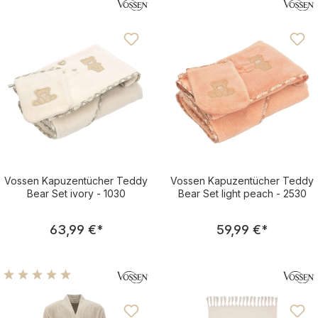
Vossen Kapuzentücher Teddy
Vossen Kapuzentücher Teddy
Bear Set ivory - 1030
Bear Set light peach - 2530
Regulärer Preis:
Regulärer Pre
63,99 €
*
59,99 €
*
Durchschnittliche Bewertung von 5 von 5 Sternen