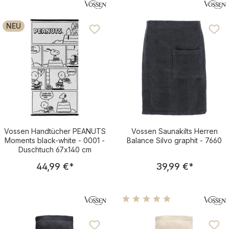
NEU
Vossen Handtücher PEANUTS
Vossen Saunakilts Herren
Moments black-white - 0001 -
Balance Silvo graphit - 7660
Duschtuch 67x140 cm
Regulärer Preis:
Regulärer Pre
44,99 €
*
39,99 €
*
Durchschnittliche Bewertu