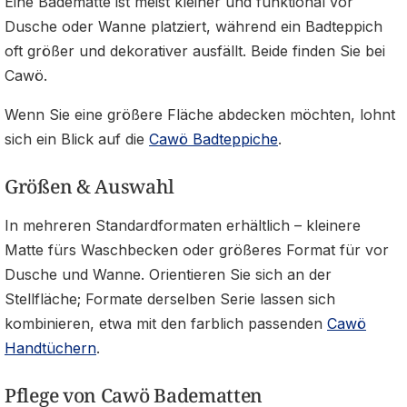
Eine Badematte ist meist kleiner und funktional vor
Dusche oder Wanne platziert, während ein Badteppich
oft größer und dekorativer ausfällt. Beide finden Sie bei
Cawö.
Wenn Sie eine größere Fläche abdecken möchten, lohnt
sich ein Blick auf die
Cawö Badteppiche
.
Größen & Auswahl
In mehreren Standardformaten erhältlich – kleinere
Matte fürs Waschbecken oder größeres Format für vor
Dusche und Wanne. Orientieren Sie sich an der
Stellfläche; Formate derselben Serie lassen sich
kombinieren, etwa mit den farblich passenden
Cawö
Handtüchern
.
Pflege von Cawö Badematten