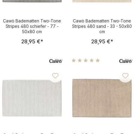
Cawö Badematten Two-Tone
Cawö Badematten Two-Tone
Stripes 480 schiefer - 77 -
Stripes 480 sand - 33 - 50x80
50x80 cm
cm
Regulärer Preis:
Regulärer Pre
28,95 €
*
28,95 €
*
Durchschnittliche Bewertu