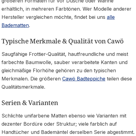
größeren Formaten für vor Dusche oder Wanne
erhältlich, in mehreren Farbtönen. Wer Modelle anderer
Hersteller vergleichen möchte, findet bei uns
alle
Badematten
.
Typische Merkmale & Qualität von Cawö
Saugfähige Frottier-Qualität, hautfreundliche und meist
farbechte Baumwolle, sauber verarbeitete Kanten und
gleichmäßige Florhöhe gehören zu den typischen
Merkmalen. Die größeren
Cawö Badteppiche
teilen diese
Qualitätsmerkmale.
Serien & Varianten
Schlichte unifarbene Matten ebenso wie Varianten mit
dezenter Bordüre oder Struktur; viele farblich auf
Handtücher und Bademäntel derselben Serie abgestimmt.