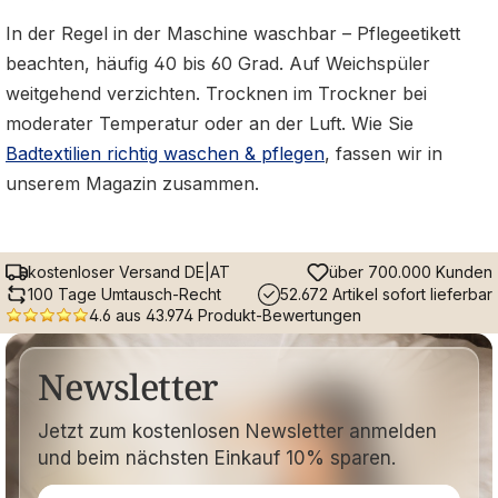
In der Regel in der Maschine waschbar – Pflegeetikett
beachten, häufig 40 bis 60 Grad. Auf Weichspüler
weitgehend verzichten. Trocknen im Trockner bei
moderater Temperatur oder an der Luft. Wie Sie
Badtextilien richtig waschen & pflegen
, fassen wir in
unserem Magazin zusammen.
kostenloser Versand DE|AT
über 700.000 Kunden
100 Tage Umtausch-Recht
52.672 Artikel sofort lieferbar
4.6 aus 43.974 Produkt-Bewertungen
Newsletter
Jetzt zum kostenlosen Newsletter anmelden
und beim nächsten Einkauf 10% sparen.