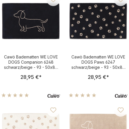
Cawö Badematten WE LOVE
Cawö Badematten WE LOVE
DOGS Companion 6248
DOGS Paws 6247
schwarz/beige - 93 - 50x80
schwarz/beige - 93 - 50x80
cm
cm
Regulärer Preis:
Regulärer Pre
28,95 €
*
28,95 €
*
Durchschnittliche Bewertung von 5 von 5 Sternen
Durchschnittliche Bewertu