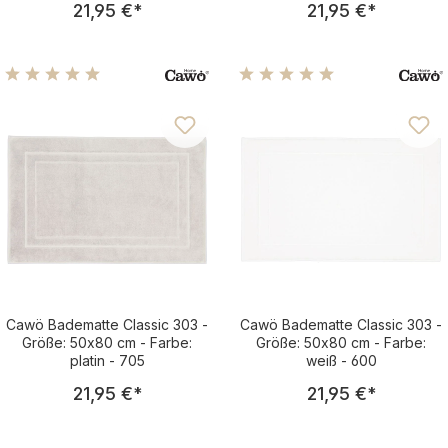
21,95 €
*
21,95 €
*
Durchschnittliche Bewertung von 4.98 von 5 Sternen
Durchschnittliche Bewertu
Cawö Badematte Classic 303 -
Cawö Badematte Classic 303 -
Größe: 50x80 cm - Farbe:
Größe: 50x80 cm - Farbe:
platin - 705
weiß - 600
Regulärer Preis:
Regulärer Pre
21,95 €
*
21,95 €
*