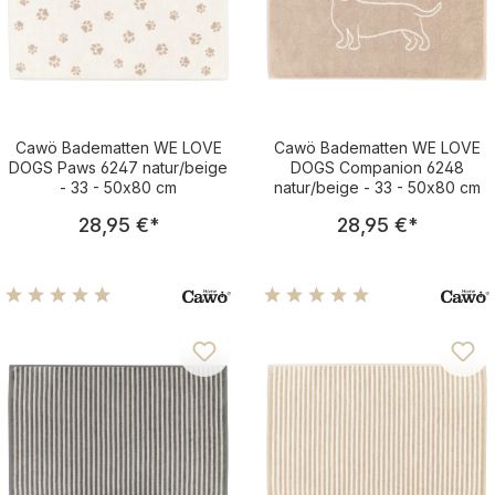
Cawö Badematten WE LOVE
Cawö Badematten WE LOVE
DOGS Paws 6247 natur/beige
DOGS Companion 6248
- 33 - 50x80 cm
natur/beige - 33 - 50x80 cm
Regulärer Preis:
Regulärer Pre
28,95 €
*
28,95 €
*
Durchschnittliche Bewertung von 4.88 von 5 Sternen
Durchschnittliche Bewertu