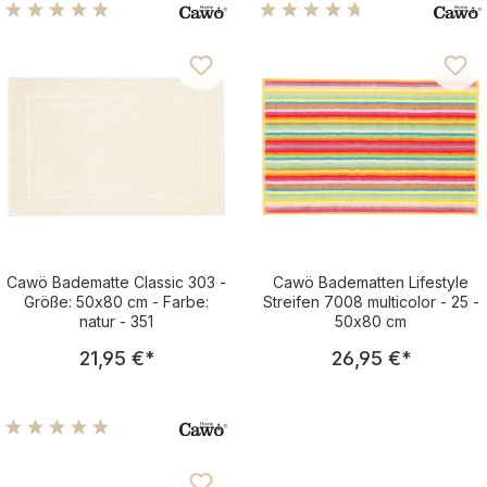
Durchschnittliche Bewertung von 4.89 von 5 Sternen
Durchschnittliche Bewertu
Cawö Badematte Classic 303 -
Cawö Badematten Lifestyle
Größe: 50x80 cm - Farbe:
Streifen 7008 multicolor - 25 -
natur - 351
50x80 cm
Regulärer Preis:
Regulärer Pre
21,95 €
*
26,95 €
*
Durchschnittliche Bewertung von 4.93 von 5 Sternen