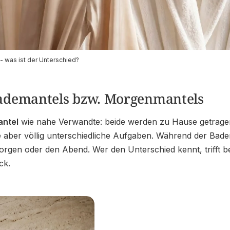
 was ist der Unterschied?
orgenmantel - was ist
Bademantels bzw. Morgenmantels
ntel
wie nahe Verwandte: beide werden zu Hause getragen
 aber völlig unterschiedliche Aufgaben. Während der Badem
en oder den Abend. Wer den Unterschied kennt, trifft bei
ck.