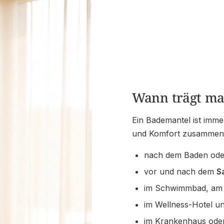
Wann trägt ma
Ein Bademantel ist imme
und Komfort zusammenk
nach dem Baden ode
vor und nach dem
S
im Schwimmbad, am 
im Wellness-Hotel un
im Krankenhaus oder