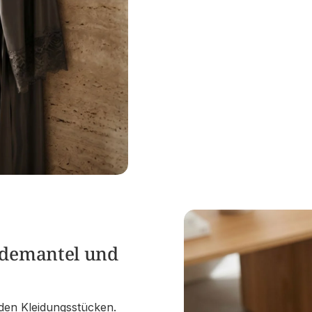
ademantel und
iden Kleidungsstücken.