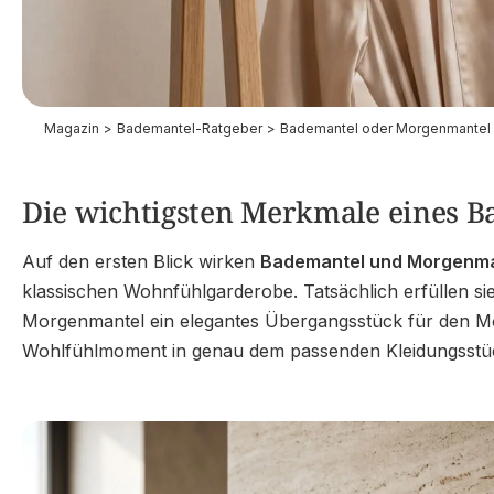
Magazin
>
Bademantel-Ratgeber
>
Bademantel oder Morgenmantel -
Bademantel oder M
Die wichtigsten Merkmale eines 
der Unterschied?
Auf den ersten Blick wirken
Bademantel und Morgenma
klassischen Wohnfühlgarderobe. Tatsächlich erfüllen sie
Morgenmantel ein elegantes Übergangsstück für den Morg
Wohlfühlmoment in genau dem passenden Kleidungsstü