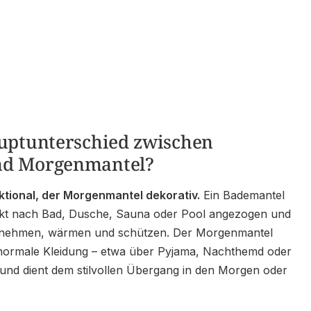
auptunterschied zwischen
nd Morgenmantel?
ktional, der Morgenmantel dekorativ.
Ein Bademantel
rekt nach Bad, Dusche, Sauna oder Pool angezogen und
aufnehmen, wärmen und schützen. Der Morgenmantel
 normale Kleidung – etwa über Pyjama, Nachthemd oder
nd dient dem stilvollen Übergang in den Morgen oder