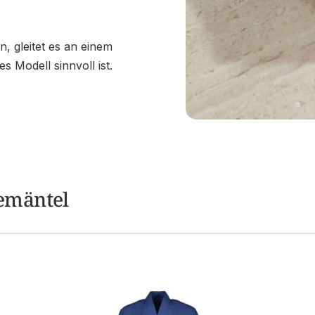
 gleitet es an einem
 Modell sinnvoll ist.
emäntel
n