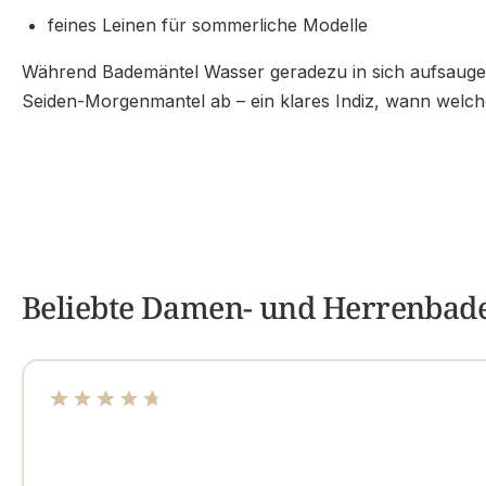
feines Leinen für sommerliche Modelle
Während Bademäntel Wasser geradezu in sich aufsaugen,
Seiden-Morgenmantel ab – ein klares Indiz, wann welches
Beliebte Damen- und Herrenbad
Durchschnittliche Bewertung von 4.71 von 5 Sterne