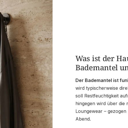
Was ist der H
Bademantel u
Der Bademantel ist fun
wird typischerweise di
soll Restfeuchtigkeit 
hingegen wird über die
Loungewear – gezogen u
Abend.