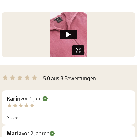
5.0 aus 3 Bewertungen
Karin
vor 1 Jahr
Super
Maria
vor 2 Jahren