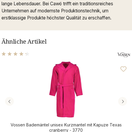
lange Lebensdauer. Bei Cawö trifft ein traditionsreiches
Unternehmen auf modernste Produktionstechnik, um
erstklassige Produkte höchster Qualität zu erschaffen.
Ähnliche Artikel
Durchschnittliche Bewertung von 4.14 von 5 Sternen
Vossen Bademäntel unisex Kurzmantel mit Kapuze Texas
cranberry - 3770