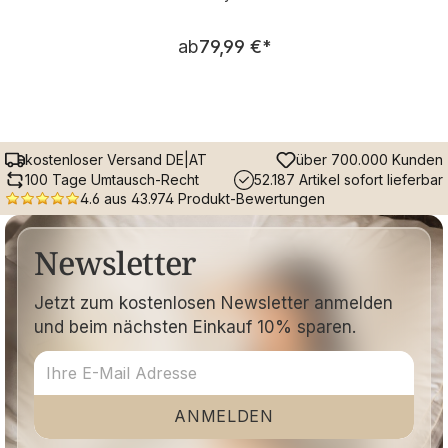
Regulärer Preis:
ab
79,99 €
*
kostenloser Versand DE|AT
über 700.000 Kunden
100 Tage Umtausch-Recht
52.187 Artikel sofort lieferbar
4.6 aus 43.974 Produkt-Bewertungen
Newsletter
Jetzt zum kostenlosen Newsletter anmelden
und beim nächsten Einkauf 10% sparen.
ANMELDEN