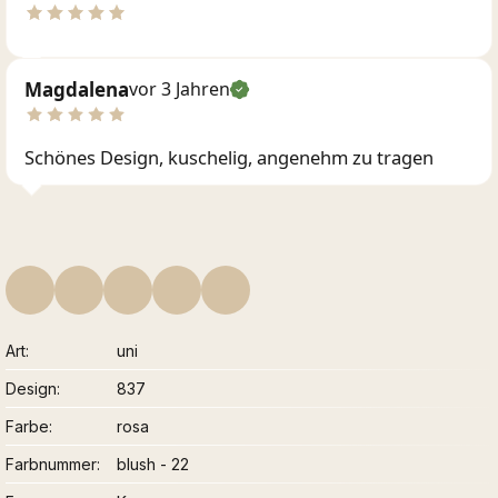
Magdalena
vor 3 Jahren
Schönes Design, kuschelig, angenehm zu tragen
Art
uni
Design
837
Farbe
rosa
Farbnummer
blush - 22