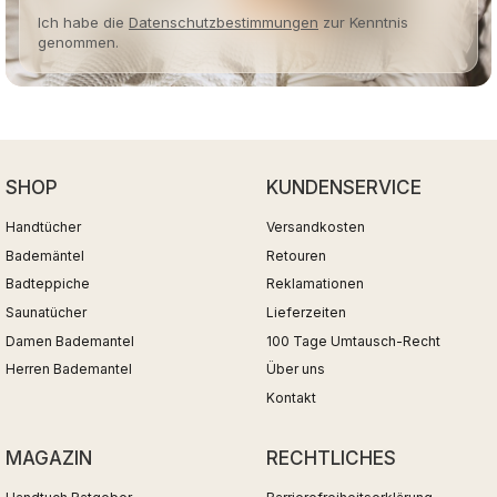
Ich habe die
Datenschutzbestimmungen
zur Kenntnis
genommen.
SHOP
KUNDENSERVICE
Handtücher
Versandkosten
Bademäntel
Retouren
Badteppiche
Reklamationen
Saunatücher
Lieferzeiten
Damen Bademantel
100 Tage Umtausch-Recht
Herren Bademantel
Über uns
Kontakt
MAGAZIN
RECHTLICHES