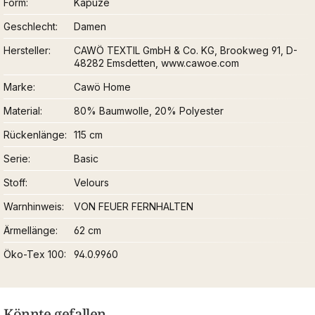
Form
Kapuze
Geschlecht
Damen
Hersteller
CAWÖ TEXTIL GmbH & Co. KG, Brookweg 91, D-
48282 Emsdetten, www.cawoe.com
Marke
Cawö Home
Material
80% Baumwolle, 20% Polyester
Rückenlänge
115 cm
Serie
Basic
Stoff
Velours
Warnhinweis
VON FEUER FERNHALTEN
Ärmellänge
62 cm
Öko-Tex 100
94.0.9960
Könnte gefallen