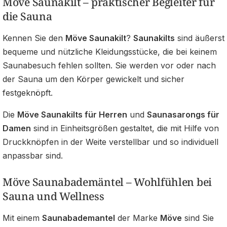
Möve Saunakilt – praktischer Begleiter für
die Sauna
Kennen Sie den
Möve Saunakilt
?
Saunakilts
sind äußerst
bequeme und nützliche Kleidungsstücke, die bei keinem
Saunabesuch fehlen sollten. Sie werden vor oder nach
der Sauna um den Körper gewickelt und sicher
festgeknöpft.
Die
Möve Saunakilts für Herren
und
Saunasarongs für
Damen
sind in Einheitsgrößen gestaltet, die mit Hilfe von
Druckknöpfen in der Weite verstellbar und so individuell
anpassbar sind.
Möve Saunabademäntel – Wohlfühlen bei
Sauna und Wellness
Mit einem
Saunabademantel
der Marke
Möve
sind Sie