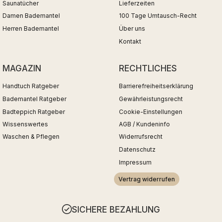
Saunatücher
Lieferzeiten
Damen Bademantel
100 Tage Umtausch-Recht
Herren Bademantel
Über uns
Kontakt
MAGAZIN
RECHTLICHES
Handtuch Ratgeber
Barrierefreiheitserklärung
Bademantel Ratgeber
Gewährleistungsrecht
Badteppich Ratgeber
Cookie-Einstellungen
Wissenswertes
AGB / Kundeninfo
Waschen & Pflegen
Widerrufsrecht
Datenschutz
Impressum
Vertrag widerrufen
SICHERE BEZAHLUNG