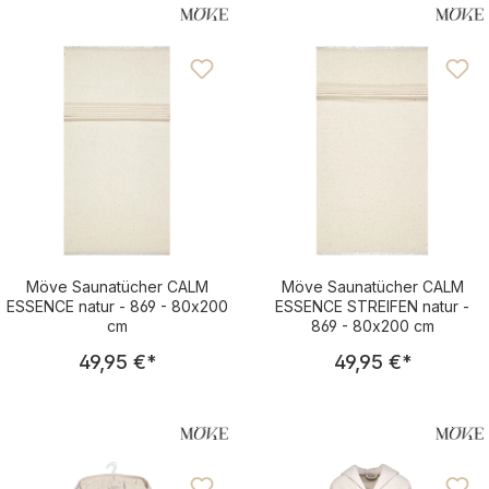
den Wellnessbereich
Möve Saunatücher CALM
Möve Saunatücher CALM
ESSENCE natur - 869 - 80x200
ESSENCE STREIFEN natur -
cm
869 - 80x200 cm
Regulärer Preis:
Regulärer Pre
49,95 €
*
49,95 €
*