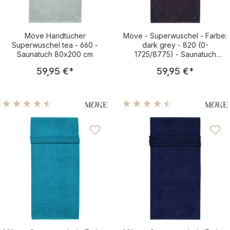
Möve Handtücher
Möve - Superwuschel - Farbe:
Superwuschel tea - 660 -
dark grey - 820 (0-
Saunatuch 80x200 cm
1725/8775) - Saunatuch
80x200 cm
Regulärer Preis:
Regulärer Pre
59,95 €
*
59,95 €
*
Durchschnittliche Bewertung von 4.44 von 5 Sternen
Durchschnittliche Bewertu