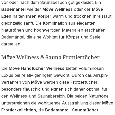
vor oder nach dem Saunabesuch gut gekleidet. Ein
Bademantel
wie der
Möve Wellness
oder der
Möve
Eden
halten Ihren Körper warm und trocknen Ihre Haut
gleichzeitig sanft. Die Kombination aus eleganten
Naturtönen und hochwertigen Materialien erschaffen
Bademäntel, die eine Wohltat für Körper und Seele
darstellen.
Möve Wellness & Sauna Frottiertücher
Die
Möve Handtücher Wellness
bieten voluminösen
Luxus bei relativ geringem Gewicht. Durch das Airspin-
Verfahren von
Möve
werden diese Frottiertücher
besonders flauschig und eignen sich daher optimal für
den Wellness-und Saunabereich. Die beigen Naturtöne
unterstreichen die wohltuende Ausstrahlung dieser
Möve
Frottierkollektion
, die
Bademäntel
,
Saunatücher
,