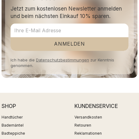
Jetzt zum kostenlosen Newsletter anmelden
und beim nächsten Einkauf 10% sparen.
ANMELDEN
Ich habe die
Datenschutzbestimmungen
zur Kenntnis
genommen.
SHOP
KUNDENSERVICE
Handtücher
Versandkosten
Bademäntel
Retouren
Badteppiche
Reklamationen