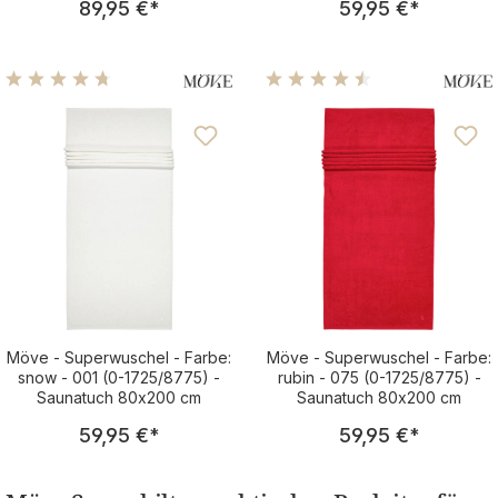
89,95 €
*
59,95 €
*
Durchschnittliche Bewertung von 4.63 von 5 Sternen
Durchschnittliche Bewertu
Möve - Superwuschel - Farbe:
Möve - Superwuschel - Farbe:
snow - 001 (0-1725/8775) -
rubin - 075 (0-1725/8775) -
Saunatuch 80x200 cm
Saunatuch 80x200 cm
Regulärer Preis:
Regulärer Pre
59,95 €
*
59,95 €
*