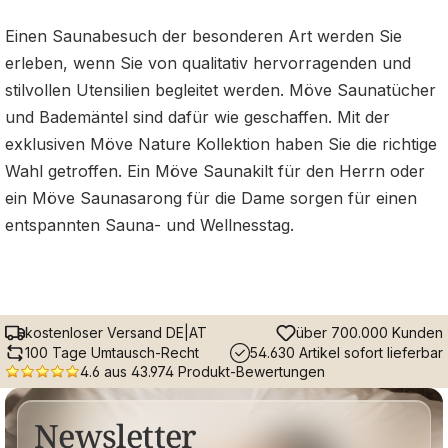
Einen Saunabesuch der besonderen Art werden Sie
erleben, wenn Sie von qualitativ hervorragenden und
stilvollen Utensilien begleitet werden. Möve Saunatücher
und Bademäntel sind dafür wie geschaffen. Mit der
exklusiven Möve Nature Kollektion haben Sie die richtige
Wahl getroffen. Ein Möve Saunakilt für den Herrn oder
ein Möve Saunasarong für die Dame sorgen für einen
entspannten Sauna- und Wellnesstag.
kostenloser Versand DE|AT
über 700.000 Kunden
100 Tage Umtausch-Recht
54.630 Artikel sofort lieferbar
4.6 aus 43.974 Produkt-Bewertungen
Newsletter