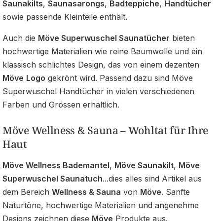
Saunakilts
,
Saunasarongs
,
Badteppiche
,
Handtücher
sowie passende Kleinteile enthält.
Auch die
Möve Superwuschel Saunatücher
bieten
hochwertige Materialien wie reine Baumwolle und ein
klassisch schlichtes Design, das von einem dezenten
Möve
Logo
gekrönt wird. Passend dazu sind Möve
Superwuschel Handtücher in vielen verschiedenen
Farben und Grössen erhältlich.
Möve Wellness & Sauna – Wohltat für Ihre
Haut
Möve Wellness Bademantel
,
Möve Saunakilt
,
Möve
Superwuschel Saunatuch
...dies alles sind Artikel aus
dem Bereich
Wellness & Sauna
von
Möve
. Sanfte
Naturtöne, hochwertige Materialien und angenehme
Designs zeichnen diese
Möve
Produkte aus.