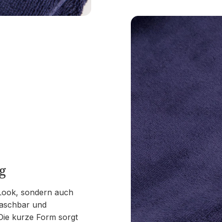
g
 Look, sondern auch
 waschbar und
 Die kurze Form sorgt