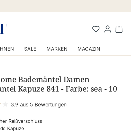
Waren
HNEN
SALE
MARKEN
MAGAZIN
ome Bademäntel Damen
tel Kapuze 841 - Farbe: sea - 10
3.9 aus 5 Bewertungen
it 3.9 von 5 Sternen
her Reißverschluss
de Kapuze