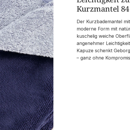
Kurzmantel 84
Der Kurzbademantel mit
moderne Form mit natürl
kuschelig weiche Oberfl
angenehmer Leichtigkei
Kapuze schenkt Geborgen
– ganz ohne Kompromiss