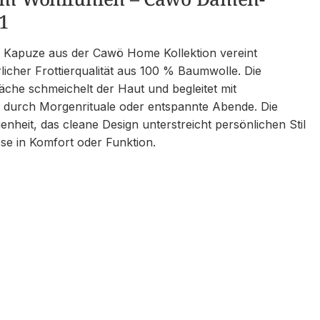
1
 Kapuze aus der Cawö Home Kollektion vereint
icher Frottierqualität aus 100 % Baumwolle. Die
äche schmeichelt der Haut und begleitet mit
t durch Morgenrituale oder entspannte Abende. Die
heit, das cleane Design unterstreicht persönlichen Stil
e in Komfort oder Funktion.