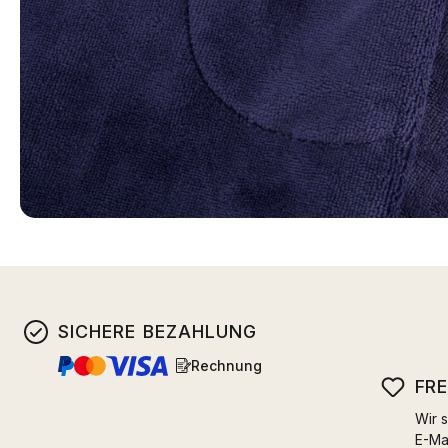
SICHERE BEZAHLUNG
Rechnung
FR
Wir s
E-Ma