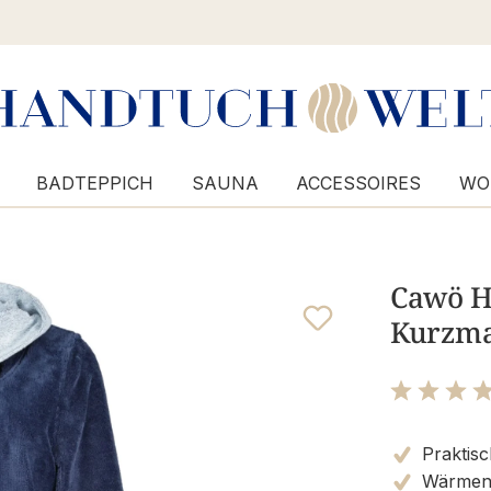
BADTEPPICH
SAUNA
ACCESSOIRES
WO
Cawö H
Kurzman
Bewertung m
Praktisc
Wärmen