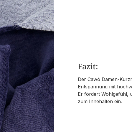
Fazit:
Der Cawö Damen-Kurzmante
Entspannung mit hochwe
Er fördert Wohlgefühl, u
zum Innehalten ein.