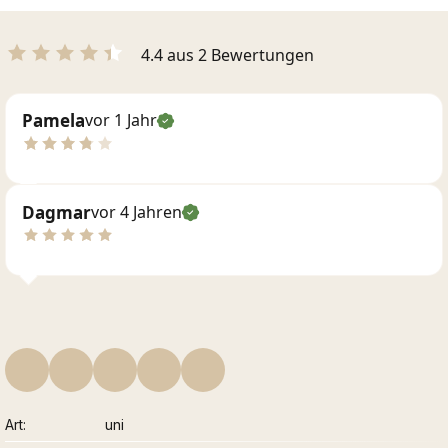
4.4 aus 2 Bewertungen
Pamela
vor 1 Jahr
Dagmar
vor 4 Jahren
Art
uni