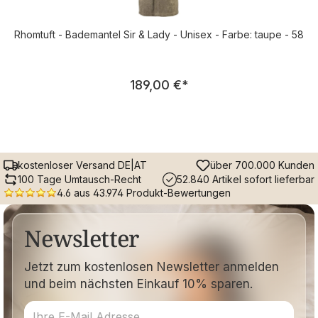
Rhomtuft - Bademantel Sir & Lady - Unisex - Farbe: taupe - 58
Regulärer Preis:
189,00 €
*
kostenloser Versand DE|AT
über 700.000 Kunden
100 Tage Umtausch-Recht
52.840 Artikel sofort lieferbar
4.6 aus 43.974 Produkt-Bewertungen
Newsletter
Jetzt zum kostenlosen Newsletter anmelden
und beim nächsten Einkauf 10% sparen.