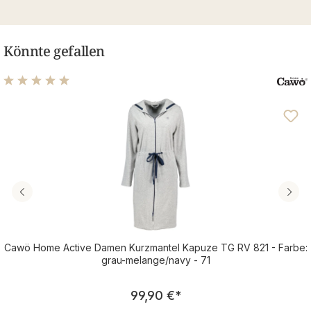
Könnte gefallen
Durchschnittliche Bewertung von 4.95 von 5 Sternen
Cawö Home Active Damen Kurzmantel Kapuze TG RV 821 - Farbe:
grau-melange/navy - 71
Regulärer Preis:
99,90 €
*