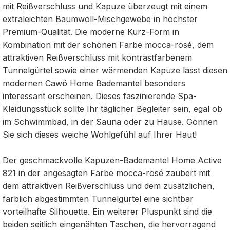
mit Reißverschluss und Kapuze überzeugt mit einem
extraleichten Baumwoll-Mischgewebe in höchster
Premium-Qualität. Die moderne Kurz-Form in
Kombination mit der schönen Farbe mocca-rosé, dem
attraktiven Reißverschluss mit kontrastfarbenem
Tunnelgürtel sowie einer wärmenden Kapuze lässt diesen
modernen Cawö Home Bademantel besonders
interessant erscheinen. Dieses faszinierende Spa-
Kleidungsstück sollte Ihr täglicher Begleiter sein, egal ob
im Schwimmbad, in der Sauna oder zu Hause. Gönnen
Sie sich dieses weiche Wohlgefühl auf Ihrer Haut!
Der geschmackvolle Kapuzen-Bademantel Home Active
821 in der angesagten Farbe mocca-rosé zaubert mit
dem attraktiven Reißverschluss und dem zusätzlichen,
farblich abgestimmten Tunnelgürtel eine sichtbar
vorteilhafte Silhouette. Ein weiterer Pluspunkt sind die
beiden seitlich eingenähten Taschen, die hervorragend