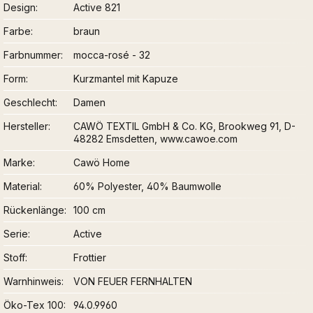
Design
Active 821
Farbe
braun
Farbnummer
mocca-rosé - 32
Form
Kurzmantel mit Kapuze
Geschlecht
Damen
Hersteller
CAWÖ TEXTIL GmbH & Co. KG, Brookweg 91, D-
48282 Emsdetten, www.cawoe.com
Marke
Cawö Home
Material
60% Polyester, 40% Baumwolle
Rückenlänge
100 cm
Serie
Active
Stoff
Frottier
Warnhinweis
VON FEUER FERNHALTEN
Öko-Tex 100
94.0.9960