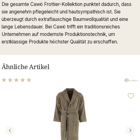
Die gesamte Cawö Frottier-Kollektion punktet dadurch, dass
sie angenehm pflegeleicht und hautsympathisch ist. Sie
überzeugt durch extraflauschige Baumwollqualität und eine
lange Lebensdauer. Bei Cawö trifft ein traditionsreiches
Unternehmen auf modernste Produktionstechnik, um
erstklassige Produkte höchster Qualität zu erschaffen.
Ähnliche Artikel
Durchschnittliche Bewertung von 5 von 5 Sternen