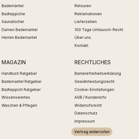
Bademäntel
Retouren
Badteppiche
Reklamationen
Saunatücher
Lieferzeiten
Damen Bademantel
100 Tage Umtausch-Recht
Herren Bademantel
Über uns
Kontakt
MAGAZIN
RECHTLICHES
Handtuch Ratgeber
Barrierefreiheitserklärung
Bademantel Ratgeber
Gewährleistungsrecht
Badteppich Ratgeber
Cookie-Einstellungen
Wissenswertes
AGB / Kundeninfo
Waschen & Pflegen
Widerrufsrecht
Datenschutz
Impressum
Vertrag widerrufen