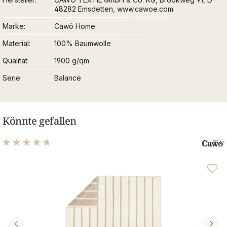
48282 Emsdetten, www.cawoe.com
Marke
Cawö Home
Material
100% Baumwolle
Qualität
1900 g/qm
Serie
Balance
Könnte gefallen
Durchschnittliche Bewertung von 4.75 von 5 Sternen