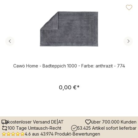
Cawö Home - Badteppich 1000 - Farbe: anthrazit - 774
Regulärer Preis:
0,00 €
*
kostenloser Versand DE|AT
über 700.000 Kunden
100 Tage Umtausch-Recht
53.425 Artikel sofort lieferbar
4.6 aus 43.974 Produkt-Bewertungen