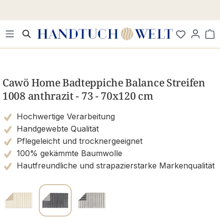
Zum Hauptinhalt springen
Wa
Bildergalerie überspringen
Cawö Home Badteppiche Balance Streifen
1008 anthrazit - 73 - 70x120 cm
Hochwertige Verarbeitung
Handgewebte Qualität
Pflegeleicht und trocknergeeignet
100% gekämmte Baumwolle
Hautfreundliche und strapazierstarke Markenqualität