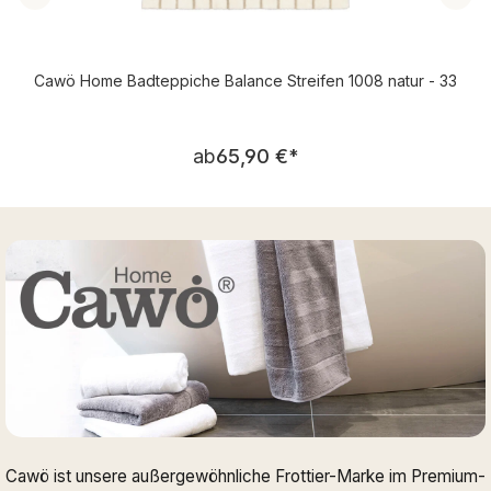
Cawö Home Badteppiche Balance Streifen 1008 natur - 33
Regulärer Preis:
ab
65,90 €
*
Cawö ist unsere außergewöhnliche Frottier-Marke im Premium-