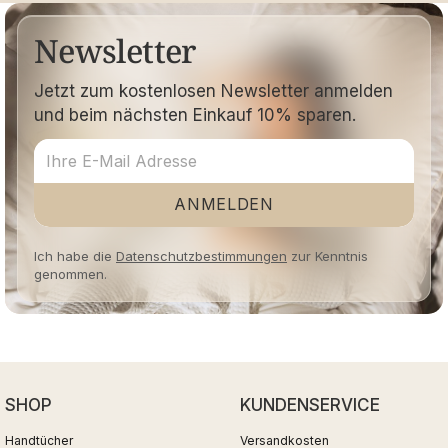
Newsletter
Jetzt zum kostenlosen Newsletter anmelden
und beim nächsten Einkauf 10% sparen.
ANMELDEN
Ich habe die
Datenschutzbestimmungen
zur Kenntnis
genommen.
SHOP
KUNDENSERVICE
Handtücher
Versandkosten