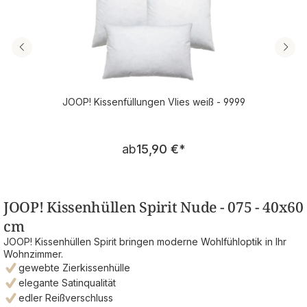
JOOP! Kissenfüllungen Vlies weiß - 9999
Regulärer Preis:
ab
15,90 €
*
JOOP! Kissenhüllen Spirit Nude - 075 - 40x60
cm
JOOP! Kissenhüllen Spirit bringen moderne Wohlfühloptik in Ihr
Wohnzimmer.
gewebte Zierkissenhülle
elegante Satinqualität
edler Reißverschluss