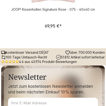
JOOP! Kissenhüllen Signature Rose - 075 - 40x40 cm
Regulärer Preis:
69,95 €
*
kostenloser Versand DE|AT
über 700.000 Kunden
100 Tage Umtausch-Recht
51.812 Artikel sofort lieferbar
4.6 aus 43.974 Produkt-Bewertungen
Newsletter
Jetzt zum kostenlosen Newsletter anmelden
und beim nächsten Einkauf 10% sparen.