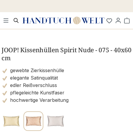
Zum Hauptinhalt springen
Wa
Bildergalerie überspringen
JOOP! Kissenhüllen Spirit Nude - 075 - 40x60
cm
gewebte Zierkissenhülle
elegante Satinqualität
edler Reißverschluss
pflegeleichte Kunstfaser
hochwertige Verarbeitung