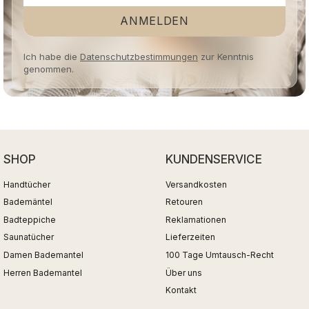
ANMELDEN
Ich habe die
Datenschutzbestimmungen
zur Kenntnis
genommen.
SHOP
KUNDENSERVICE
Handtücher
Versandkosten
Bademäntel
Retouren
Badteppiche
Reklamationen
Saunatücher
Lieferzeiten
Damen Bademantel
100 Tage Umtausch-Recht
Herren Bademantel
Über uns
Kontakt