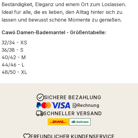
Beständigkeit, Eleganz und einem Ort zum Loslassen.
Ideal für alle, die es lieben, den Alltag hinter sich zu
lassen und bewusst schöne Momente zu genießen.
Cawö Damen-Bademantel - Größentabelle:
32/34 - XS
36/38 - S
40/42 - M
44/46 - L
48/50 - XL
SICHERE BEZAHLUNG
Rechnung
SCHNELLER VERSAND
FREUNDLICHER KUNDENSERVICE