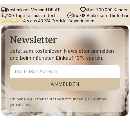
kostenloser Versand DE|AT
über 700.000 Kunden
100 Tage Umtausch-Recht
54.718 Artikel sofort lieferbar
4.6 aus 43.974 Produkt-Bewertungen
Newsletter
Jetzt zum kostenlosen Newsletter anmelden
und beim nächsten Einkauf 10% sparen.
ANMELDEN
Ich habe die
Datenschutzbestimmungen
zur Kenntnis
genommen.