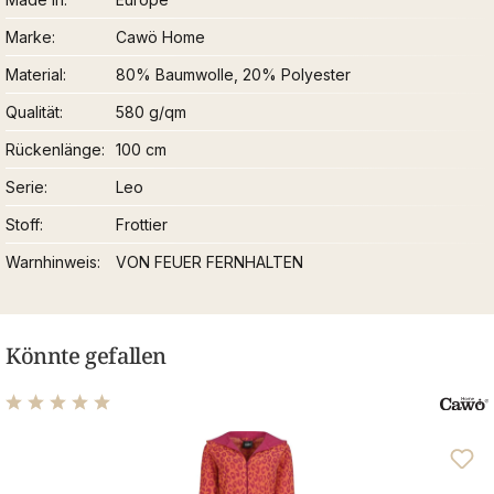
Marke
Cawö Home
Material
80% Baumwolle, 20% Polyester
Qualität
580 g/qm
Rückenlänge
100 cm
Serie
Leo
Stoff
Frottier
Warnhinweis
VON FEUER FERNHALTEN
Könnte gefallen
Durchschnittliche Bewertung von 5 von 5 Sternen