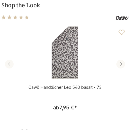
Shop the Look
Durchschnittliche Bewertung von 4.78 von 5 Sternen
Cawö Handtücher Leo 540 basalt - 73
Regulärer Preis:
ab
7,95 €
*