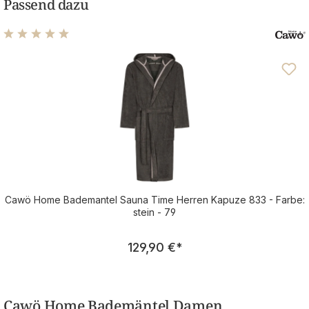
Passend dazu
Durchschnittliche Bewertung von 4.93 von 5 Sternen
Cawö Home Bademantel Sauna Time Herren Kapuze 833 - Farbe:
stein - 79
Regulärer Preis:
129,90 €
*
Cawö Home Bademäntel Damen