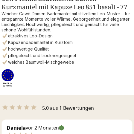
Kurzmantel mit Kapuze Leo 851 basalt - 77
Weicher Cawö Damen-Bademantel mit stilvollem Leo-Muster – für
entspannte Momente voller Wärme, Geborgenheit und eleganter
Leichtigkeit. Hochwertig, pflegeleicht und gemacht für viele
schöne Wohlfühlstunden.
attraktives Leo-Design
Kapuzenbademantel in Kurzform
hochwertige Qualität
pflegeleicht und trocknergeeignet
weiches Baumwoll-Mischgewebe
5.0 aus 1 Bewertungen
Daniela
vor 2 Monaten