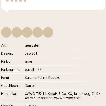
Art
gemustert
Design
Leo 851
Farbe
grau
Farbnummer
basalt - 77
Form
Kurzmantel mit Kapuze
Geschlecht
Damen
Hersteller
CAWÖ TEXTIL GmbH & Co. KG, Brookweg 91, D-
48282 Emsdetten, www.cawoe.com
Made in
Europe