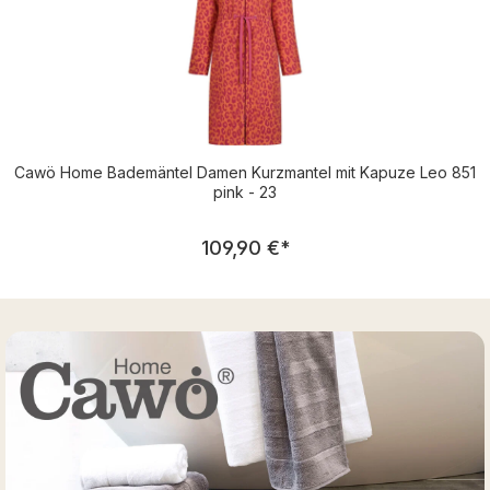
Cawö Home Bademäntel Damen Kurzmantel mit Kapuze Leo 851
pink - 23
Regulärer Preis:
109,90 €
*