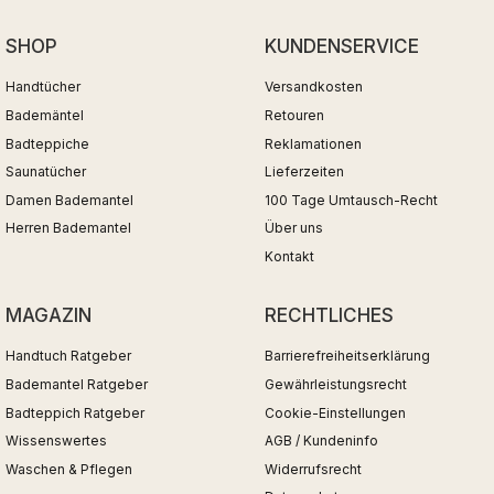
SHOP
KUNDENSERVICE
Handtücher
Versandkosten
Bademäntel
Retouren
Badteppiche
Reklamationen
Saunatücher
Lieferzeiten
Damen Bademantel
100 Tage Umtausch-Recht
Herren Bademantel
Über uns
Kontakt
MAGAZIN
RECHTLICHES
Handtuch Ratgeber
Barrierefreiheitserklärung
Bademantel Ratgeber
Gewährleistungsrecht
Badteppich Ratgeber
Cookie-Einstellungen
Wissenswertes
AGB / Kundeninfo
Waschen & Pflegen
Widerrufsrecht