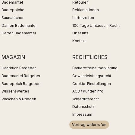
Bademäntel
Retouren
Badteppiche
Reklamationen
Saunatücher
Lieferzeiten
Damen Bademantel
100 Tage Umtausch-Recht
Herren Bademantel
Über uns
Kontakt
MAGAZIN
RECHTLICHES
Handtuch Ratgeber
Barrierefreiheitserklärung
Bademantel Ratgeber
Gewährleistungsrecht
Badteppich Ratgeber
Cookie-Einstellungen
Wissenswertes
AGB / Kundeninfo
Waschen & Pflegen
Widerrufsrecht
Datenschutz
Impressum
Vertrag widerrufen