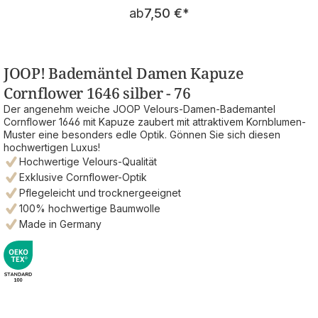
Regulärer Preis:
ab
7,50 €
*
JOOP! Bademäntel Damen Kapuze
Cornflower 1646 silber - 76
Der angenehm weiche JOOP Velours-Damen-Bademantel
Cornflower 1646 mit Kapuze zaubert mit attraktivem Kornblumen-
Muster eine besonders edle Optik. Gönnen Sie sich diesen
hochwertigen Luxus!
Hochwertige Velours-Qualität
Exklusive Cornflower-Optik
Pflegeleicht und trocknergeeignet
100% hochwertige Baumwolle
Made in Germany