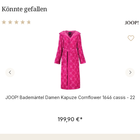
Könnte gefallen
Durchschnittliche Bewertung von 4.75 von 5 Sternen
JOOP! Bademäntel Damen Kapuze Cornflower 1646 cassis - 22
Regulärer Preis:
199,90 €
*