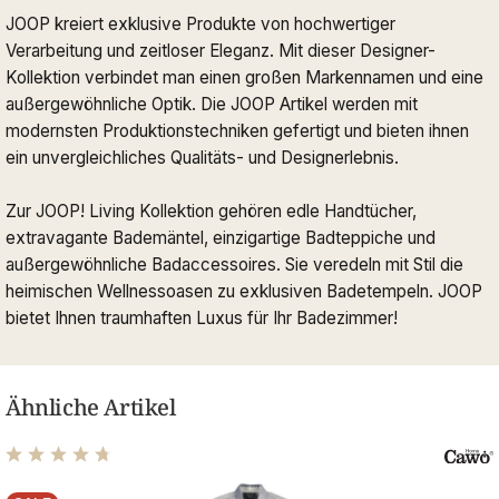
JOOP kreiert exklusive Produkte von hochwertiger
Verarbeitung und zeitloser Eleganz. Mit dieser Designer-
Kollektion verbindet man einen großen Markennamen und eine
außergewöhnliche Optik. Die JOOP Artikel werden mit
modernsten Produktionstechniken gefertigt und bieten ihnen
ein unvergleichliches Qualitäts- und Designerlebnis.
Zur JOOP! Living Kollektion gehören edle Handtücher,
extravagante Bademäntel, einzigartige Badteppiche und
außergewöhnliche Badaccessoires. Sie veredeln mit Stil die
heimischen Wellnessoasen zu exklusiven Badetempeln. JOOP
bietet Ihnen traumhaften Luxus für Ihr Badezimmer!
Ähnliche Artikel
Durchschnittliche Bewertung von 4.81 von 5 Sternen