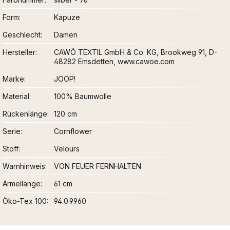
Form
Kapuze
Geschlecht
Damen
Hersteller
CAWÖ TEXTIL GmbH & Co. KG, Brookweg 91, D-
48282 Emsdetten, www.cawoe.com
Marke
JOOP!
Material
100% Baumwolle
Rückenlänge
120 cm
Serie
Cornflower
Stoff
Velours
Warnhinweis
VON FEUER FERNHALTEN
Ärmellänge
61 cm
Öko-Tex 100
94.0.9960