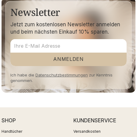
Newsletter
Jetzt zum kostenlosen Newsletter anmelden
und beim nächsten Einkauf 10% sparen.
ANMELDEN
Ich habe die
Datenschutzbestimmungen
zur Kenntnis
genommen.
SHOP
KUNDENSERVICE
Handtücher
Versandkosten