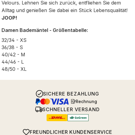
Velours. Lehnen Sie sich zurück, entfliehen Sie dem
Alltag und genießen Sie dabei ein Stück Lebensqualität!
JOOP!
Damen Bademäntel - Größentabelle:
32/34 - XS
36/38 - S
40/42 - M
44/46 - L
48/50 - XL
SICHERE BEZAHLUNG
Rechnung
SCHNELLER VERSAND
FREUNDLICHER KUNDENSERVICE