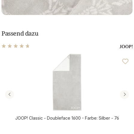
Passend dazu
Durchschnittliche Bewertung von 4.64 von 5 Sternen
JOOP! Classic - Doubleface 1600 - Farbe: Silber - 76