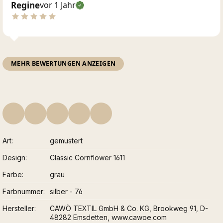
Regine
vor 1 Jahr
MEHR BEWERTUNGEN ANZEIGEN
Art
gemustert
Design
Classic Cornflower 1611
Farbe
grau
Farbnummer
silber - 76
Hersteller
CAWÖ TEXTIL GmbH & Co. KG, Brookweg 91, D-
48282 Emsdetten, www.cawoe.com