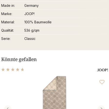
Made in
Germany
Marke
JOOP!
Material
100% Baumwolle
Qualität
536 g/qm
Serie
Classic
Könnte gefallen
Durchschnittliche Bewertung von 4.8 von 5 Sternen