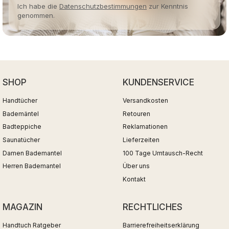
Ich habe die
Datenschutzbestimmungen
zur Kenntnis
genommen.
SHOP
KUNDENSERVICE
Handtücher
Versandkosten
Bademäntel
Retouren
Badteppiche
Reklamationen
Saunatücher
Lieferzeiten
Damen Bademantel
100 Tage Umtausch-Recht
Herren Bademantel
Über uns
Kontakt
MAGAZIN
RECHTLICHES
Handtuch Ratgeber
Barrierefreiheitserklärung