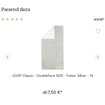
Passend dazu
Durchschnittliche Bewertung von 4.64 von 5 Sternen
JOOP! Classic - Doubleface 1600 - Farbe: Silber - 76
Regulärer Preis:
ab
7,50 €
*