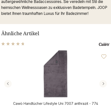
außergewöhnliche Badaccessoires. Sie veredeln mit Stil die
heimischen Wellnessoasen zu exklusiven Badetempeln. JOOP
bietet Ihnen traumhaften Luxus für Ihr Badezimmer!
Ähnliche Artikel
Durchschnittliche Bewertung von 4.76 von 5 Sternen
Cawö Handtücher Lifestyle Uni 7007 anthrazit - 774