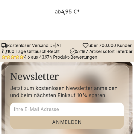
Regulärer Preis:
ab
4,95 €
*
kostenloser Versand DE|AT
über 700.000 Kunden
100 Tage Umtausch-Recht
52.187 Artikel sofort lieferbar
4.6 aus 43.974 Produkt-Bewertungen
Newsletter
Jetzt zum kostenlosen Newsletter anmelden
und beim nächsten Einkauf 10% sparen.
ANMELDEN