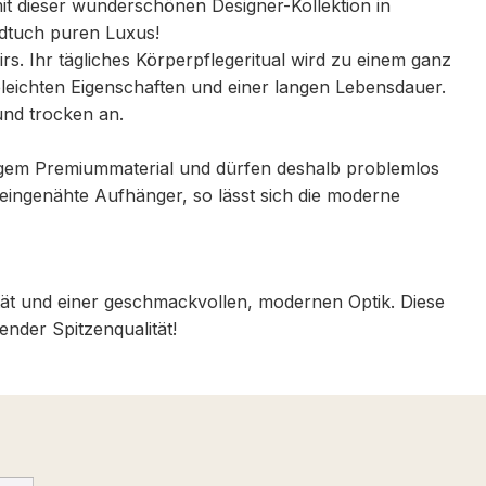
t dieser wunderschönen Designer-Kollektion in
ndtuch puren Luxus!
 Ihr tägliches Körperpflegeritual wird zu einem ganz
leichten Eigenschaften und einer langen Lebensdauer.
und trocken an.
igem Premiummaterial und dürfen deshalb problemlos
eingenähte Aufhänger, so lässt sich die moderne
tät und einer geschmackvollen, modernen Optik. Diese
nder Spitzenqualität!