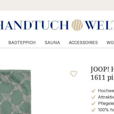
BADTEPPICH
SAUNA
ACCESSOIRES
WO
JOOP! 
1611 pi
Hochwert
Attrakti
Pflegele
100% ho