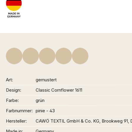
Art
gemustert
Design
Classic Cornflower 1611
Farbe
grün
Farbnummer
pinie - 43
Hersteller
CAWÖ TEXTIL GmbH & Co. KG, Brookweg 91,
Made in
Germany