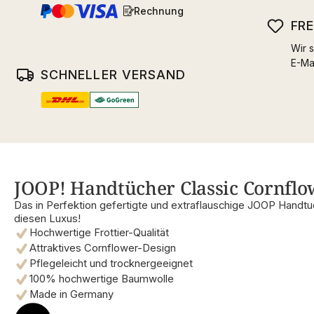
Rechnung
FR
Wir s
E-Ma
SCHNELLER VERSAND
JOOP! Handtücher Classic Cornflow
Das in Perfektion gefertigte und extraflauschige JOOP Handt
diesen Luxus!
Hochwertige Frottier-Qualität
Attraktives Cornflower-Design
Pflegeleicht und trocknergeeignet
100% hochwertige Baumwolle
Made in Germany