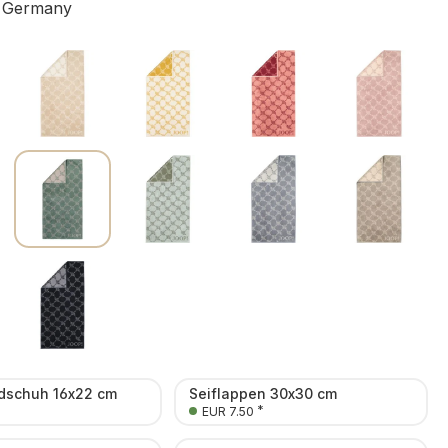
 Germany
schuh 16x22 cm
Seiflappen 30x30 cm
*
EUR 7.50