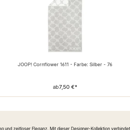
JOOP! Cornflower 1611 - Farbe: Silber - 76
Regulärer Preis:
ab
7,50 €
*
ng und zeitloser Eleganz. Mit dieser Designer-Kollektion verbi