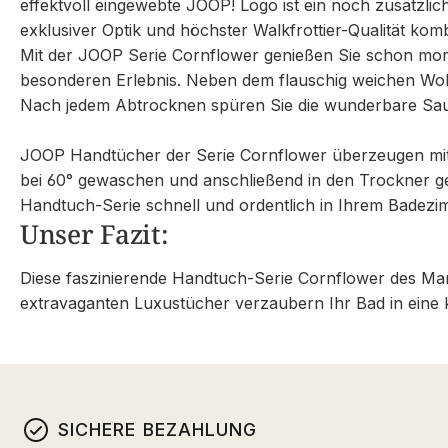
effektvoll eingewebte JOOP! Logo ist ein noch zusätzl
exklusiver Optik und höchster Walkfrottier-Qualität ko
Mit der JOOP Serie Cornflower genießen Sie schon morg
besonderen Erlebnis. Neben dem flauschig weichen Wohl
Nach jedem Abtrocknen spüren Sie die wunderbare Saugf
JOOP Handtücher der Serie Cornflower überzeugen mit
bei 60° gewaschen und anschließend in den Trockner geg
Handtuch-Serie schnell und ordentlich in Ihrem Badezi
Unser Fazit:
Diese faszinierende Handtuch-Serie Cornflower des Mar
extravaganten Luxustücher verzaubern Ihr Bad in eine 
SICHERE BEZAHLUNG