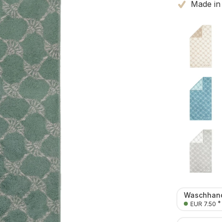
Made in
Waschhand
*
EUR 7.50