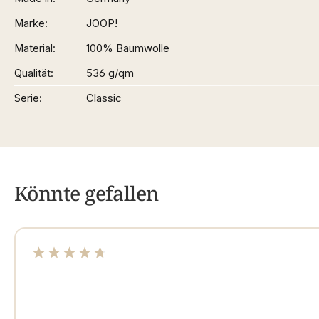
Marke
JOOP!
Material
100% Baumwolle
Qualität
536 g/qm
Serie
Classic
Könnte gefallen
Durchschnittliche Bewertung von 4.87 von 5 Sterne