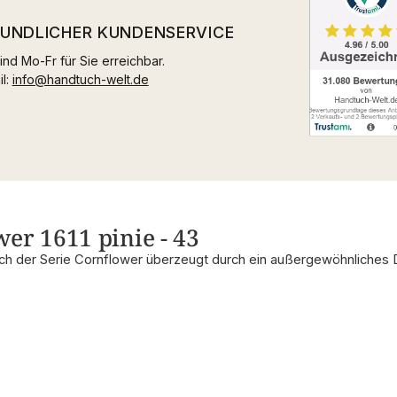
EUNDLICHER KUNDENSERVICE
ind Mo-Fr für Sie erreichbar.
il:
info@handtuch-welt.de
er 1611 pinie - 43
uch der Serie Cornflower überzeugt durch ein außergewöhnliches 