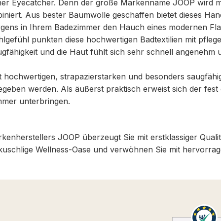
icher Eyecatcher. Denn der große Markenname JOOP wird mi
mbiniert. Aus bester Baumwolle geschaffen bietet dieses Ha
ens in Ihrem Badezimmer den Hauch eines modernen Flairs.
gefühl punkten diese hochwertigen Badtextilien mit pflege
ähigkeit und die Haut fühlt sich sehr schnell angenehm 
 hochwertigen, strapazierstarken und besonders saugfäh
eben werden. Als äußerst praktisch erweist sich der fest 
mmer unterbringen.
kenherstellers JOOP überzeugt Sie mit erstklassiger Quali
kuschlige Wellness-Oase und verwöhnen Sie mit hervorrage