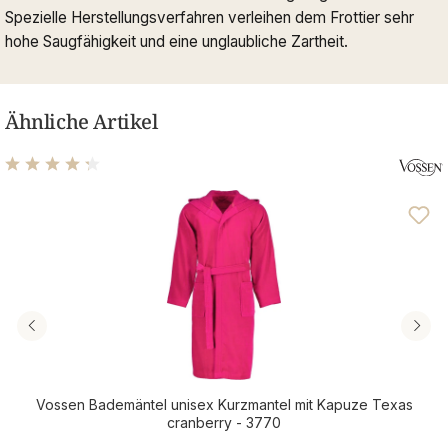
Spezielle Herstellungsverfahren verleihen dem Frottier sehr
hohe Saugfähigkeit und eine unglaubliche Zartheit.
Ähnliche Artikel
Durchschnittliche Bewertung von 4.14 von 5 Sternen
Vossen Bademäntel unisex Kurzmantel mit Kapuze Texas
cranberry - 3770