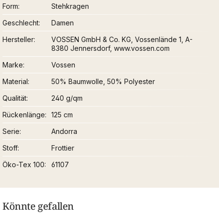
Form
Stehkragen
Geschlecht
Damen
Hersteller
VOSSEN GmbH & Co. KG, Vossenlände 1, A-
8380 Jennersdorf, www.vossen.com
Marke
Vossen
Material
50% Baumwolle, 50% Polyester
Qualität
240 g/qm
Rückenlänge
125 cm
Serie
Andorra
Stoff
Frottier
Öko-Tex 100
61107
Könnte gefallen