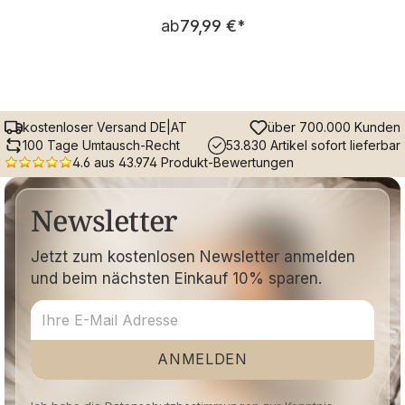
Regulärer Preis:
ab
79,99 €
*
kostenloser Versand DE|AT
über 700.000 Kunden
100 Tage Umtausch-Recht
53.830 Artikel sofort lieferbar
4.6 aus 43.974 Produkt-Bewertungen
Newsletter
Jetzt zum kostenlosen Newsletter anmelden
und beim nächsten Einkauf 10% sparen.
ANMELDEN