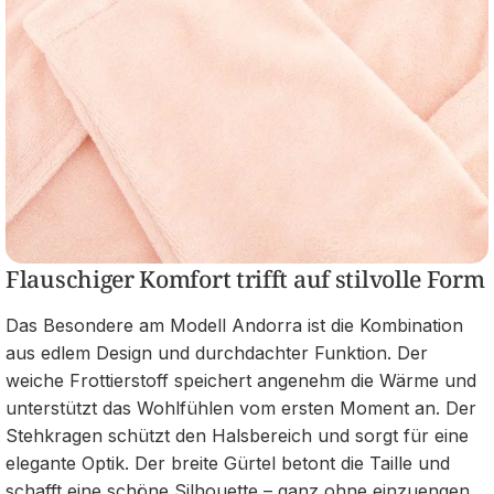
Flauschiger Komfort trifft auf stilvolle Form
Das Besondere am Modell Andorra ist die Kombination
aus edlem Design und durchdachter Funktion. Der
weiche Frottierstoff speichert angenehm die Wärme und
unterstützt das Wohlfühlen vom ersten Moment an. Der
Stehkragen schützt den Halsbereich und sorgt für eine
elegante Optik. Der breite Gürtel betont die Taille und
schafft eine schöne Silhouette – ganz ohne einzuengen.