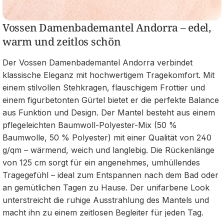
Vossen Damenbademantel Andorra – edel,
warm und zeitlos schön
Der Vossen Damenbademantel Andorra verbindet
klassische Eleganz mit hochwertigem Tragekomfort. Mit
einem stilvollen Stehkragen, flauschigem Frottier und
einem figurbetonten Gürtel bietet er die perfekte Balance
aus Funktion und Design. Der Mantel besteht aus einem
pflegeleichten Baumwoll-Polyester-Mix (50 %
Baumwolle, 50 % Polyester) mit einer Qualität von 240
g/qm – wärmend, weich und langlebig. Die Rückenlänge
von 125 cm sorgt für ein angenehmes, umhüllendes
Tragegefühl – ideal zum Entspannen nach dem Bad oder
an gemütlichen Tagen zu Hause. Der unifarbene Look
unterstreicht die ruhige Ausstrahlung des Mantels und
macht ihn zu einem zeitlosen Begleiter für jeden Tag.