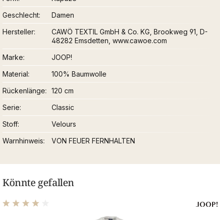
Geschlecht
Damen
Hersteller
CAWÖ TEXTIL GmbH & Co. KG, Brookweg 91, D-
48282 Emsdetten, www.cawoe.com
Marke
JOOP!
Material
100% Baumwolle
Rückenlänge
120 cm
Serie
Classic
Stoff
Velours
Warnhinweis
VON FEUER FERNHALTEN
Könnte gefallen
Durchschnittliche Bewertung von 4 von 5 Sternen