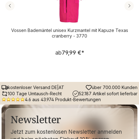
Vossen Bademäntel unisex Kurzmantel mit Kapuze Texas
cranberry - 3770
Regulärer Preis:
ab
79,99 €
*
kostenloser Versand DE|AT
über 700.000 Kunden
100 Tage Umtausch-Recht
52.187 Artikel sofort lieferbar
4.6 aus 43.974 Produkt-Bewertungen
Newsletter
Jetzt zum kostenlosen Newsletter anmelden