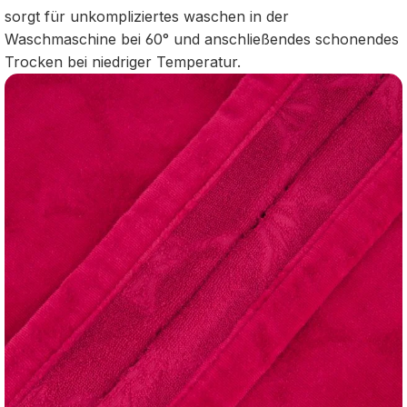
sorgt für unkompliziertes waschen in der
Waschmaschine bei 60° und anschließendes schonendes
Trocken bei niedriger Temperatur.