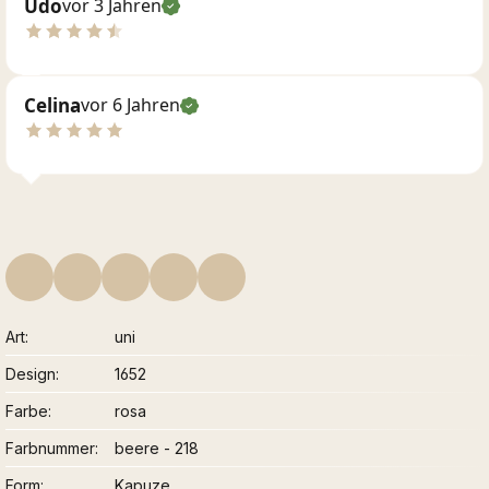
Udo
vor 3 Jahren
Celina
vor 6 Jahren
Art
uni
Design
1652
Farbe
rosa
Farbnummer
beere - 218
Form
Kapuze