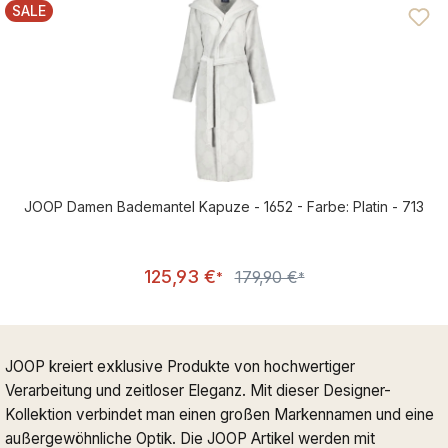
SALE
RABATT
JOOP Damen Bademantel Kapuze - 1652 - Farbe: Platin - 713
Verkaufspreis:
125,93 €
179,90 €
Regulärer Preis:
*
*
JOOP kreiert exklusive Produkte von hochwertiger
Verarbeitung und zeitloser Eleganz. Mit dieser Designer-
Kollektion verbindet man einen großen Markennamen und eine
außergewöhnliche Optik. Die JOOP Artikel werden mit