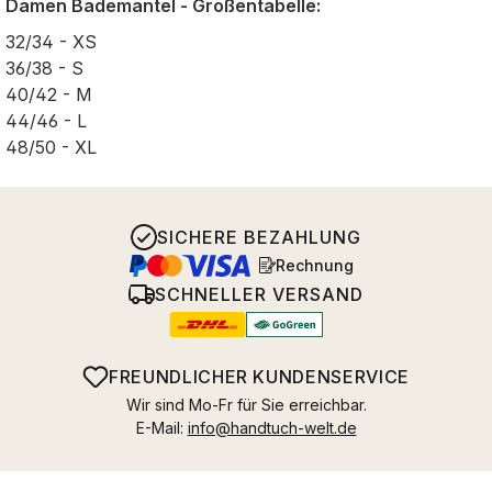
Damen Bademäntel - Größentabelle:
32/34 - XS
36/38 - S
40/42 - M
44/46 - L
48/50 - XL
SICHERE BEZAHLUNG
Rechnung
SCHNELLER VERSAND
FREUNDLICHER KUNDENSERVICE
Wir sind Mo-Fr für Sie erreichbar.
E-Mail:
info@handtuch-welt.de