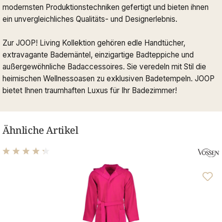
modernsten Produktionstechniken gefertigt und bieten ihnen
ein unvergleichliches Qualitäts- und Designerlebnis.
Zur JOOP! Living Kollektion gehören edle Handtücher,
extravagante Bademäntel, einzigartige Badteppiche und
außergewöhnliche Badaccessoires. Sie veredeln mit Stil die
heimischen Wellnessoasen zu exklusiven Badetempeln. JOOP
bietet Ihnen traumhaften Luxus für Ihr Badezimmer!
Ähnliche Artikel
Durchschnittliche Bewertung von 4.14 von 5 Sternen