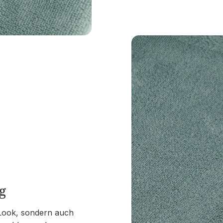
g
 Look, sondern auch