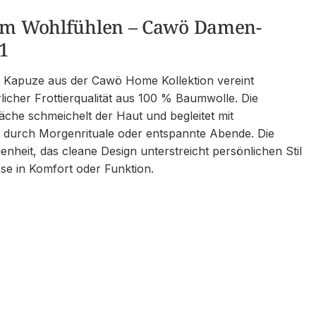
zum Wohlfühlen – Cawö Damen-
1
 Kapuze aus der Cawö Home Kollektion vereint
icher Frottierqualität aus 100 % Baumwolle. Die
äche schmeichelt der Haut und begleitet mit
t durch Morgenrituale oder entspannte Abende. Die
heit, das cleane Design unterstreicht persönlichen Stil
e in Komfort oder Funktion.