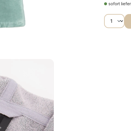
sofort liefe
Produkt