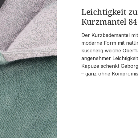
Leichtigkeit 
Kurzmantel 84
Der Kurzbademantel mit
moderne Form mit natürl
kuschelig weiche Oberfl
angenehmer Leichtigkei
Kapuze schenkt Geborgen
– ganz ohne Kompromiss