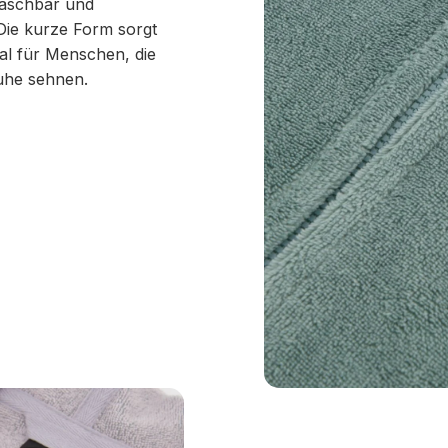
 waschbar und
 Die kurze Form sorgt
eal für Menschen, die
uhe sehnen.