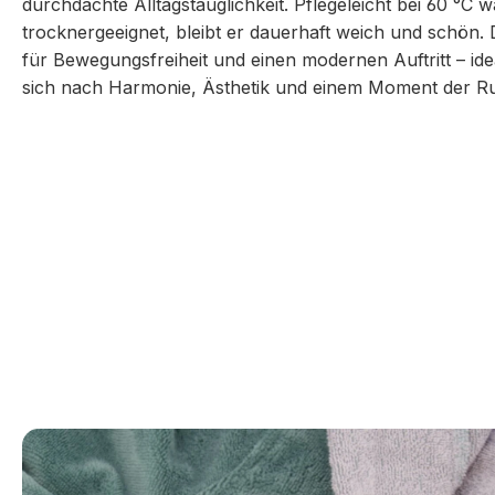
durchdachte Alltagstauglichkeit. Pflegeleicht bei 60 °C
trocknergeeignet, bleibt er dauerhaft weich und schön.
für Bewegungsfreiheit und einen modernen Auftritt – id
sich nach Harmonie, Ästhetik und einem Moment der R