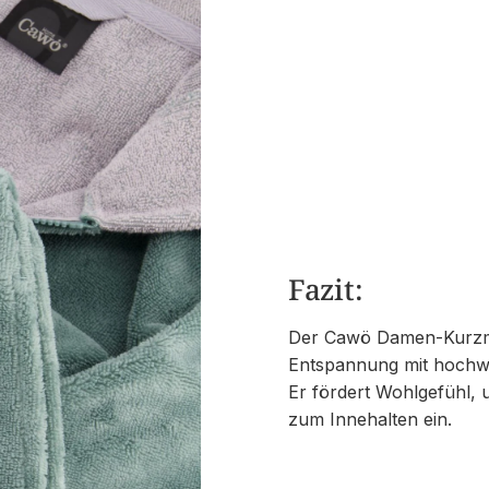
Fazit:
Der Cawö Damen-Kurzmante
Entspannung mit hochwe
Er fördert Wohlgefühl, u
zum Innehalten ein.