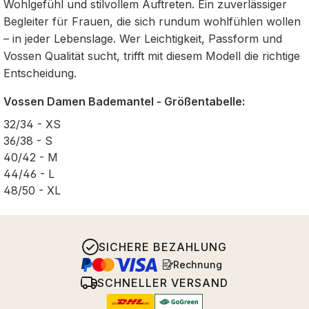
Wohlgefühl und stilvollem Auftreten. Ein zuverlässiger
Begleiter für Frauen, die sich rundum wohlfühlen wollen
– in jeder Lebenslage. Wer Leichtigkeit, Passform und
Vossen Qualität sucht, trifft mit diesem Modell die richtige
Entscheidung.
Vossen Damen Bademantel - Größentabelle:
32/34 - XS
36/38 - S
40/42 - M
44/46 - L
48/50 - XL
SICHERE BEZAHLUNG
Rechnung
SCHNELLER VERSAND