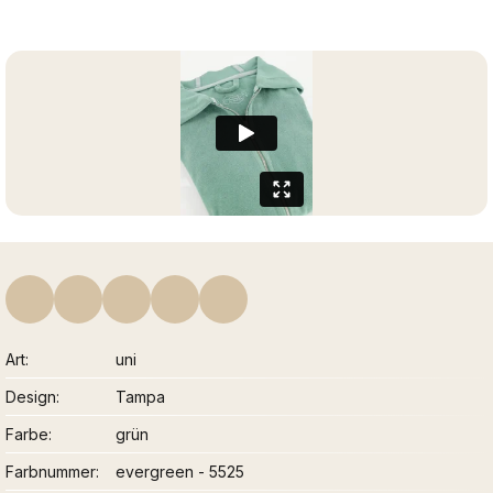
Art
uni
Design
Tampa
Farbe
grün
Farbnummer
evergreen - 5525