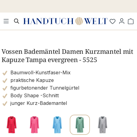
Zum Hauptinhalt springen
Wa
Bildergalerie überspringen
Vossen Bademäntel Damen Kurzmantel mit
Kapuze Tampa evergreen - 5525
Baumwoll-Kunstfaser-Mix
praktische Kapuze
figurbetonender Tunnelgürtel
Body Shape -Schnitt
junger Kurz-Bademantel