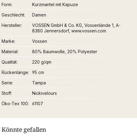
Form
Kurzmantel mit Kapuze
Geschlecht
Damen
Hersteller
VOSSEN GmbH & Co. KG, Vossenlände 1, A-
8380 Jennersdorf, www.vossen.com
Marke
Vossen
Material
80% Baumwolle, 20% Polyester
Qualität
220 g/qm
Rückenlänge
95 cm
Serie
Tampa
Stoff
Nickivelours
Öko-Tex 100
61107
Könnte gefallen