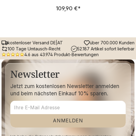
Regulärer Preis:
109,90 €
*
kostenloser Versand DE|AT
über 700.000 Kunden
100 Tage Umtausch-Recht
52.187 Artikel sofort lieferbar
4.6 aus 43.974 Produkt-Bewertungen
Newsletter
Jetzt zum kostenlosen Newsletter anmelden
und beim nächsten Einkauf 10% sparen.
ANMELDEN