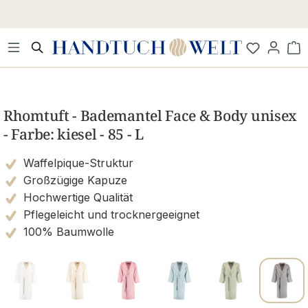
Zum Hauptinhalt springen
Wa
Bildergalerie überspringen
Rhomtuft - Bademantel Face & Body unisex
- Farbe: kiesel - 85 - L
Waffelpique-Struktur
Großzügige Kapuze
Hochwertige Qualität
Pflegeleicht und trocknergeeignet
100% Baumwolle