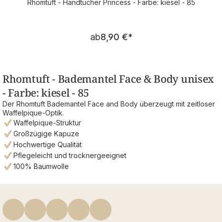
Rhomtuft - Handtücher Princess - Farbe: kiesel - 85
Regulärer Preis:
ab
8,90 €
*
Rhomtuft - Bademantel Face & Body unisex
- Farbe: kiesel - 85
Der Rhomtuft Bademantel Face and Body überzeugt mit zeitloser
Waffelpique-Optik.
Waffelpique-Struktur
Großzügige Kapuze
Hochwertige Qualität
Pflegeleicht und trocknergeeignet
100% Baumwolle