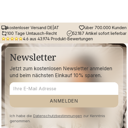
kostenloser Versand DE|AT
über 700.000 Kunden
100 Tage Umtausch-Recht
52.187 Artikel sofort lieferbar
4.6 aus 43.974 Produkt-Bewertungen
Newsletter
Jetzt zum kostenlosen Newsletter anmelden
und beim nächsten Einkauf 10% sparen.
ANMELDEN
Ich habe die
Datenschutzbestimmungen
zur Kenntnis
genommen.