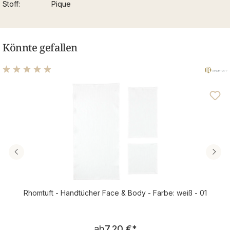
Stoff
Pique
Könnte gefallen
Durchschnittliche Bewertung von 5 von 5 Sternen
Rhomtuft - Handtücher Face & Body - Farbe: weiß - 01
Regulärer Preis:
ab
7,20 €
*