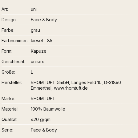
Art
uni
Design
Face & Body
Farbe
grau
Farbnummer
kiesel - 85
Form
Kapuze
Geschlecht
unisex
Größe
L
Hersteller
RHOMTUFT GmbH, Langes Feld 10, D-31860
Emmerthal, www.rhomtuft.de
Marke
RHOMTUFT
Material
100% Baumwolle
Qualität
420 g/qm
Serie
Face & Body