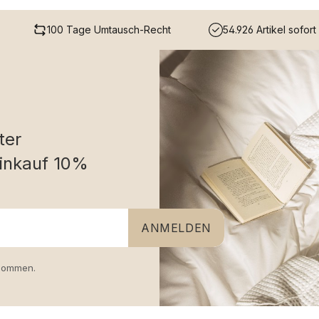
100 Tage Umtausch-Recht
54.926 Artikel sofort
ter
inkauf 10%
ANMELDEN
nommen.