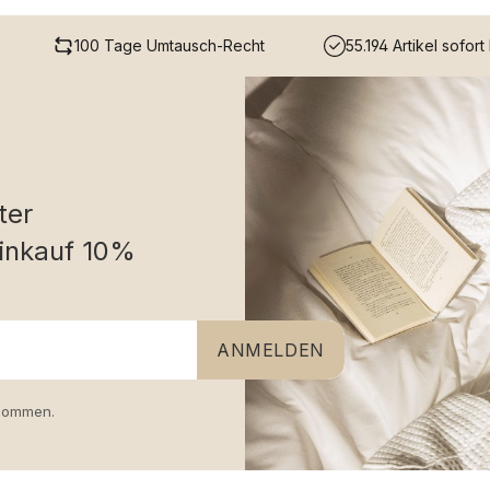
100 Tage Umtausch-Recht
55.194 Artikel sofort
ter
inkauf 10%
ANMELDEN
nommen.