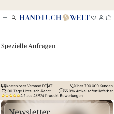
Zum Hauptinhalt springen
Wa
Spezielle Anfragen
kostenloser Versand DE|AT
über 700.000 Kunden
100 Tage Umtausch-Recht
55.094 Artikel sofort lieferbar
4.6 aus 43.974 Produkt-Bewertungen
Newsletter