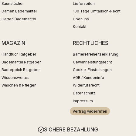
Saunatücher
Lieferzeiten
Damen Bademantel
100 Tage Umtausch-Recht
Herren Bademantel
Über uns
Kontakt
MAGAZIN
RECHTLICHES
Handtuch Ratgeber
Barrierefreiheitserklärung
Bademantel Ratgeber
Gewährleistungsrecht
Badteppich Ratgeber
Cookie-Einstellungen
Wissenswertes
AGB / Kundeninfo
Waschen & Pflegen
Widerrufsrecht
Datenschutz
Impressum
Vertrag widerrufen
SICHERE BEZAHLUNG