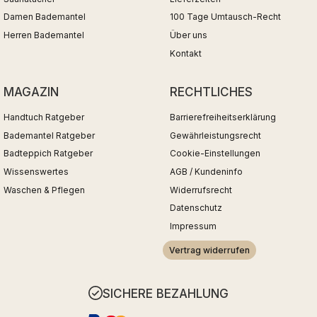
Damen Bademantel
100 Tage Umtausch-Recht
Herren Bademantel
Über uns
Kontakt
MAGAZIN
RECHTLICHES
Handtuch Ratgeber
Barrierefreiheitserklärung
Bademantel Ratgeber
Gewährleistungsrecht
Badteppich Ratgeber
Cookie-Einstellungen
Wissenswertes
AGB / Kundeninfo
Waschen & Pflegen
Widerrufsrecht
Datenschutz
Impressum
Vertrag widerrufen
SICHERE BEZAHLUNG