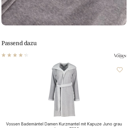
Passend dazu
Durchschnittliche Bewertung von 4.31 von 5 Sternen
Vossen Bademäntel Damen Kurzmantel mit Kapuze Juno grau