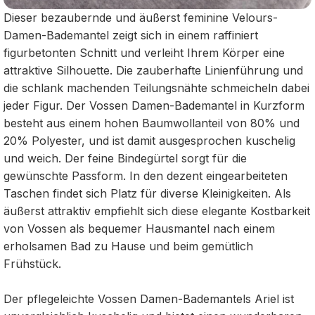
Dieser bezaubernde und äußerst feminine Velours-
Damen-Bademantel zeigt sich in einem raffiniert
figurbetonten Schnitt und verleiht Ihrem Körper eine
attraktive Silhouette. Die zauberhafte Linienführung und
die schlank machenden Teilungsnähte schmeicheln dabei
jeder Figur. Der Vossen Damen-Bademantel in Kurzform
besteht aus einem hohen Baumwollanteil von 80% und
20% Polyester, und ist damit ausgesprochen kuschelig
und weich. Der feine Bindegürtel sorgt für die
gewünschte Passform. In den dezent eingearbeiteten
Taschen findet sich Platz für diverse Kleinigkeiten. Als
äußerst attraktiv empfiehlt sich diese elegante Kostbarkeit
von Vossen als bequemer Hausmantel nach einem
erholsamen Bad zu Hause und beim gemütlich
Frühstück.
Der pflegeleichte Vossen Damen-Bademantels Ariel ist