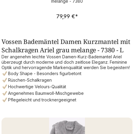
melange - 7380
Regulärer Preis:
79,99 €
*
Vossen Bademäntel Damen Kurzmantel mit
Schalkragen Ariel grau melange - 7380 - L
Der angenehm leichte Vossen Damen-Kurz-Bademantel Ariel
überzeugt durch moderne und doch zeitlose Eleganz. Feminine
Optik und hervorragende Markenqualität werden Sie begeistern!
Body Shape - Besonders figurbetont
Rüschen-Schalkragen
Hochwertige Velours-Qualität
Angenehmes Baumwoll-Mischgewebe
Pflegeleicht und trocknergeeignet