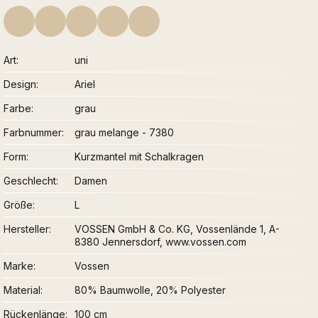
Art
uni
Design
Ariel
Farbe
grau
Farbnummer
grau melange - 7380
Form
Kurzmantel mit Schalkragen
Geschlecht
Damen
Größe
L
Hersteller
VOSSEN GmbH & Co. KG, Vossenlände 1, A-
8380 Jennersdorf, www.vossen.com
Marke
Vossen
Material
80% Baumwolle, 20% Polyester
Rückenlänge
100 cm