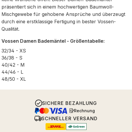
präsentiert sich in einem hochwertigen Baumwoll-
Mischgewebe für gehobene Ansprüche und überzeugt
durch eine erstklassige Fertigung in bester Vossen-
Qualität.
Vossen Damen Bademäntel - Größentabelle:
32/34 - XS
36/38 - S
40/42 - M
44/46 - L
48/50 - XL
SICHERE BEZAHLUNG
Rechnung
SCHNELLER VERSAND