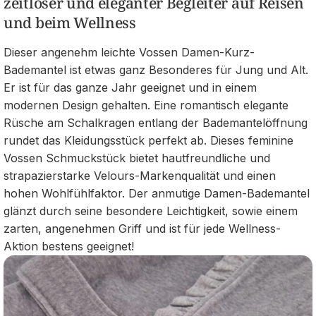
zeitloser und eleganter Begleiter auf Reisen
und beim Wellness
Dieser angenehm leichte Vossen Damen-Kurz-
Bademantel ist etwas ganz Besonderes für Jung und Alt.
Er ist für das ganze Jahr geeignet und in einem
modernen Design gehalten. Eine romantisch elegante
Rüsche am Schalkragen entlang der Bademantelöffnung
rundet das Kleidungsstück perfekt ab. Dieses feminine
Vossen Schmuckstück bietet hautfreundliche und
strapazierstarke Velours-Markenqualität und einen
hohen Wohlfühlfaktor. Der anmutige Damen-Bademantel
glänzt durch seine besondere Leichtigkeit, sowie einem
zarten, angenehmen Griff und ist für jede Wellness-
Aktion bestens geeignet!