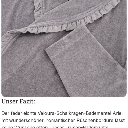
Unser Fazit:
Der federleichte Velours-Schalkragen-Bademantel Ariel
mit wunderschöner, romantischer Rüschenbordüre lässt
keine Wünsche offen. Dieser Damen-Bademantel