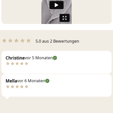
5.0 aus 2 Bewertungen
Christine
vor 5 Monaten
Mella
vor 6 Monaten