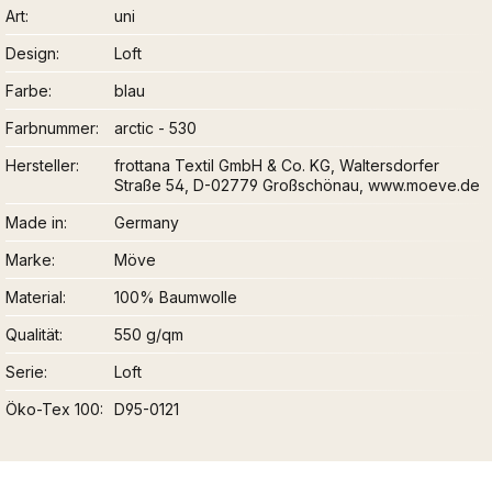
Art
uni
Design
Loft
Farbe
blau
Farbnummer
arctic - 530
Hersteller
frottana Textil GmbH & Co. KG, Waltersdorfer
Straße 54, D-02779 Großschönau, www.moeve.de
Made in
Germany
Marke
Möve
Material
100% Baumwolle
Qualität
550 g/qm
Serie
Loft
Öko-Tex 100
D95-0121