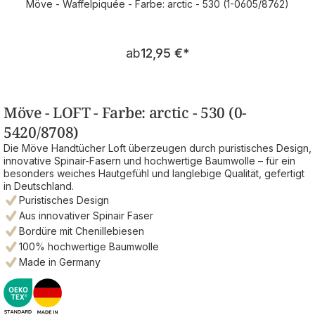
Möve - Waffelpiquée - Farbe: arctic - 530 (1-0605/8762)
Regulärer Preis:
ab
12,95 €
*
Möve - LOFT - Farbe: arctic - 530 (0-
5420/8708)
Die Möve Handtücher Loft überzeugen durch puristisches Design,
innovative Spinair-Fasern und hochwertige Baumwolle – für ein
besonders weiches Hautgefühl und langlebige Qualität, gefertigt
in Deutschland.
Puristisches Design
Aus innovativer Spinair Faser
Bordüre mit Chenillebiesen
100% hochwertige Baumwolle
Made in Germany