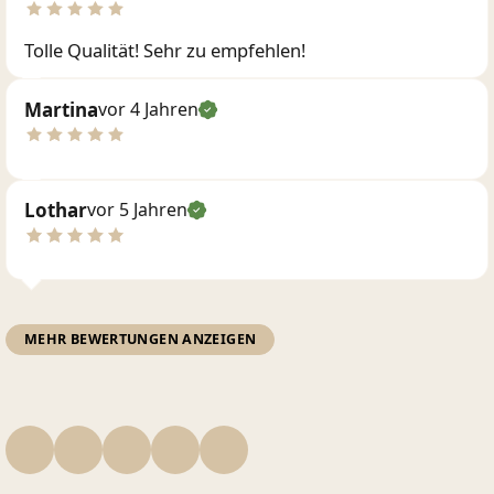
Tolle Qualität! Sehr zu empfehlen!
Martina
vor 4 Jahren
Lothar
vor 5 Jahren
MEHR BEWERTUNGEN ANZEIGEN