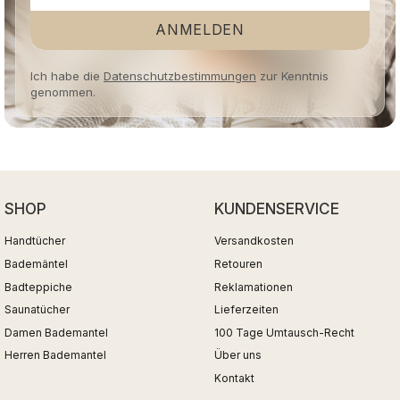
ANMELDEN
Ich habe die
Datenschutzbestimmungen
zur Kenntnis
genommen.
SHOP
KUNDENSERVICE
Handtücher
Versandkosten
Bademäntel
Retouren
Badteppiche
Reklamationen
Saunatücher
Lieferzeiten
Damen Bademantel
100 Tage Umtausch-Recht
Herren Bademantel
Über uns
Kontakt