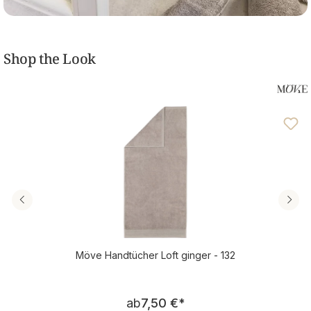
Shop the Look
Möve Handtücher Loft ginger - 132
Regulärer Preis:
ab
7,50 €
*