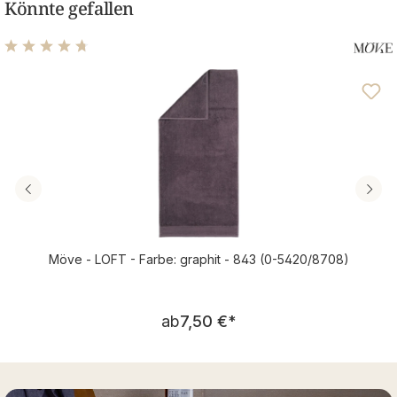
Könnte gefallen
Durchschnittliche Bewertung von 4.63 von 5 Sternen
Möve - LOFT - Farbe: graphit - 843 (0-5420/8708)
Regulärer Preis:
ab
7,50 €
*