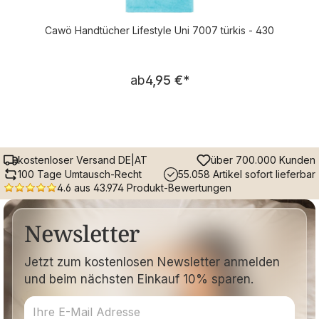
Cawö Handtücher Lifestyle Uni 7007 türkis - 430
Regulärer Preis:
ab
4,95 €
*
kostenloser Versand DE|AT
über 700.000 Kunden
100 Tage Umtausch-Recht
55.058 Artikel sofort lieferbar
4.6 aus 43.974 Produkt-Bewertungen
Newsletter
Jetzt zum kostenlosen Newsletter anmelden
und beim nächsten Einkauf 10% sparen.