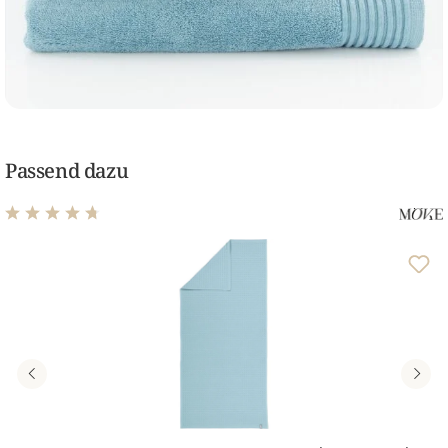
Passend dazu
Durchschnittliche Bewertung von 4.71 von 5 Sternen