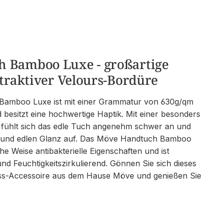
 Bamboo Luxe - großartige
ttraktiver Velours-Bordüre
Bamboo Luxe ist mit einer Grammatur von 630g/qm
 besitzt eine hochwertige Haptik. Mit einer besonders
 fühlt sich das edle Tuch angenehm schwer an und
ff und edlen Glanz auf. Das Möve Handtuch Bamboo
che Weise antibakterielle Eigenschaften und ist
und Feuchtigkeitszirkulierend. Gönnen Sie sich dieses
ss-Accessoire aus dem Hause Möve und genießen Sie