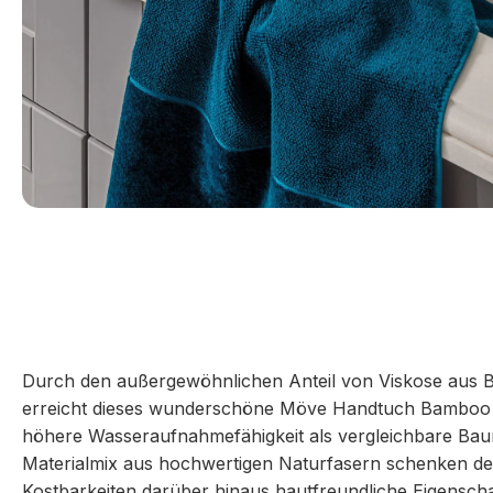
Durch den außergewöhnlichen Anteil von Viskose aus B
erreicht dieses wunderschöne Möve Handtuch Bamboo L
höhere Wasseraufnahmefähigkeit als vergleichbare Ba
Materialmix aus hochwertigen Naturfasern schenken d
Kostbarkeiten darüber hinaus hautfreundliche Eigenschaf