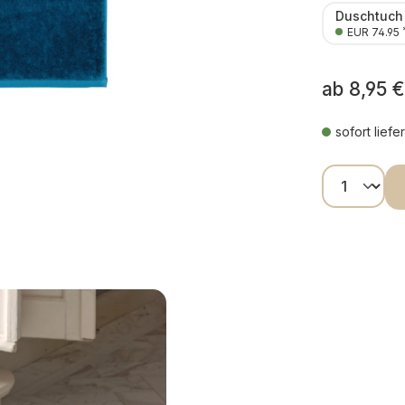
Duschtuch
EUR 74.95
ab
8,95 €
sofort liefe
Produkt