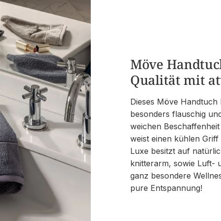
Möve Handtuch
Qualität mit a
Dieses Möve Handtuch 
besonders flauschig und
weichen Beschaffenheit
weist einen kühlen Gri
Luxe besitzt auf natürli
knitterarm, sowie Luft- 
ganz besondere Wellne
pure Entspannung!