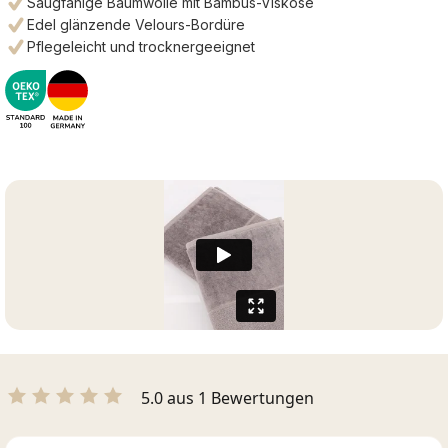
Saugfähige Baumwolle mit Bambus-Viskose
Edel glänzende Velours-Bordüre
Pflegeleicht und trocknergeeignet
5.0 aus 1 Bewertungen