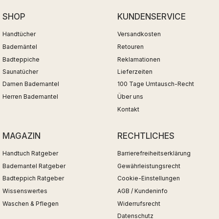
SHOP
KUNDENSERVICE
Handtücher
Versandkosten
Bademäntel
Retouren
Badteppiche
Reklamationen
Saunatücher
Lieferzeiten
Damen Bademantel
100 Tage Umtausch-Recht
Herren Bademantel
Über uns
Kontakt
MAGAZIN
RECHTLICHES
Handtuch Ratgeber
Barrierefreiheitserklärung
Bademantel Ratgeber
Gewährleistungsrecht
Badteppich Ratgeber
Cookie-Einstellungen
Wissenswertes
AGB / Kundeninfo
Waschen & Pflegen
Widerrufsrecht
Datenschutz