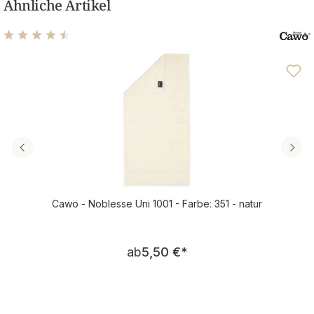
Ähnliche Artikel
Durchschnittliche Bewertung von 4.61 von 5 Sternen
Cawö - Noblesse Uni 1001 - Farbe: 351 - natur
Regulärer Preis:
ab
5,50 €
*