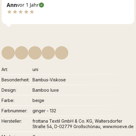
Ann
vor 1 Jahr
Art
uni
Besonderheit
Bambus-Viskose
Design
Bamboo luxe
Farbe
beige
Farbnummer
ginger - 132
Hersteller
frottana Textil GmbH & Co. KG, Waltersdorfer
Straße 54, D-02779 Großschönau, www.moeve.de