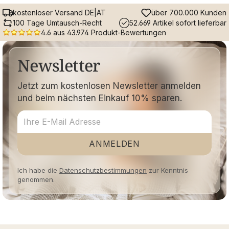
kostenloser Versand DE|AT
über 700.000 Kunden
100 Tage Umtausch-Recht
52.669 Artikel sofort lieferbar
4.6 aus 43.974 Produkt-Bewertungen
Newsletter
Jetzt zum kostenlosen Newsletter anmelden
und beim nächsten Einkauf 10% sparen.
ANMELDEN
Ich habe die
Datenschutzbestimmungen
zur Kenntnis
genommen.