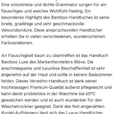
Eine voluminöse und dichte Grammatur sorgen für ein
flauschiges und weiches Wohlfühl-Feeling. Ein
besonderes Highlight des Bamboo-Handtuches ist seine
breite, gradlinige und sehr geschmackvolle
Veloursbordüre. Diese anspruchsvollen Handtücher
erhalten Sie in vielen verschiedenen, wunderschönen
Farbvariationen.
An Flauschigkeit kaum zu übertreffen ist das Handtuch
Bamboo Luxe des Markenherstellers Möve. Die
anschmiegsame und luxuriöse Beschaffenheit ist sehr
angenehm auf der Haut und sollte in keinem Badezimmer
fehlen. Dieses Verwöhn-Handtuch ist dank seiner
hochklassigen Premium-Qualität äußerst pflegeleicht und
kann damit problemlos in der Maschine bei 60°C
gewaschen werden und ist auch wunderbar für den
Wäschetrockner geeignet. Dank des fest eingenähten
Kordel-Aufhängers lässt sich das Luxus-Handtücher