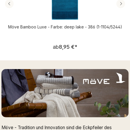
Möve Bamboo Luxe - Farbe: deep lake - 386 (1-1104/5244)
Regulärer Preis:
ab
8,95 €
*
Möve - Tradition und Innovation sind die Eckpfeiler des