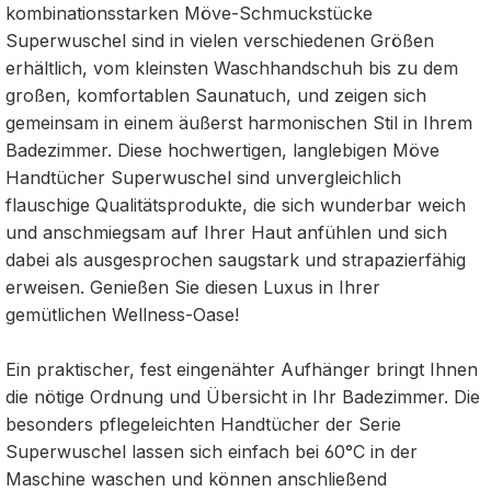
kombinationsstarken Möve-Schmuckstücke
Superwuschel sind in vielen verschiedenen Größen
erhältlich, vom kleinsten Waschhandschuh bis zu dem
großen, komfortablen Saunatuch, und zeigen sich
gemeinsam in einem äußerst harmonischen Stil in Ihrem
Badezimmer. Diese hochwertigen, langlebigen Möve
Handtücher Superwuschel sind unvergleichlich
flauschige Qualitätsprodukte, die sich wunderbar weich
und anschmiegsam auf Ihrer Haut anfühlen und sich
dabei als ausgesprochen saugstark und strapazierfähig
erweisen. Genießen Sie diesen Luxus in Ihrer
gemütlichen Wellness-Oase!
Ein praktischer, fest eingenähter Aufhänger bringt Ihnen
die nötige Ordnung und Übersicht in Ihr Badezimmer. Die
besonders pflegeleichten Handtücher der Serie
Superwuschel lassen sich einfach bei 60°C in der
Maschine waschen und können anschließend