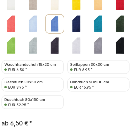
Waschhandschuh 15x20 cm
Seiflappen 30x30 cm
*
*
EUR 6.50
EUR 6.95
Gästetuch 30x50 cm
Handtuch 50x100 cm
*
*
EUR 8.95
EUR 16.95
Duschtuch 80x150 cm
*
EUR 52.95
ab
6,50 €
*