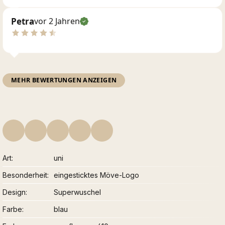
Petra
vor 2 Jahren
MEHR BEWERTUNGEN ANZEIGEN
Art
uni
Besonderheit
eingesticktes Möve-Logo
Design
Superwuschel
Farbe
blau