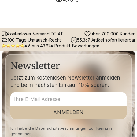
kostenloser Versand DE|AT
über 700.000 Kunden
100 Tage Umtausch-Recht
55.367 Artikel sofort lieferbar
4.6 aus 43.974 Produkt-Bewertungen
Newsletter
Jetzt zum kostenlosen Newsletter anmelden
und beim nächsten Einkauf 10% sparen.
ANMELDEN
Ich habe die
Datenschutzbestimmungen
zur Kenntnis
genommen.