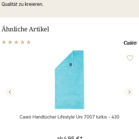
Qualität zu kreieren.
Ähnliche Artikel
Durchschnittliche Bewertung von 4.63 von 5 Sternen
Cawö Handtücher Lifestyle Uni 7007 türkis - 430
Regulärer Preis:
ab
4,95 €
*