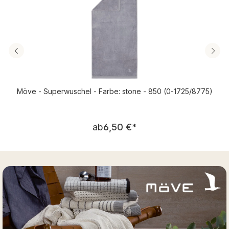
Möve - Superwuschel - Farbe: stone - 850 (0-1725/8775)
Regulärer Preis:
ab
6,50 €
*