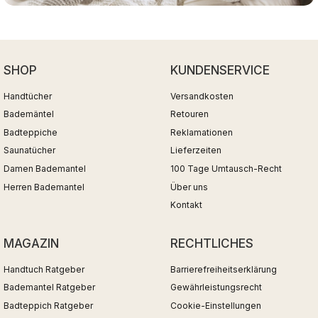
SHOP
KUNDENSERVICE
Handtücher
Versandkosten
Bademäntel
Retouren
Badteppiche
Reklamationen
Saunatücher
Lieferzeiten
Damen Bademantel
100 Tage Umtausch-Recht
Herren Bademantel
Über uns
Kontakt
MAGAZIN
RECHTLICHES
Handtuch Ratgeber
Barrierefreiheitserklärung
Bademantel Ratgeber
Gewährleistungsrecht
Badteppich Ratgeber
Cookie-Einstellungen