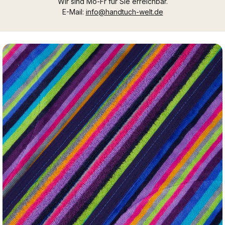
Wir sind Mo-Fr für Sie erreichbar.
E-Mail:
info@handtuch-welt.de