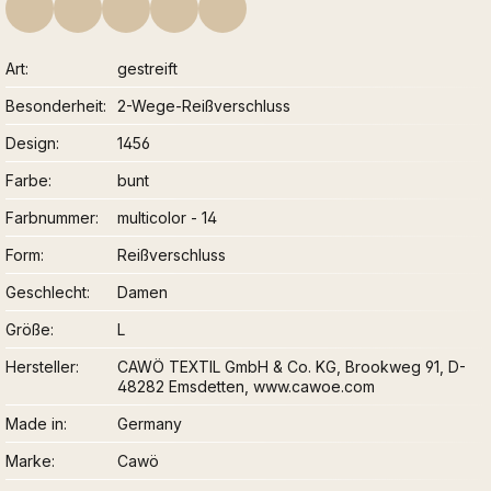
Art
gestreift
Besonderheit
2-Wege-Reißverschluss
Design
1456
Farbe
bunt
Farbnummer
multicolor - 14
Form
Reißverschluss
Geschlecht
Damen
Größe
L
Hersteller
CAWÖ TEXTIL GmbH & Co. KG, Brookweg 91, D-
48282 Emsdetten, www.cawoe.com
Made in
Germany
Marke
Cawö