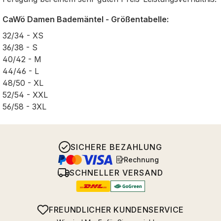
CaWö Damen Bademäntel - Größentabelle:
32/34 - XS
36/38 - S
40/42 - M
44/46 - L
48/50 - XL
52/54 - XXL
56/58 - 3XL
SICHERE BEZAHLUNG
Rechnung
SCHNELLER VERSAND
FREUNDLICHER KUNDENSERVICE