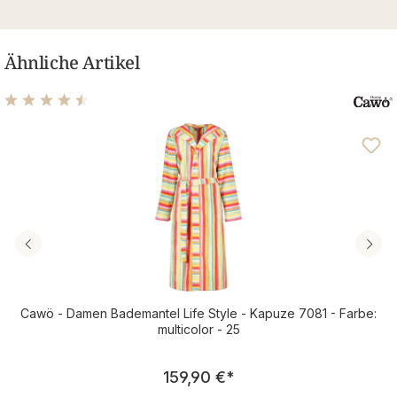
Ähnliche Artikel
Durchschnittliche Bewertung von 4.61 von 5 Sternen
Cawö - Damen Bademantel Life Style - Kapuze 7081 - Farbe:
multicolor - 25
Regulärer Preis:
159,90 €
*