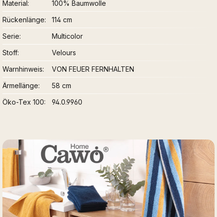
Material
100% Baumwolle
Rückenlänge
114 cm
Serie
Multicolor
Stoff
Velours
Warnhinweis
VON FEUER FERNHALTEN
Ärmellänge
58 cm
Öko-Tex 100
94.0.9960