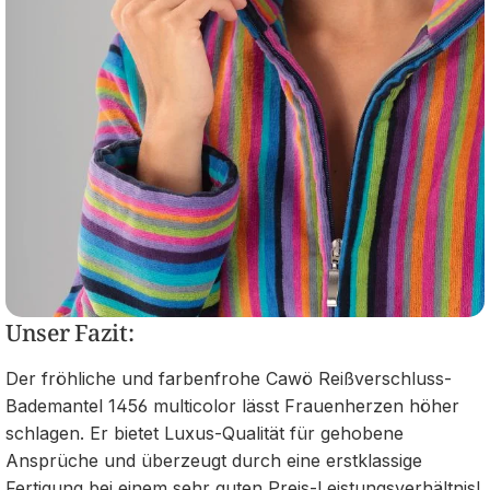
Unser Fazit:
Der fröhliche und farbenfrohe Cawö Reißverschluss-
Bademantel 1456 multicolor lässt Frauenherzen höher
schlagen. Er bietet Luxus-Qualität für gehobene
Ansprüche und überzeugt durch eine erstklassige
Fertigung bei einem sehr guten Preis-Leistungsverhältnis!