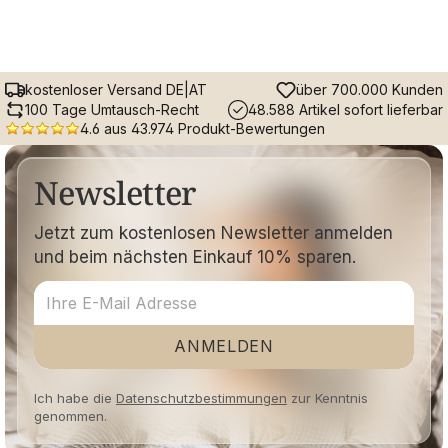
kostenloser Versand DE|AT
über 700.000 Kunden
100 Tage Umtausch-Recht
48.588 Artikel sofort lieferbar
4.6 aus 43.974 Produkt-Bewertungen
Newsletter
Jetzt zum kostenlosen Newsletter anmelden
und beim nächsten Einkauf 10% sparen.
ANMELDEN
Ich habe die
Datenschutzbestimmungen
zur Kenntnis
genommen.