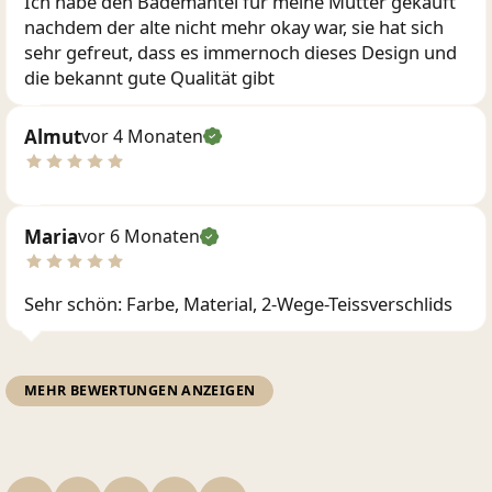
Ich habe den Bademantel für meine Mutter gekauft
nachdem der alte nicht mehr okay war, sie hat sich
sehr gefreut, dass es immernoch dieses Design und
die bekannt gute Qualität gibt
Almut
vor 4 Monaten
Maria
vor 6 Monaten
Sehr schön: Farbe, Material, 2-Wege-Teissverschlids
MEHR BEWERTUNGEN ANZEIGEN