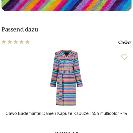
Passend dazu
Durchschnittliche Bewertung von 4.88 von 5 Sternen
Cawö Bademäntel Damen Kapuze Kapuze 1454 multicolor - 14
Regulärer Preis: