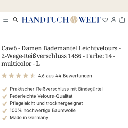
Zum Hauptinhalt springen
Wa
Bildergalerie überspringen
Cawö - Damen Bademantel Leichtvelours -
2-Wege-Reißverschluss 1456 - Farbe: 14 -
multicolor - L
4.6 aus 44 Bewertungen
Bewertung mit 4.6 von 5 Sternen
Praktischer Reißverschluss mit Bindegürtel
Federleichte Velours-Qualität
Pflegeleicht und trocknergeeignet
100% hochwertige Baumwolle
Made in Germany