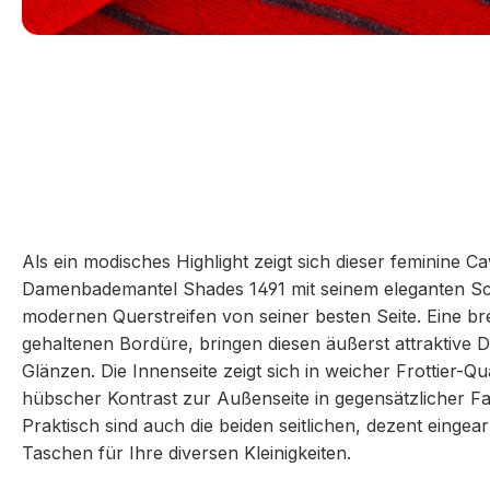
Als ein modisches Highlight zeigt sich dieser feminine C
Damenbademantel Shades 1491 mit seinem eleganten S
modernen Querstreifen von seiner besten Seite. Eine brei
gehaltenen Bordüre, bringen diesen äußerst attraktiv
Glänzen. Die Innenseite zeigt sich in weicher Frottier-Qual
hübscher Kontrast zur Außenseite in gegensätzlicher Fa
Praktisch sind auch die beiden seitlichen, dezent eingearb
Taschen für Ihre diversen Kleinigkeiten.