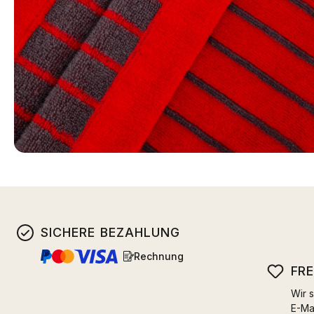
SICHERE BEZAHLUNG
Rechnung
FR
Wir s
E-Ma