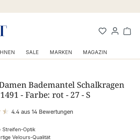
Waren
HNEN
SALE
MARKEN
MAGAZIN
 Damen Bademantel Schalkragen
1491 - Farbe: rot - 27 - S
4.4 aus 14 Bewertungen
it 4.4 von 5 Sternen
 Streifen-Optik
ige Velours-Qualität