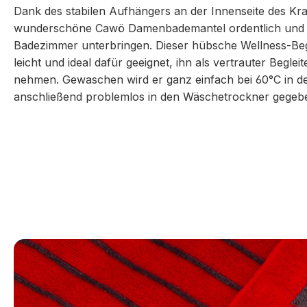
Dank des stabilen Aufhängers an der Innenseite des Kra
wunderschöne Cawö Damenbademantel ordentlich und gr
Badezimmer unterbringen. Dieser hübsche Wellness-Begl
leicht und ideal dafür geeignet, ihn als vertrauter Beglei
nehmen. Gewaschen wird er ganz einfach bei 60°C in 
anschließend problemlos in den Wäschetrockner gegeb