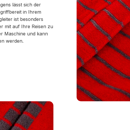
gens lässt sich der
iffbereit in Ihrem
eiter ist besonders
ter mit auf Ihre Reisen zu
der Maschine und kann
en werden.