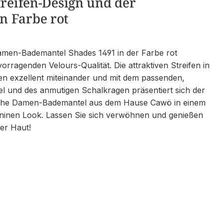
treifen-Design und der
 Farbe rot
men-Bademantel Shades 1491 in der Farbe rot
orragenden Velours-Qualität. Die attraktiven Streifen in
en exzellent miteinander und mit dem passenden,
el und des anmutigen Schalkragen präsentiert sich der
che Damen-Bademantel aus dem Hause Cawö in einem
inen Look. Lassen Sie sich verwöhnen und genießen
rer Haut!