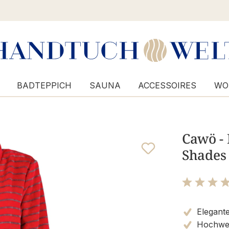
BADTEPPICH
SAUNA
ACCESSOIRES
WO
Cawö -
Shades 
Bewertung m
Elegante
Hochwert