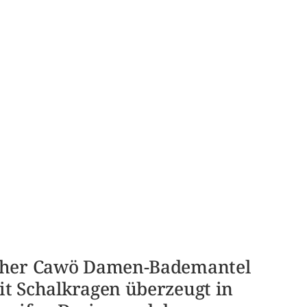
cher Cawö Damen-Bademantel
t Schalkragen überzeugt in