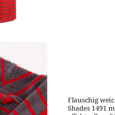
Flauschig wei
Shades 1491 mi