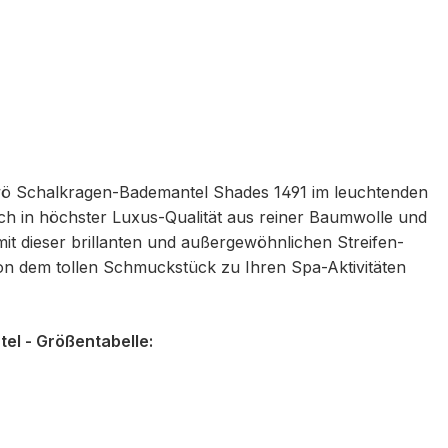
 Schalkragen-Bademantel Shades 1491 im leuchtenden
sich in höchster Luxus-Qualität aus reiner Baumwolle und
it dieser brillanten und außergewöhnlichen Streifen-
von dem tollen Schmuckstück zu Ihren Spa-Aktivitäten
l - Größentabelle: