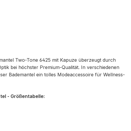
antel Two-Tone 6425 mit Kapuze überzeugt durch
-Optik bei höchster Premium-Qualität. In verschiedenen
ieser Bademantel ein tolles Modeaccessoire für Wellness-
l - Größentabelle: