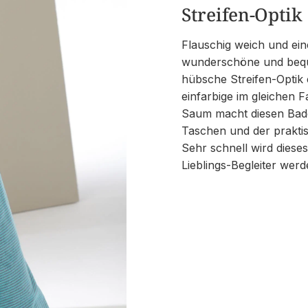
Streifen-Optik
Flauschig weich und ei
wunderschöne und beq
hübsche Streifen-Optik 
einfarbige im gleichen
Saum macht diesen Badem
Taschen und der praktisc
Sehr schnell wird diese
Lieblings-Begleiter werd