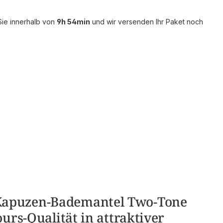
Sie innerhalb von
9h 54min
und wir versenden Ihr Paket noch
apuzen-Bademantel Two-Tone
ours-Qualität in attraktiver