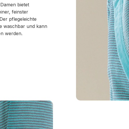
 Damen bietet
iner, feinster
Der pflegeleichte
ne waschbar und kann
en werden.