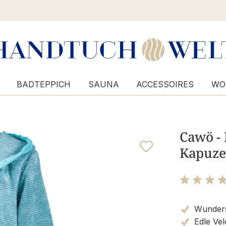
BADTEPPICH
SAUNA
ACCESSOIRES
WO
Cawö -
Kapuze 
Bewertung m
Wunders
Edle Vel