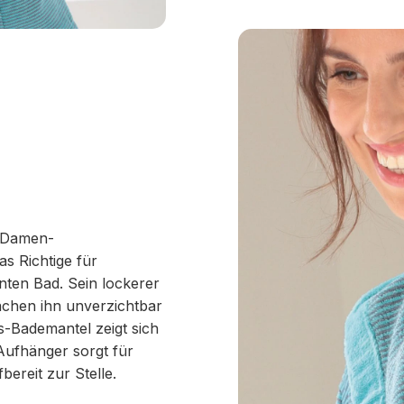
ö Damen-
 Richtige für
ten Bad. Sein lockerer
achen ihn unverzichtbar
s-Bademantel zeigt sich
Aufhänger sorgt für
ereit zur Stelle.