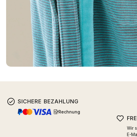
SICHERE BEZAHLUNG
Rechnung
FR
Wir s
E-Ma