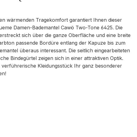
nen wärmenden Tragekomfort garantiert Ihnen dieser
ueme Damen-Bademantel Cawö Two-Tone 6425. Die
erstreckt sich über die ganze Oberfläche und eine breite
 Farbton passende Bordüre entlang der Kapuze bis zum
antel überaus interessant. Die seitlich eingearbeiteten
he Bindegürtel zeigen sich in einer attraktiven Optik.
s verführerische Kleidungsstück Ihr ganz besonderer
en!