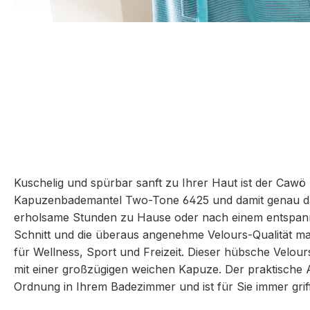
Kuschelig und spürbar sanft zu Ihrer Haut ist der Caw
Kapuzenbademantel Two-Tone 6425 und damit genau das
erholsame Stunden zu Hause oder nach einem entspann
Schnitt und die überaus angenehme Velours-Qualität m
für Wellness, Sport und Freizeit. Dieser hübsche Velour
mit einer großzügigen weichen Kapuze. Der praktische 
Ordnung in Ihrem Badezimmer und ist für Sie immer griffb