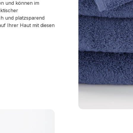
hen und können im
ktischer
ch und platzsparend
uf Ihrer Haut mit diesen