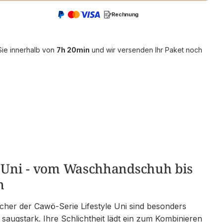
Rechnung
Sie innerhalb von
7h 20min
und wir versenden Ihr Paket noch
e Uni - vom Waschhandschuh bis
h
her der Cawö-Serie Lifestyle Uni sind besonders
 saugstark. Ihre Schlichtheit lädt ein zum Kombinieren