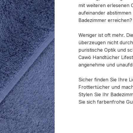
mit weiteren erlesenen 
aufeinander abstimmen
Badezimmer erreichen? M
Weniger ist oft mehr. Di
überzeugen nicht durch
puristische Optik und s
Cawö Handtücher Lifest
angenehme und unaufdri
Sicher finden Sie Ihre L
Frottiertücher und mach
Stylen Sie Ihr Badezimm
Sie sich farbenfrohe G