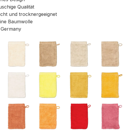
uschige Qualität
icht und trocknergeeignet
ine Baumwolle
 Germany