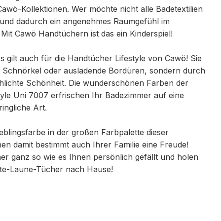
Cawö-Kollektionen. Wer möchte nicht alle Badetextilien
 und dadurch ein angenehmes Raumgefühl im
it Cawö Handtüchern ist das ein Kinderspiel!
es gilt auch für die Handtücher Lifestyle von Cawö! Sie
 Schnörkel oder ausladende Bordüren, sondern durch
chlichte Schönheit. Die wunderschönen Farben der
yle Uni 7007 erfrischen Ihr Badezimmer auf eine
ngliche Art.
ieblingsfarbe in der großen Farbpalette dieser
en damit bestimmt auch Ihrer Familie eine Freude!
er ganz so wie es Ihnen persönlich gefällt und holen
ute-Laune-Tücher nach Hause!