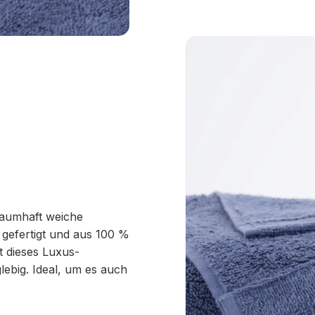
traumhaft weiche
 gefertigt und aus 100 %
 dieses Luxus-
ebig. Ideal, um es auch