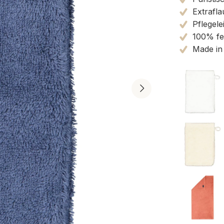
Extrafla
Pflegele
100% fe
Made in