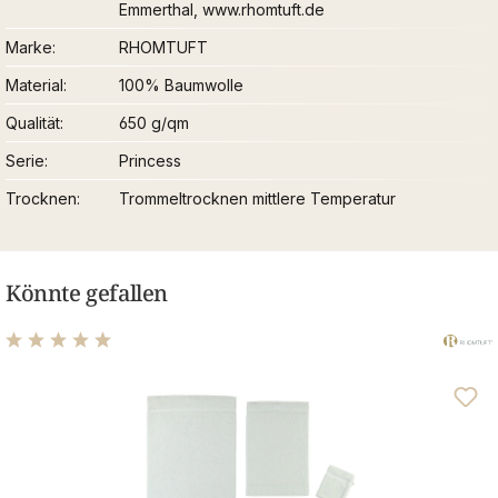
Emmerthal, www.rhomtuft.de
Marke
RHOMTUFT
Material
100% Baumwolle
Qualität
650 g/qm
Serie
Princess
Trocknen
Trommeltrocknen mittlere Temperatur
Könnte gefallen
Durchschnittliche Bewertung von 4.95 von 5 Sternen