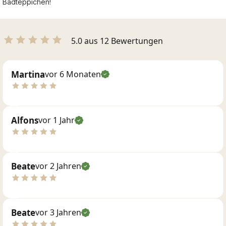
Badteppichen!
5.0 aus 12 Bewertungen
Martina
vor 6 Monaten
Alfons
vor 1 Jahr
Beate
vor 2 Jahren
Beate
vor 3 Jahren