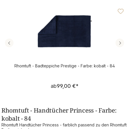
Durchschnittliche Bewertung von 4 von 5 Sternen
Rhomtuft - Badteppiche Prestige - Farbe: kobalt - 84
Regulärer Preis:
ab
99,00 €
*
Rhomtuft - Handtücher Princess - Farbe:
kobalt - 84
Rhomtuft Handtücher Princess - farblich passend zu den Rhomtuft