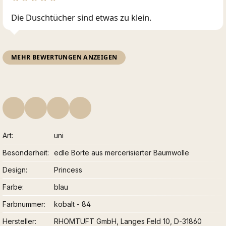
Die Duschtücher sind etwas zu klein.
MEHR BEWERTUNGEN ANZEIGEN
Art
uni
Besonderheit
edle Borte aus mercerisierter Baumwolle
Design
Princess
Farbe
blau
Farbnummer
kobalt - 84
Hersteller
RHOMTUFT GmbH, Langes Feld 10, D-31860