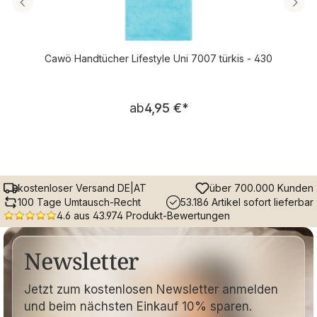
Cawö Handtücher Lifestyle Uni 7007 türkis - 430
Regulärer Preis:
ab
4,95 €
*
kostenloser Versand DE|AT
über 700.000 Kunden
100 Tage Umtausch-Recht
53.186 Artikel sofort lieferbar
4.6 aus 43.974 Produkt-Bewertungen
Newsletter
Jetzt zum kostenlosen Newsletter anmelden
und beim nächsten Einkauf 10% sparen.