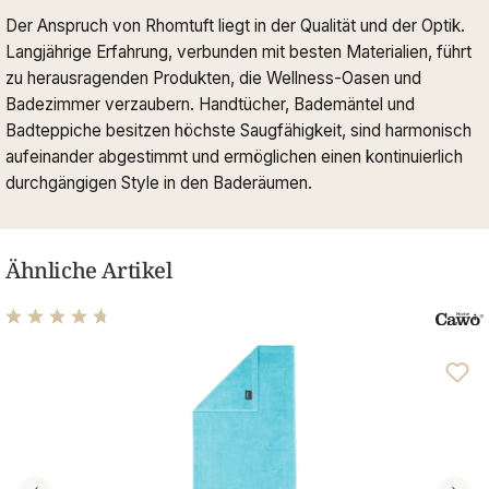
Der Anspruch von Rhomtuft liegt in der Qualität und der Optik.
Langjährige Erfahrung, verbunden mit besten Materialien, führt
zu herausragenden Produkten, die Wellness-Oasen und
Badezimmer verzaubern. Handtücher, Bademäntel und
Badteppiche besitzen höchste Saugfähigkeit, sind harmonisch
aufeinander abgestimmt und ermöglichen einen kontinuierlich
durchgängigen Style in den Baderäumen.
Ähnliche Artikel
Durchschnittliche Bewertung von 4.63 von 5 Sternen