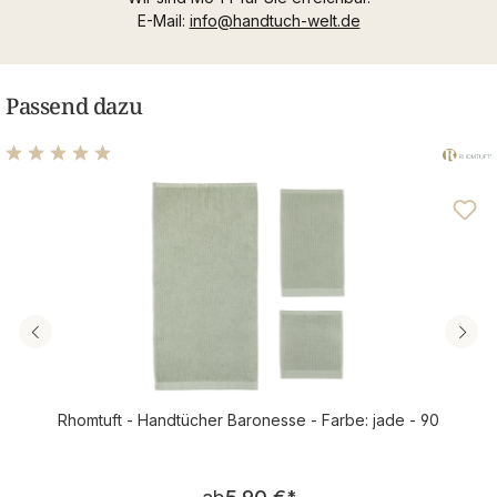
E-Mail:
info@handtuch-welt.de
Passend dazu
Durchschnittliche Bewertung von 5 von 5 Sternen
Rhomtuft - Handtücher Baronesse - Farbe: jade - 90
Regulärer Preis: