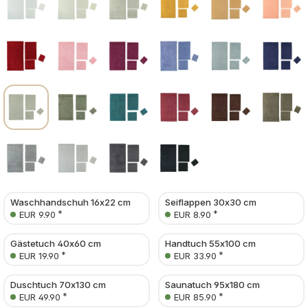
Waschhandschuh 16x22 cm
Seiflappen 30x30 cm
*
*
EUR 9.90
EUR 8.90
Gästetuch 40x60 cm
Handtuch 55x100 cm
*
*
EUR 19.90
EUR 33.90
Duschtuch 70x130 cm
Saunatuch 95x180 cm
*
*
EUR 49.90
EUR 85.90