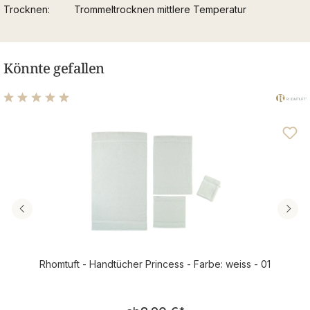
Trocknen
Trommeltrocknen mittlere Temperatur
Könnte gefallen
Durchschnittliche Bewertung von 4.95 von 5 Sternen
Rhomtuft - Handtücher Princess - Farbe: weiss - 01
Regulärer Preis: