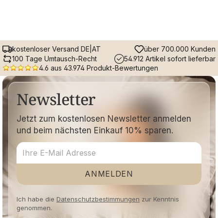
kostenloser Versand DE|AT
über 700.000 Kunden
100 Tage Umtausch-Recht
54.912 Artikel sofort lieferbar
4.6 aus 43.974 Produkt-Bewertungen
Newsletter
Jetzt zum kostenlosen Newsletter anmelden
und beim nächsten Einkauf 10% sparen.
ANMELDEN
Ich habe die
Datenschutzbestimmungen
zur Kenntnis
genommen.