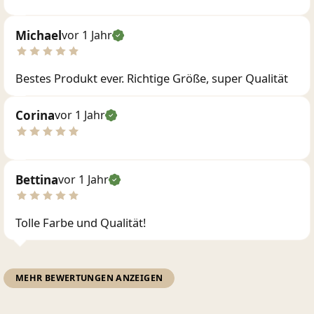
Michael
vor 1 Jahr
Bestes Produkt ever. Richtige Größe, super Qualität
Corina
vor 1 Jahr
Bettina
vor 1 Jahr
Tolle Farbe und Qualität!
MEHR BEWERTUNGEN ANZEIGEN