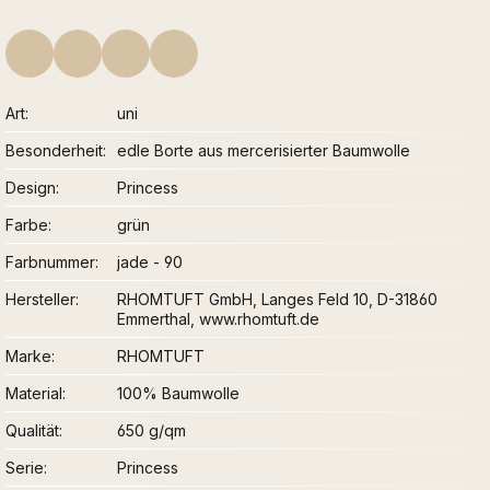
Art
uni
Besonderheit
edle Borte aus mercerisierter Baumwolle
Design
Princess
Farbe
grün
Farbnummer
jade - 90
Hersteller
RHOMTUFT GmbH, Langes Feld 10, D-31860
Emmerthal, www.rhomtuft.de
Marke
RHOMTUFT
Material
100% Baumwolle
Qualität
650 g/qm
Serie
Princess