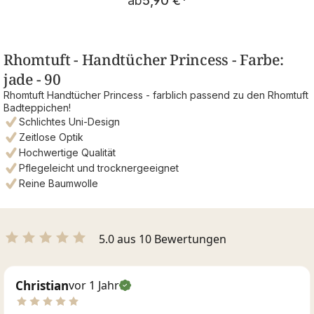
ab
5,90 €
*
Rhomtuft - Handtücher Princess - Farbe:
jade - 90
Rhomtuft Handtücher Princess - farblich passend zu den Rhomtuft
Badteppichen!
Schlichtes Uni-Design
Zeitlose Optik
Hochwertige Qualität
Pflegeleicht und trocknergeeignet
Reine Baumwolle
5.0 aus 10 Bewertungen
Christian
vor 1 Jahr