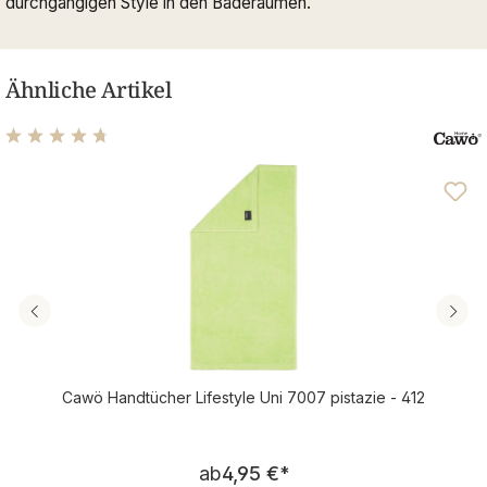
durchgängigen Style in den Baderäumen.
Ähnliche Artikel
Durchschnittliche Bewertung von 4.69 von 5 Sternen
Cawö Handtücher Lifestyle Uni 7007 pistazie - 412
Regulärer Preis:
ab
4,95 €
*