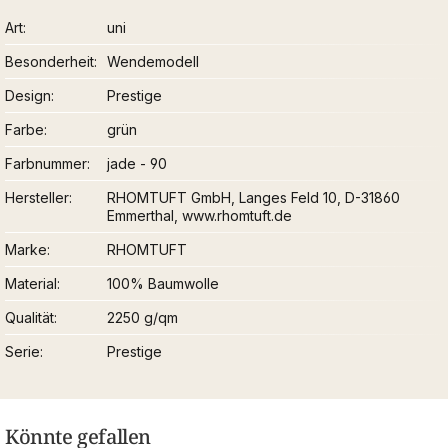
Art
uni
Besonderheit
Wendemodell
Design
Prestige
Farbe
grün
Farbnummer
jade - 90
Hersteller
RHOMTUFT GmbH, Langes Feld 10, D-31860
Emmerthal, www.rhomtuft.de
Marke
RHOMTUFT
Material
100% Baumwolle
Qualität
2250 g/qm
Serie
Prestige
Könnte gefallen