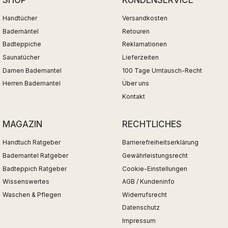
Handtücher
Versandkosten
Bademäntel
Retouren
Badteppiche
Reklamationen
Saunatücher
Lieferzeiten
Damen Bademantel
100 Tage Umtausch-Recht
Herren Bademantel
Über uns
Kontakt
MAGAZIN
RECHTLICHES
Handtuch Ratgeber
Barrierefreiheitserklärung
Bademantel Ratgeber
Gewährleistungsrecht
Badteppich Ratgeber
Cookie-Einstellungen
Wissenswertes
AGB / Kundeninfo
Waschen & Pflegen
Widerrufsrecht
Datenschutz
Impressum