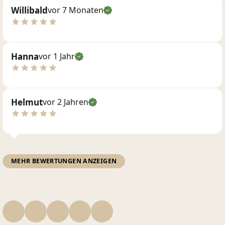
Willibald
vor 7 Monaten
Hanna
vor 1 Jahr
Helmut
vor 2 Jahren
MEHR BEWERTUNGEN ANZEIGEN