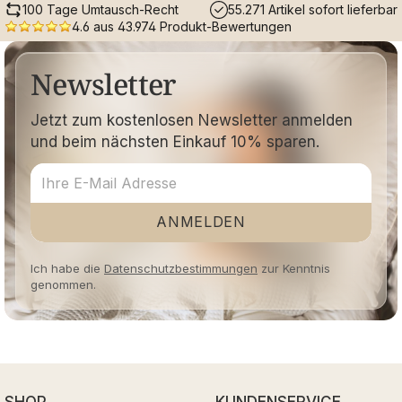
100 Tage Umtausch-Recht
55.271 Artikel sofort lieferbar
4.6 aus 43.974 Produkt-Bewertungen
Newsletter
Jetzt zum kostenlosen Newsletter anmelden
und beim nächsten Einkauf 10% sparen.
ANMELDEN
Ich habe die
Datenschutzbestimmungen
zur Kenntnis
genommen.
SHOP
KUNDENSERVICE