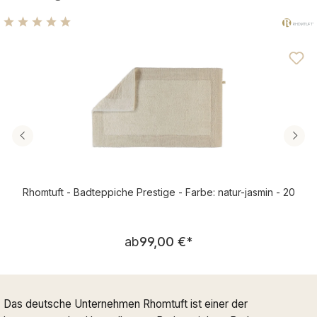
Durchschnittliche Bewertung von 4.89 von 5 Sternen
Rhomtuft - Badteppiche Prestige - Farbe: natur-jasmin - 20
Regulärer Preis:
ab
99,00 €
*
Das deutsche Unternehmen Rhomtuft ist einer der