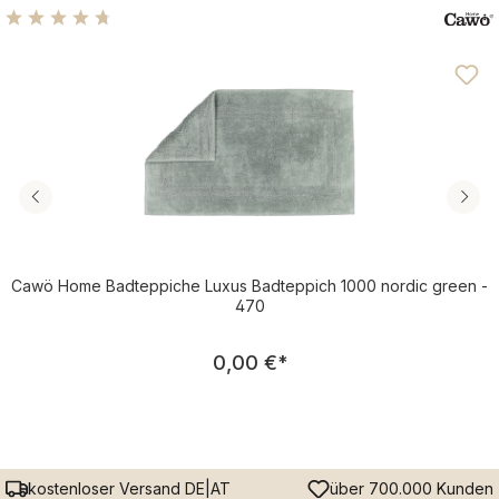
Durchschnittliche Bewertung von 4.82 von 5 Sternen
Cawö Home Badteppiche Luxus Badteppich 1000 nordic green -
470
Regulärer Preis:
0,00 €
*
kostenloser Versand DE|AT
über 700.000 Kunden