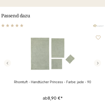
Passend dazu
Durchschnittliche Bewertung von 5 von 5 Sternen
Rhomtuft - Handtücher Princess - Farbe: jade - 90
Regulärer Preis:
ab
8,90 €
*