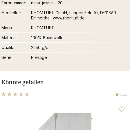
Farbnummer
natur-jasmin - 20
Hersteller
RHOMTUFT GmbH, Langes Feld 10, D-31860
Emmerthal, www.rhomtuft.de
Marke
RHOMTUFT
Material
100% Baumwolle
Qualität
2250 g/qm
Serie
Prestige
Könnte gefallen
Durchschnittliche Bewertung von 4.92 von 5 Sternen