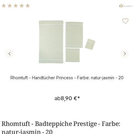
Durchschnittliche Bewertung von 4.96 von 5 Sternen
Rhomtuft - Handtücher Princess - Farbe: natur-jasmin - 20
Regulärer Preis:
ab
8,90 €
*
Rhomtuft - Badteppiche Prestige - Farbe:
natur-jasmin - 20