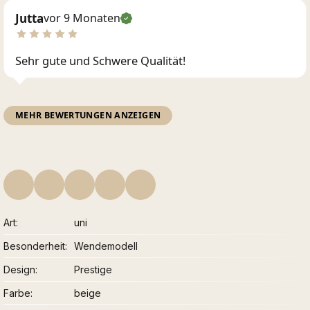
Jutta
vor 9 Monaten
Sehr gute und Schwere Qualität!
MEHR BEWERTUNGEN ANZEIGEN
Art
uni
Besonderheit
Wendemodell
Design
Prestige
Farbe
beige