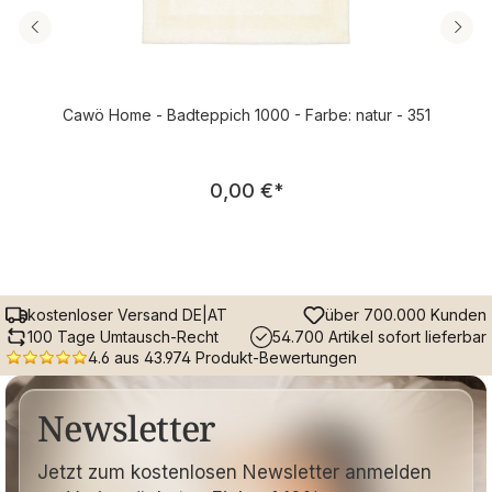
Cawö Home - Badteppich 1000 - Farbe: natur - 351
Regulärer Preis:
0,00 €
*
kostenloser Versand DE|AT
über 700.000 Kunden
100 Tage Umtausch-Recht
54.700 Artikel sofort lieferbar
4.6 aus 43.974 Produkt-Bewertungen
Newsletter
Jetzt zum kostenlosen Newsletter anmelden