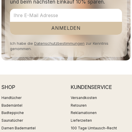
und beim nächsten Einkauf 10% sparen.
ANMELDEN
Ich habe die
Datenschutzbestimmungen
zur Kenntnis
genommen.
SHOP
KUNDENSERVICE
Handtücher
Versandkosten
Bademäntel
Retouren
Badteppiche
Reklamationen
Saunatücher
Lieferzeiten
Damen Bademantel
100 Tage Umtausch-Recht