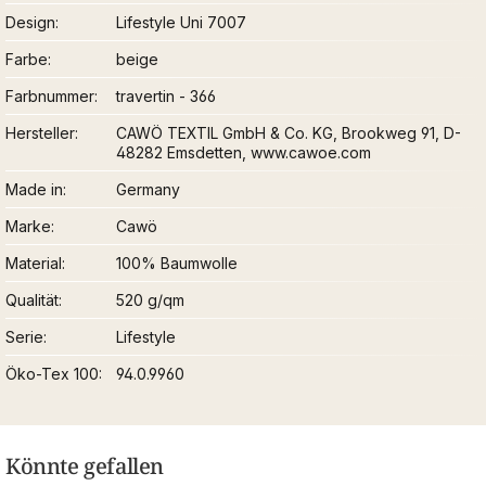
Design
Lifestyle Uni 7007
Farbe
beige
Farbnummer
travertin - 366
Hersteller
CAWÖ TEXTIL GmbH & Co. KG, Brookweg 91, D-
48282 Emsdetten, www.cawoe.com
Made in
Germany
Marke
Cawö
Material
100% Baumwolle
Qualität
520 g/qm
Serie
Lifestyle
Öko-Tex 100
94.0.9960
Könnte gefallen