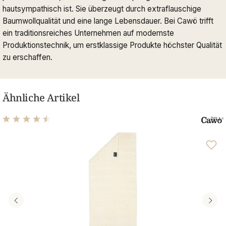
hautsympathisch ist. Sie überzeugt durch extraflauschige
Baumwollqualität und eine lange Lebensdauer. Bei Cawö trifft
ein traditionsreiches Unternehmen auf modernste
Produktionstechnik, um erstklassige Produkte höchster Qualität
zu erschaffen.
Ähnliche Artikel
Durchschnittliche Bewertung von 4.61 von 5 Sternen