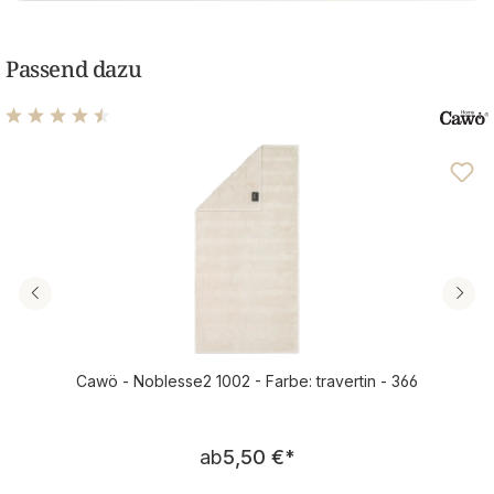
Passend dazu
Durchschnittliche Bewertung von 4.57 von 5 Sternen
Cawö - Noblesse2 1002 - Farbe: travertin - 366
Regulärer Preis:
ab
5,50 €
*