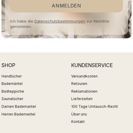
ANMELDEN
Ich habe die
Datenschutzbestimmungen
zur Kenntnis
genommen.
SHOP
KUNDENSERVICE
Handtücher
Versandkosten
Bademäntel
Retouren
Badteppiche
Reklamationen
Saunatücher
Lieferzeiten
Damen Bademantel
100 Tage Umtausch-Recht
Herren Bademantel
Über uns
Kontakt