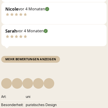
Nicole
vor 4 Monaten
Sarah
vor 4 Monaten
MEHR BEWERTUNGEN ANZEIGEN
Art
uni
Besonderheit
puristisches Design