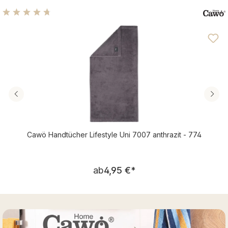
Durchschnittliche Bewertung von 4.76 von 5 Sternen
Cawö Handtücher Lifestyle Uni 7007 anthrazit - 774
Regulärer Preis:
ab
4,95 €
*