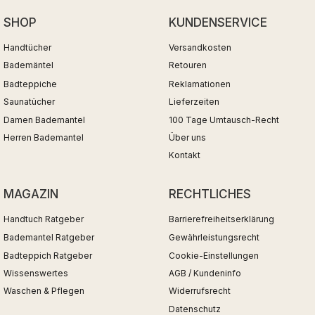
SHOP
KUNDENSERVICE
Handtücher
Versandkosten
Bademäntel
Retouren
Badteppiche
Reklamationen
Saunatücher
Lieferzeiten
Damen Bademantel
100 Tage Umtausch-Recht
Herren Bademantel
Über uns
Kontakt
MAGAZIN
RECHTLICHES
Handtuch Ratgeber
Barrierefreiheitserklärung
Bademantel Ratgeber
Gewährleistungsrecht
Badteppich Ratgeber
Cookie-Einstellungen
Wissenswertes
AGB / Kundeninfo
Waschen & Pflegen
Widerrufsrecht
Datenschutz