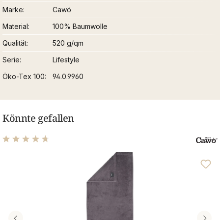
Marke
Cawö
Material
100% Baumwolle
Qualität
520 g/qm
Serie
Lifestyle
Öko-Tex 100
94.0.9960
Könnte gefallen
Durchschnittliche Bewertung von 4.76 von 5 Sternen