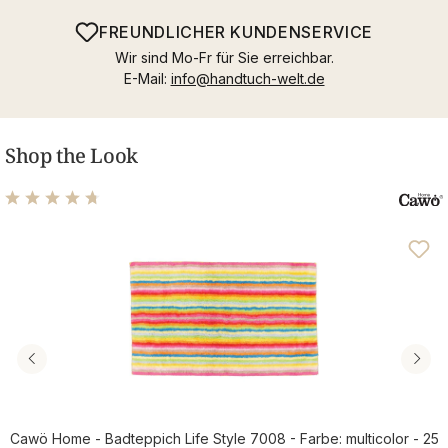
FREUNDLICHER KUNDENSERVICE
Wir sind Mo-Fr für Sie erreichbar.
E-Mail:
info@handtuch-welt.de
Shop the Look
Durchschnittliche Bewertung von 4.69 von 5 Sternen
Cawö Home - Badteppich Life Style 7008 - Farbe: multicolor - 25