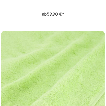
Regulärer Preis:
ab
59,90 €
*