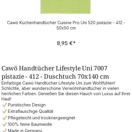
Cawö Küchenhandtücher Cuisine Pro Uni 520 pistazie - 412 -
50x50 cm
Regulärer Preis:
8,95 €
*
Cawö Handtücher Lifestyle Uni 7007
pistazie - 412 - Duschtuch 70x140 cm
Einfarbige Cawö Handtücher Lifestyle Uni zum Wohlfühlen!
Schlichte, aber wunderschöne Verwöhnhandtücher in vielen
herrlichen Farben. Genießen Sie diesen Hauch von Luxus auf Ihrer
Haut!
Puristisches Design
Extraflauschige Qualität
Pflegeleicht und trocknergeeignet
100% feine Baumwolle
Made in Germany