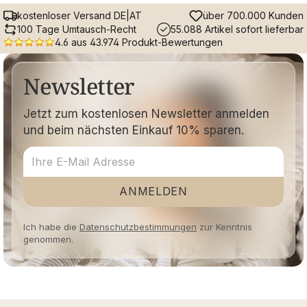
kostenloser Versand DE|AT
über 700.000 Kunden
100 Tage Umtausch-Recht
55.088 Artikel sofort lieferbar
4.6 aus 43.974 Produkt-Bewertungen
Newsletter
Jetzt zum kostenlosen Newsletter anmelden
und beim nächsten Einkauf 10% sparen.
ANMELDEN
Ich habe die
Datenschutzbestimmungen
zur Kenntnis
genommen.