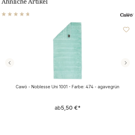
Ähnliche Artikel
Durchschnittliche Bewertung von 4.77 von 5 Sternen
Cawö - Noblesse Uni 1001 - Farbe: 474 - agavegrün
Regulärer Preis:
ab
5,50 €
*