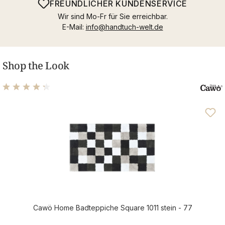
FREUNDLICHER KUNDENSERVICE
Wir sind Mo-Fr für Sie erreichbar.
E-Mail:
info@handtuch-welt.de
Shop the Look
Durchschnittliche Bewertung von 4.25 von 5 Sternen
Cawö Home Badteppiche Square 1011 stein - 77