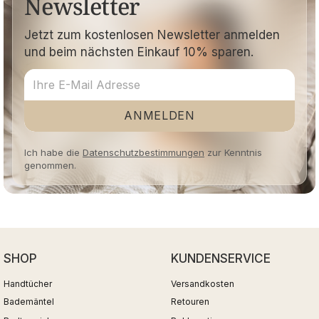
Newsletter
Jetzt zum kostenlosen Newsletter anmelden
und beim nächsten Einkauf 10% sparen.
ANMELDEN
Ich habe die
Datenschutzbestimmungen
zur Kenntnis
genommen.
SHOP
KUNDENSERVICE
Handtücher
Versandkosten
Bademäntel
Retouren