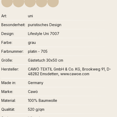
Art
uni
Besonderheit
puristisches Design
Design
Lifestyle Uni 7007
Farbe
grau
Farbnummer
platin - 705
Größe
Gästetuch 30x50 cm
Hersteller
CAWÖ TEXTIL GmbH & Co. KG, Brookweg 91, D-
48282 Emsdetten, www.cawoe.com
Made in
Germany
Marke
Cawö
Material
100% Baumwolle
Qualität
520 g/qm