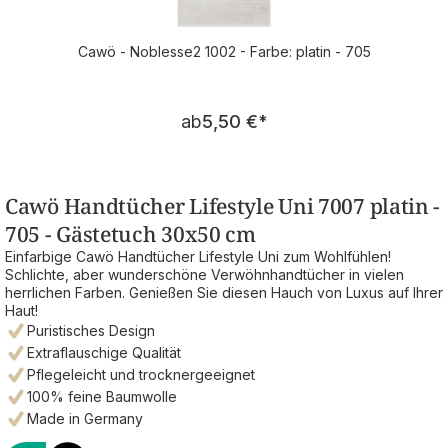
Cawö - Noblesse2 1002 - Farbe: platin - 705
Regulärer Preis:
ab
5,50 €
*
Cawö Handtücher Lifestyle Uni 7007 platin -
705 - Gästetuch 30x50 cm
Einfarbige Cawö Handtücher Lifestyle Uni zum Wohlfühlen!
Schlichte, aber wunderschöne Verwöhnhandtücher in vielen
herrlichen Farben. Genießen Sie diesen Hauch von Luxus auf Ihrer
Haut!
Puristisches Design
Extraflauschige Qualität
Pflegeleicht und trocknergeeignet
100% feine Baumwolle
Made in Germany