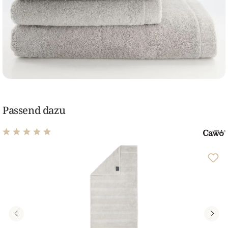
Passend dazu
Durchschnittliche Bewertung von 4.98 von 5 Sternen