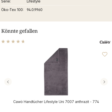
Serie
Lifestyle
Öko-Tex 100
94.0.9960
Könnte gefallen
Durchschnittliche Bewertung von 4.76 von 5 Sternen
Cawö Handtücher Lifestyle Uni 7007 anthrazit - 774