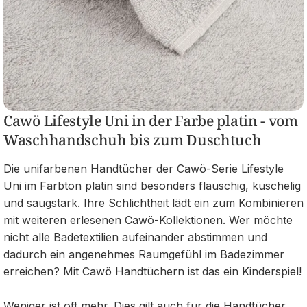
Cawö Lifestyle Uni in der Farbe platin - vom
Waschhandschuh bis zum Duschtuch
Die unifarbenen Handtücher der Cawö-Serie Lifestyle
Uni im Farbton platin sind besonders flauschig, kuschelig
und saugstark. Ihre Schlichtheit lädt ein zum Kombinieren
mit weiteren erlesenen Cawö-Kollektionen. Wer möchte
nicht alle Badetextilien aufeinander abstimmen und
dadurch ein angenehmes Raumgefühl im Badezimmer
erreichen? Mit Cawö Handtüchern ist das ein Kinderspiel!
Weniger ist oft mehr. Dies gilt auch für die Handtücher