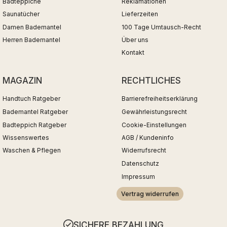
Badteppiche
Reklamationen
Saunatücher
Lieferzeiten
Damen Bademantel
100 Tage Umtausch-Recht
Herren Bademantel
Über uns
Kontakt
MAGAZIN
RECHTLICHES
Handtuch Ratgeber
Barrierefreiheitserklärung
Bademantel Ratgeber
Gewährleistungsrecht
Badteppich Ratgeber
Cookie-Einstellungen
Wissenswertes
AGB / Kundeninfo
Waschen & Pflegen
Widerrufsrecht
Datenschutz
Impressum
Vertrag widerrufen
SICHERE BEZAHLUNG