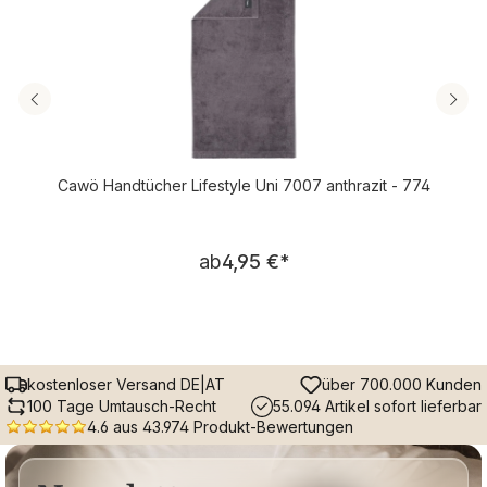
Cawö Handtücher Lifestyle Uni 7007 anthrazit - 774
Regulärer Preis:
ab
4,95 €
*
kostenloser Versand DE|AT
über 700.000 Kunden
100 Tage Umtausch-Recht
55.094 Artikel sofort lieferbar
4.6 aus 43.974 Produkt-Bewertungen