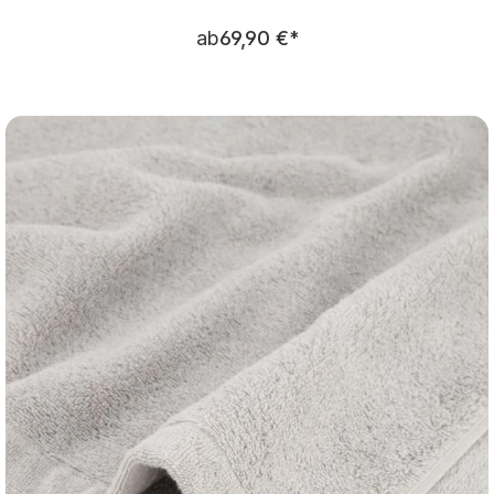
Regulärer Preis:
ab
69,90 €
*