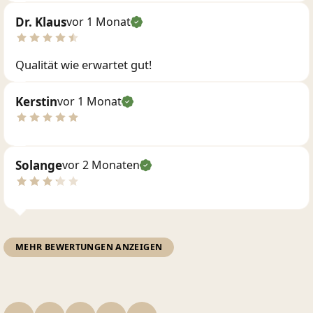
Dr. Klaus
vor 1 Monat
Qualität wie erwartet gut!
Kerstin
vor 1 Monat
Solange
vor 2 Monaten
MEHR BEWERTUNGEN ANZEIGEN