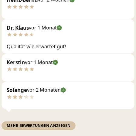
Dr. Klaus
vor 1 Monat
Qualität wie erwartet gut!
Kerstin
vor 1 Monat
Solange
vor 2 Monaten
MEHR BEWERTUNGEN ANZEIGEN