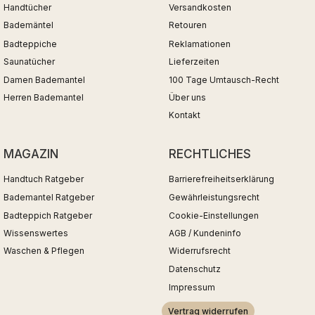
Handtücher
Versandkosten
Bademäntel
Retouren
Badteppiche
Reklamationen
Saunatücher
Lieferzeiten
Damen Bademantel
100 Tage Umtausch-Recht
Herren Bademantel
Über uns
Kontakt
MAGAZIN
RECHTLICHES
Handtuch Ratgeber
Barrierefreiheitserklärung
Bademantel Ratgeber
Gewährleistungsrecht
Badteppich Ratgeber
Cookie-Einstellungen
Wissenswertes
AGB / Kundeninfo
Waschen & Pflegen
Widerrufsrecht
Datenschutz
Impressum
Vertrag widerrufen