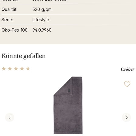
Qualität
520 g/qm
Serie
Lifestyle
Öko-Tex 100
94.0.9960
Könnte gefallen
Durchschnittliche Bewertung von 4.76 von 5 Sternen