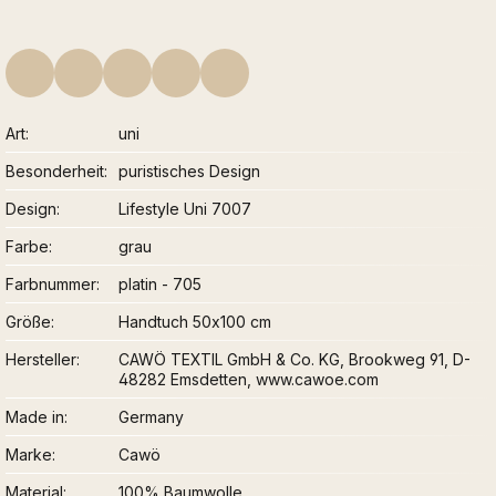
Art
uni
Besonderheit
puristisches Design
Design
Lifestyle Uni 7007
Farbe
grau
Farbnummer
platin - 705
Größe
Handtuch 50x100 cm
Hersteller
CAWÖ TEXTIL GmbH & Co. KG, Brookweg 91, D-
48282 Emsdetten, www.cawoe.com
Made in
Germany
Marke
Cawö
Material
100% Baumwolle