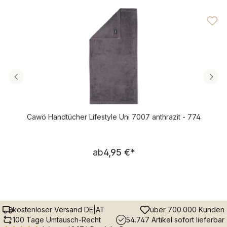
Durchschnittliche Bewertung von 4.76 von 5 Sternen
Cawö Handtücher Lifestyle Uni 7007 anthrazit - 774
Regulärer Preis:
ab
4,95 €
*
kostenloser Versand DE|AT
über 700.000 Kunden
100 Tage Umtausch-Recht
54.747 Artikel sofort lieferbar