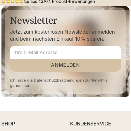
4.6 aus 43.974 Produkt-Bewertungen
Newsletter
Jetzt zum kostenlosen Newsletter anmelden
und beim nächsten Einkauf 10% sparen.
ANMELDEN
Ich habe die
Datenschutzbestimmungen
zur Kenntnis
genommen.
SHOP
KUNDENSERVICE