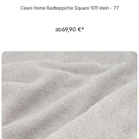
Cawö Home Badteppiche Square 1011 stein - 77
Regulärer Preis:
ab
69,90 €
*