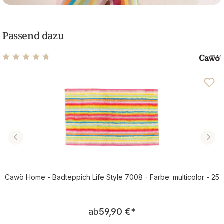
Passend dazu
Durchschnittliche Bewertung von 4.69 von 5 Sternen
Cawö Home - Badteppich Life Style 7008 - Farbe: multicolor - 25
Regulärer Preis:
ab
59,90 €
*