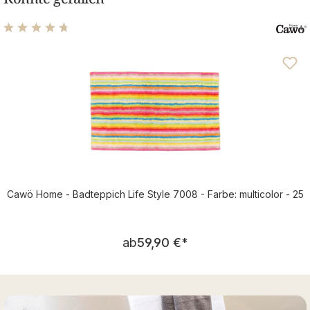
Durchschnittliche Bewertung von 4.69 von 5 Sternen
Cawö Home - Badteppich Life Style 7008 - Farbe: multicolor - 25
Regulärer Preis:
ab
59,90 €
*