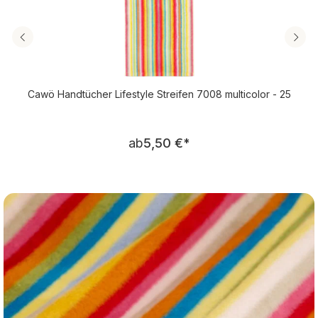
Cawö Handtücher Lifestyle Streifen 7008 multicolor - 25
Regulärer Preis:
ab
5,50 €
*