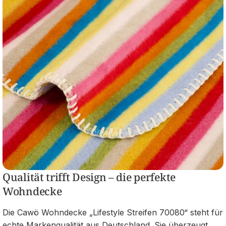
Qualität trifft Design – die perfekte
Wohndecke
Die Cawö Wohndecke „Lifestyle Streifen 70080“ steht für
echte Markenqualität aus Deutschland. Sie überzeugt