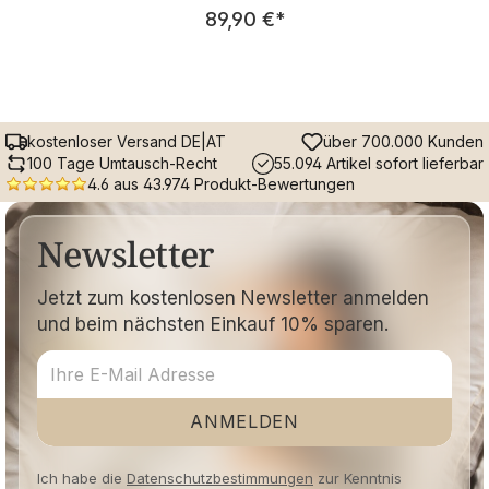
Regulärer Preis:
89,90 €
*
kostenloser Versand DE|AT
über 700.000 Kunden
100 Tage Umtausch-Recht
55.094 Artikel sofort lieferbar
4.6 aus 43.974 Produkt-Bewertungen
Newsletter
Jetzt zum kostenlosen Newsletter anmelden
und beim nächsten Einkauf 10% sparen.
ANMELDEN
Ich habe die
Datenschutzbestimmungen
zur Kenntnis