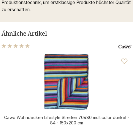
Produktionstechnik, um erstklassige Produkte höchster Qualität
zu erschaffen.
Ähnliche Artikel
Durchschnittliche Bewertung von 5 von 5 Sternen
Cawö Wohndecken Lifestyle Streifen 70480 multicolor dunkel -
84 - 150x200 cm