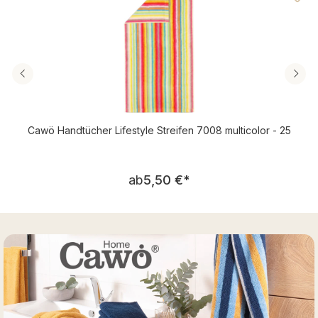
Cawö Handtücher Lifestyle Streifen 7008 multicolor - 25
Regulärer Preis:
ab
5,50 €
*