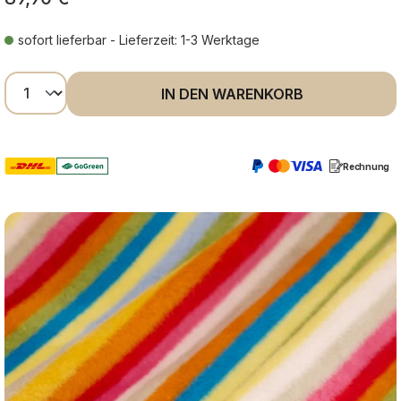
sofort lieferbar - Lieferzeit: 1-3 Werktage
Produkt Anzahl: Gib den gewünschten Wer
IN DEN WARENKORB
Rechnung