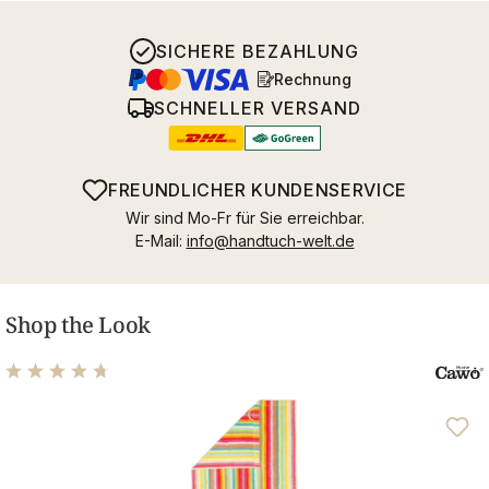
SICHERE BEZAHLUNG
Rechnung
SCHNELLER VERSAND
FREUNDLICHER KUNDENSERVICE
Wir sind Mo-Fr für Sie erreichbar.
E-Mail:
info@handtuch-welt.de
Shop the Look
Durchschnittliche Bewertung von 4.71 von 5 Sternen