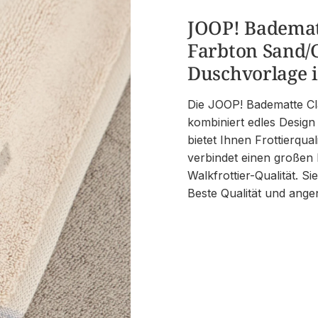
JOOP! Bademat
Farbton Sand/
Duschvorlage 
Die JOOP! Badematte Cl
kombiniert edles Design
bietet Ihnen Frottierqua
verbindet einen großen
Walkfrottier-Qualität. S
Beste Qualität und ang