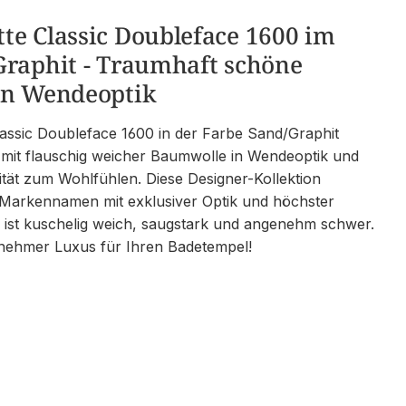
te Classic Doubleface 1600 im
Graphit - Traumhaft schöne
in Wendeoptik
assic Doubleface 1600 in der Farbe Sand/Graphit
 mit flauschig weicher Baumwolle in Wendeoptik und
lität zum Wohlfühlen. Diese Designer-Kollektion
 Markennamen mit exklusiver Optik und höchster
ie ist kuschelig weich, saugstark und angenehm schwer.
enehmer Luxus für Ihren Badetempel!