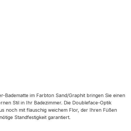
er-Badematte im Farbton Sand/Graphit bringen Sie einen
rnen Stil in Ihr Badezimmer. Die Doubleface-Optik
s noch mit flauschig weichem Flor, der Ihren Füßen
tige Standfestigkeit garantiert.