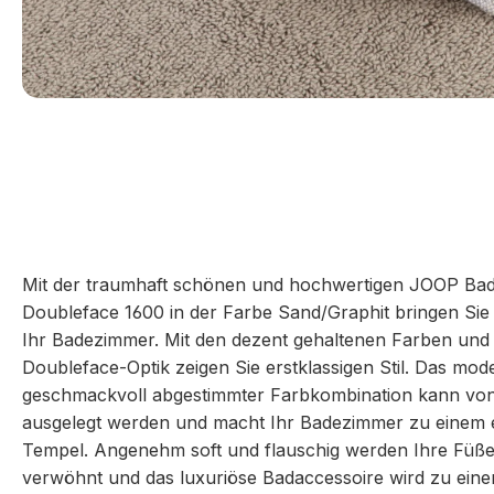
Mit der traumhaft schönen und hochwertigen JOOP Bad
Doubleface 1600 in der Farbe Sand/Graphit bringen Sie
Ihr Badezimmer. Mit den dezent gehaltenen Farben und 
Doubleface-Optik zeigen Sie erstklassigen Stil. Das mo
geschmackvoll abgestimmter Farbkombination kann von
ausgelegt werden und macht Ihr Badezimmer zu einem e
Tempel. Angenehm soft und flauschig werden Ihre Füße a
verwöhnt und das luxuriöse Badaccessoire wird zu eine