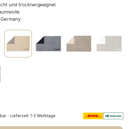
icht und trocknergeeignet
aumwolle
 Germany
rbar - Lieferzeit: 1-3 Werktage