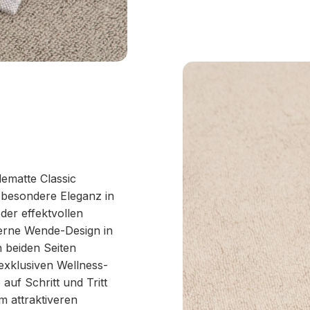
ematte Classic
 besondere Eleganz in
der effektvollen
derne Wende-Design in
 beiden Seiten
xklusiven Wellness-
uf Schritt und Tritt
m attraktiveren