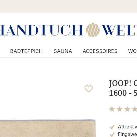
BADTEPPICH
SAUNA
ACCESSOIRES
WO
JOOP! C
1600 - 
Bewertung m
Attrakti
Eingewe