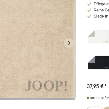
Pflegele
Reine B
Made in
37,95 €
*
sofort liefe