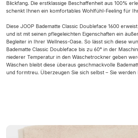
Blickfang. Die erstklassige Beschaffenheit aus 100% er
schenkt Ihnen ein komfortables Wohlfühl-Feeling für Ih
Diese JOOP Badematte Classic Doubleface 1600 erweist s
und ist mit seinen pflegeleichten Eigenschaften ein äuß
Begleiter in Ihrer Wellness-Oase. So lässt sich diese 
Badematte Classic Doubleface bis zu 60° in der Maschi
niederer Temperatur in den Wäschetrockner geben wer
Wäschen bleibt diese überaus geschmackvolle Bademat
und formtreu. Überzeugen Sie sich selbst – Sie werden b