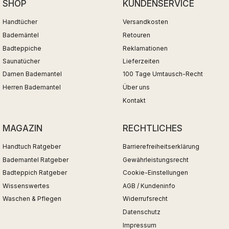
SHOP
KUNDENSERVICE
Handtücher
Versandkosten
Bademäntel
Retouren
Badteppiche
Reklamationen
Saunatücher
Lieferzeiten
Damen Bademantel
100 Tage Umtausch-Recht
Herren Bademantel
Über uns
Kontakt
MAGAZIN
RECHTLICHES
Handtuch Ratgeber
Barrierefreiheitserklärung
Bademantel Ratgeber
Gewährleistungsrecht
Badteppich Ratgeber
Cookie-Einstellungen
Wissenswertes
AGB / Kundeninfo
Waschen & Pflegen
Widerrufsrecht
Datenschutz
Impressum