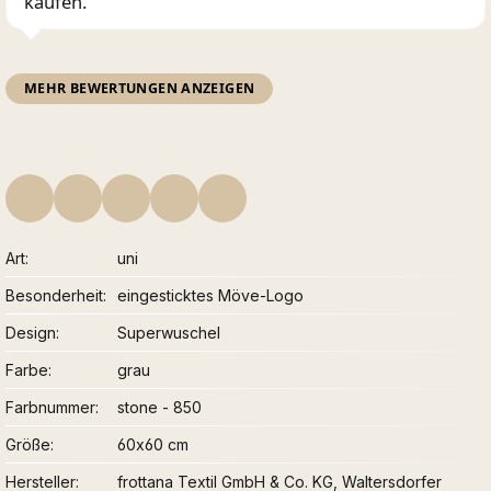
kaufen.
MEHR BEWERTUNGEN ANZEIGEN
Art
uni
Besonderheit
eingesticktes Möve-Logo
Design
Superwuschel
Farbe
grau
Farbnummer
stone - 850
Größe
60x60 cm
Hersteller
frottana Textil GmbH & Co. KG, Waltersdorfer