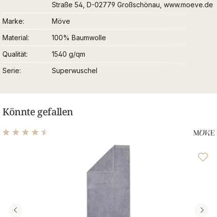
Straße 54, D-02779 Großschönau, www.moeve.de
Marke
Möve
Material
100% Baumwolle
Qualität
1540 g/qm
Serie
Superwuschel
Könnte gefallen
Durchschnittliche Bewertung von 4.48 von 5 Sternen