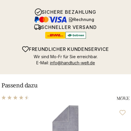
SICHERE BEZAHLUNG
Rechnung
SCHNELLER VERSAND
FREUNDLICHER KUNDENSERVICE
Wir sind Mo-Fr für Sie erreichbar.
E-Mail:
info@handtuch-welt.de
Passend dazu
Durchschnittliche Bewertung von 4.48 von 5 Sternen