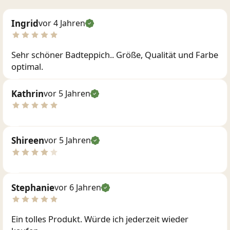
Ingrid
vor 4 Jahren
Sehr schöner Badteppich.. Größe, Qualität und Farbe
optimal.
Kathrin
vor 5 Jahren
Shireen
vor 5 Jahren
Stephanie
vor 6 Jahren
Ein tolles Produkt. Würde ich jederzeit wieder