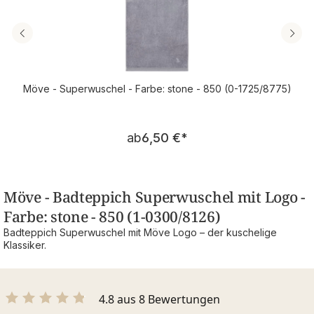
Möve - Superwuschel - Farbe: stone - 850 (0-1725/8775)
Regulärer Preis:
ab
6,50 €
*
Möve - Badteppich Superwuschel mit Logo -
Farbe: stone - 850 (1-0300/8126)
Badteppich Superwuschel mit Möve Logo – der kuschelige
Klassiker.
4.8 aus 8 Bewertungen