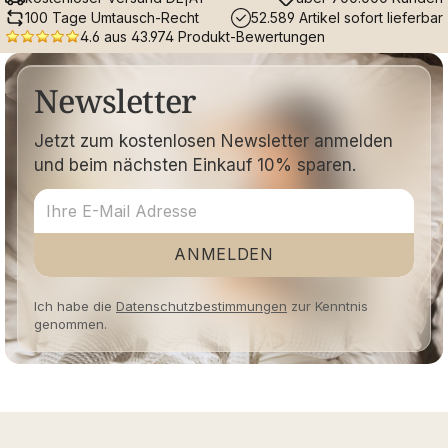
100 Tage Umtausch-Recht
52.589 Artikel sofort lieferbar
4.6 aus 43.974 Produkt-Bewertungen
Newsletter
Jetzt zum kostenlosen Newsletter anmelden
und beim nächsten Einkauf 10% sparen.
ANMELDEN
Ich habe die
Datenschutzbestimmungen
zur Kenntnis
genommen.