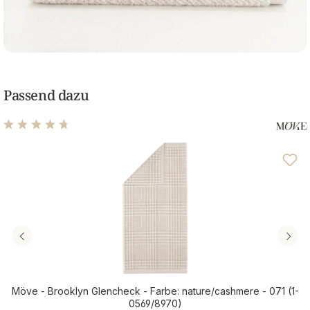
Passend dazu
Durchschnittliche Bewertung von 4.75 von 5 Sternen
Möve - Brooklyn Glencheck - Farbe: nature/cashmere - 071 (1-
0569/8970)