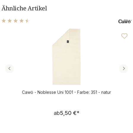
Ähnliche Artikel
Durchschnittliche Bewertung von 4.61 von 5 Sternen
Cawö - Noblesse Uni 1001 - Farbe: 351 - natur
Regulärer Preis:
ab
5,50 €
*