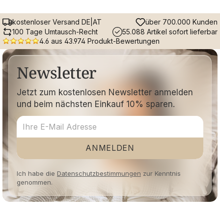
kostenloser Versand DE|AT
über 700.000 Kunden
100 Tage Umtausch-Recht
55.088 Artikel sofort lieferbar
4.6 aus 43.974 Produkt-Bewertungen
Newsletter
Jetzt zum kostenlosen Newsletter anmelden
und beim nächsten Einkauf 10% sparen.
ANMELDEN
Ich habe die
Datenschutzbestimmungen
zur Kenntnis
genommen.