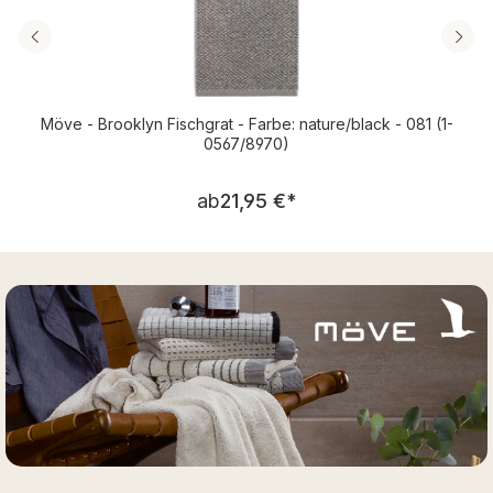
Möve - Brooklyn Fischgrat - Farbe: nature/black - 081 (1-
0567/8970)
Regulärer Preis:
ab
21,95 €
*