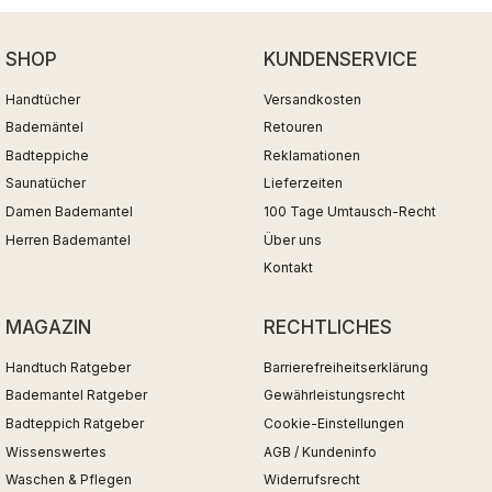
SHOP
KUNDENSERVICE
Handtücher
Versandkosten
Bademäntel
Retouren
Badteppiche
Reklamationen
Saunatücher
Lieferzeiten
Damen Bademantel
100 Tage Umtausch-Recht
Herren Bademantel
Über uns
Kontakt
MAGAZIN
RECHTLICHES
Handtuch Ratgeber
Barrierefreiheitserklärung
Bademantel Ratgeber
Gewährleistungsrecht
Badteppich Ratgeber
Cookie-Einstellungen
Wissenswertes
AGB / Kundeninfo
Waschen & Pflegen
Widerrufsrecht