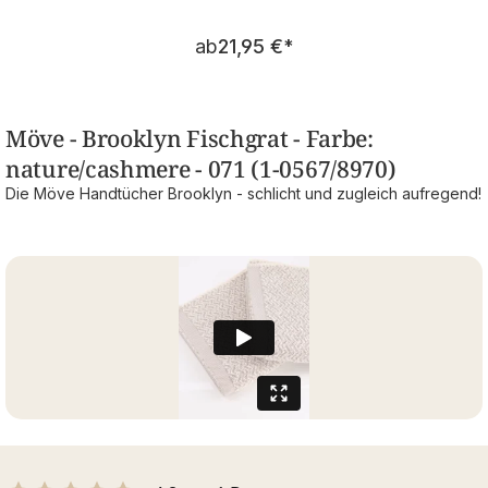
Regulärer Preis:
ab
21,95 €
*
Möve - Brooklyn Fischgrat - Farbe:
nature/cashmere - 071 (1-0567/8970)
Die Möve Handtücher Brooklyn - schlicht und zugleich aufregend!