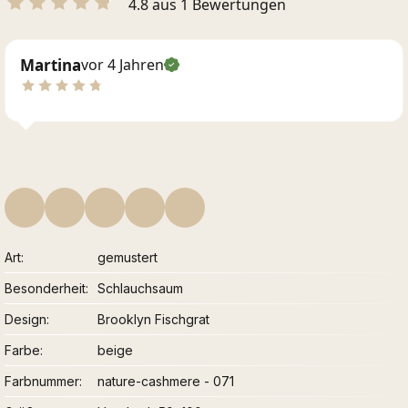
4.8 aus 1 Bewertungen
Martina
vor 4 Jahren
Art
gemustert
Besonderheit
Schlauchsaum
Design
Brooklyn Fischgrat
Farbe
beige
Farbnummer
nature-cashmere - 071