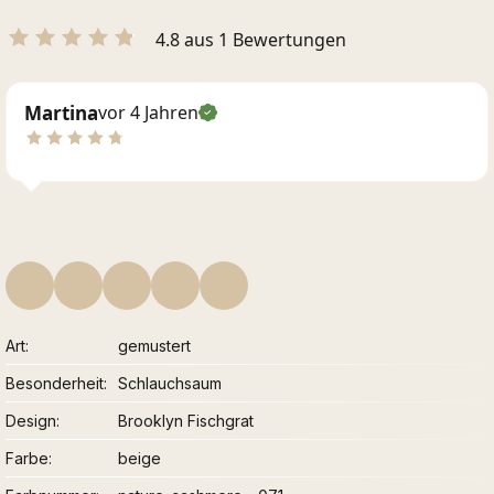
4.8 aus 1 Bewertungen
Martina
vor 4 Jahren
Art
gemustert
Besonderheit
Schlauchsaum
Design
Brooklyn Fischgrat
Farbe
beige