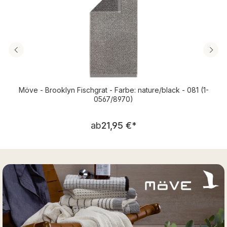
Möve - Brooklyn Fischgrat - Farbe: nature/black - 081 (1-
0567/8970)
Regulärer Preis:
ab
21,95 €
*