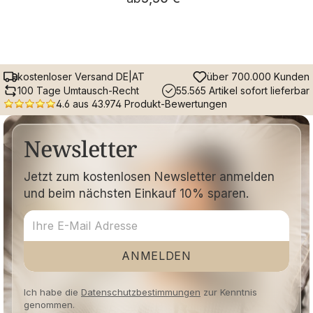
kostenloser Versand DE|AT
über 700.000 Kunden
100 Tage Umtausch-Recht
55.565 Artikel sofort lieferbar
4.6 aus 43.974 Produkt-Bewertungen
Newsletter
Jetzt zum kostenlosen Newsletter anmelden
und beim nächsten Einkauf 10% sparen.
ANMELDEN
Ich habe die
Datenschutzbestimmungen
zur Kenntnis
genommen.