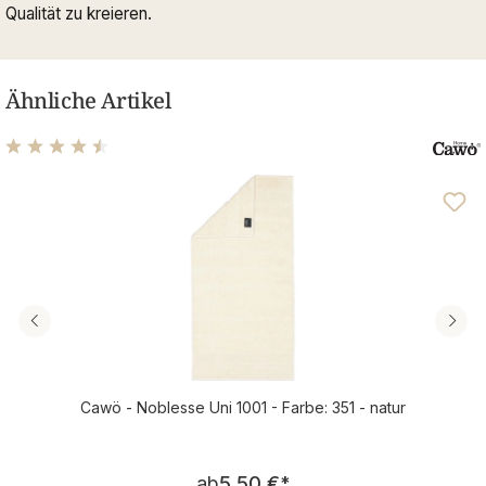
Qualität zu kreieren.
Ähnliche Artikel
Durchschnittliche Bewertung von 4.61 von 5 Sternen
Cawö - Noblesse Uni 1001 - Farbe: 351 - natur
Regulärer Preis:
ab
5,50 €
*