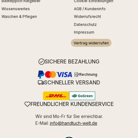
Badteppich Ratgeber
Cookie-Einstellungen
Wissenswertes
AGB / Kundeninfo
Waschen & Pflegen
Widerrufsrecht
Datenschutz
Impressum
Vertrag widerrufen
SICHERE BEZAHLUNG
Rechnung
SCHNELLER VERSAND
FREUNDLICHER KUNDENSERVICE
Wir sind Mo-Fr für Sie erreichbar.
E-Mail:
info@handtuch-welt.de