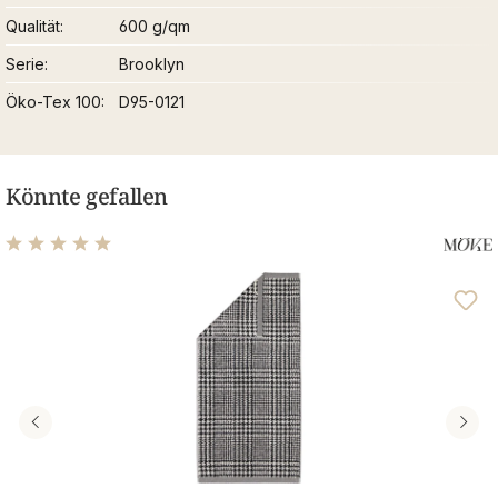
Qualität
600 g/qm
Serie
Brooklyn
Öko-Tex 100
D95-0121
Könnte gefallen
Durchschnittliche Bewertung von 5 von 5 Sternen