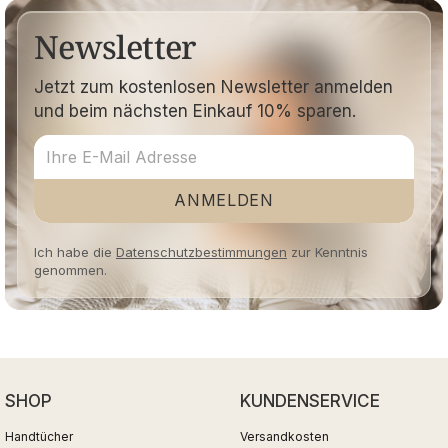
Newsletter
Jetzt zum kostenlosen Newsletter anmelden
und beim nächsten Einkauf 10% sparen.
ANMELDEN
Ich habe die
Datenschutzbestimmungen
zur Kenntnis
genommen.
SHOP
KUNDENSERVICE
Handtücher
Versandkosten