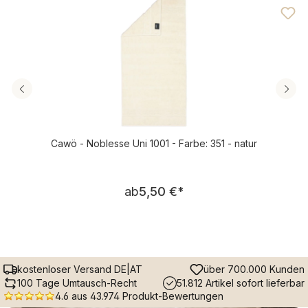
Cawö - Noblesse Uni 1001 - Farbe: 351 - natur
Regulärer Preis:
ab
5,50 €
*
kostenloser Versand DE|AT
über 700.000 Kunden
100 Tage Umtausch-Recht
51.812 Artikel sofort lieferbar
4.6 aus 43.974 Produkt-Bewertungen