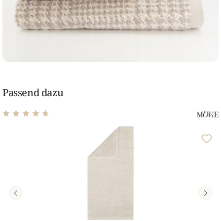
Passend dazu
Durchschnittliche Bewertung von 4.75 von 5 Sternen