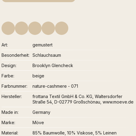
Art
gemustert
Besonderheit
Schlauchsaum
Design
Brooklyn Glencheck
Farbe
beige
Farbnummer
nature-cashmere - 071
Hersteller
frottana Textil GmbH & Co. KG, Waltersdorfer
Straße 54, D-02779 Großschönau, www.moeve.de
Made in
Germany
Marke
Möve
Material
85% Baumwolle, 10% Viskose, 5% Leinen