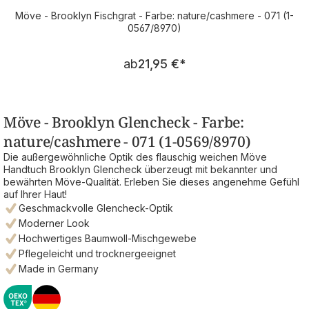
Möve - Brooklyn Fischgrat - Farbe: nature/cashmere - 071 (1-
0567/8970)
Regulärer Preis:
ab
21,95 €
*
Möve - Brooklyn Glencheck - Farbe:
nature/cashmere - 071 (1-0569/8970)
Die außergewöhnliche Optik des flauschig weichen Möve
Handtuch Brooklyn Glencheck überzeugt mit bekannter und
bewährten Möve-Qualität. Erleben Sie dieses angenehme Gefühl
auf Ihrer Haut!
Geschmackvolle Glencheck-Optik
Moderner Look
Hochwertiges Baumwoll-Mischgewebe
Pflegeleicht und trocknergeeignet
Made in Germany