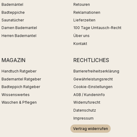
Bademäntel
Retouren
Badteppiche
Reklamationen
Saunatücher
Lieferzeiten
Damen Bademantel
100 Tage Umtausch-Recht
Herren Bademantel
Über uns
Kontakt
MAGAZIN
RECHTLICHES
Handtuch Ratgeber
Barrierefreiheitserklärung
Bademantel Ratgeber
Gewährleistungsrecht
Badteppich Ratgeber
Cookie-Einstellungen
Wissenswertes
AGB / Kundeninfo
Waschen & Pflegen
Widerrufsrecht
Datenschutz
Impressum
Vertrag widerrufen