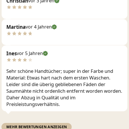
Christian
vor 3 Jahren
Martina
vor 4 Jahren
Ines
vor 5 Jahren
Sehr schöne Handtücher; super in der Farbe und
Material: Etwas hart nach dem ersten Waschen.
Leider sind die überig gebliebenen Fäden der
Saumnähte nicht ordenlich entfernt worden worden.
Daher Abzug in Qualität und im
Preisleistungsverhältnis.
MEHR BEWERTUNGEN ANZEIGEN